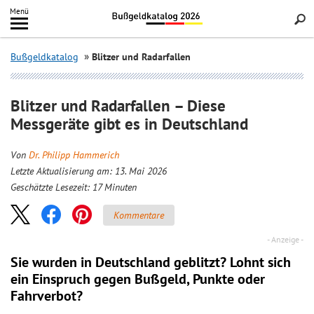
Inhalt
Menü
springen
Searc
Bußgeldkatalog
Blitzer und Radarfallen
Blitzer und Radarfallen – Diese
Messgeräte gibt es in Deutschland
Von
Dr. Philipp Hammerich
Letzte Aktualisierung am: 13. Mai 2026
Geschätzte Lesezeit:
17
Minuten
Kommentare
Sie wurden in Deutschland geblitzt? Lohnt sich
ein
Einspruch
gegen Bußgeld, Punkte oder
Fahrverbot?