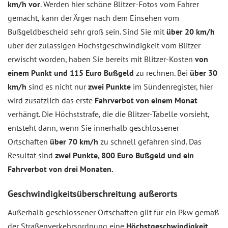
km/h vor
. Werden hier schöne Blitzer-Fotos vom Fahrer
gemacht, kann der Ärger nach dem Einsehen vom
Bußgeldbescheid sehr groß sein. Sind Sie mit
über 20 km/h
über der zulässigen Höchstgeschwindigkeit vom Blitzer
erwischt worden, haben Sie bereits mit Blitzer-Kosten
von
einem Punkt und 115 Euro Bußgeld
zu rechnen. Bei
über 30
km/h
sind es nicht nur
zwei Punkte
im Sündenregister, hier
wird zusätzlich das erste
Fahrverbot von einem Monat
verhängt. Die Höchststrafe, die die Blitzer-Tabelle vorsieht,
entsteht dann, wenn Sie innerhalb geschlossener
Ortschaften
über 70 km/h
zu schnell gefahren sind. Das
Resultat sind
zwei Punkte, 800 Euro Bußgeld und ein
Fahrverbot von drei Monaten.
Geschwindigkeitsüberschreitung außerorts
Außerhalb geschlossener Ortschaften gilt für ein Pkw gemäß
der Straßenverkehrsordnung eine
Höchstgeschwindigkeit