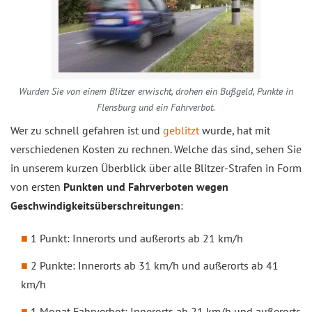
Wurden Sie von einem Blitzer erwischt, drohen ein Bußgeld, Punkte in
Flensburg und ein Fahrverbot.
Wer zu schnell gefahren ist und
geblitzt
wurde, hat mit
verschiedenen Kosten zu rechnen. Welche das sind, sehen Sie
in unserem kurzen Überblick über alle Blitzer-Strafen in Form
von ersten
Punkten und Fahrverboten wegen
Geschwindigkeitsüberschreitungen
:
1 Punkt: Innerorts und außerorts ab 21 km/h
2 Punkte: Innerorts ab 31 km/h und außerorts ab 41
km/h
1 Monat Fahrverbot: Innerorts ab 21 km/h und außerorts