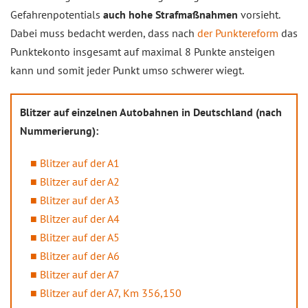
Gefahrenpotentials
auch hohe Strafmaßnahmen
vorsieht.
Dabei muss bedacht werden, dass nach
der Punktereform
das
Punktekonto insgesamt auf maximal 8 Punkte ansteigen
kann und somit jeder Punkt umso schwerer wiegt.
Blitzer auf einzelnen Autobahnen in Deutschland (nach
Nummerierung):
Blitzer auf der A1
Blitzer auf der A2
Blitzer auf der A3
Blitzer auf der A4
Blitzer auf der A5
Blitzer auf der A6
Blitzer auf der A7
Blitzer auf der A7, Km 356,150