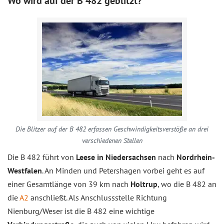
Wo wird auf der B 482 geblitzt?
Die Blitzer auf der B 482 erfassen Geschwindigkeitsverstöße an drei
verschiedenen Stellen
Die B 482 führt von
Leese in Niedersachsen
nach
Nordrhein-
Westfalen
. An Minden und Petershagen vorbei geht es auf
einer Gesamtlänge von 39 km nach
Holtrup
, wo die B 482 an
die
A2
anschließt. Als Anschlussstelle Richtung
Nienburg/Weser ist die B 482 eine wichtige