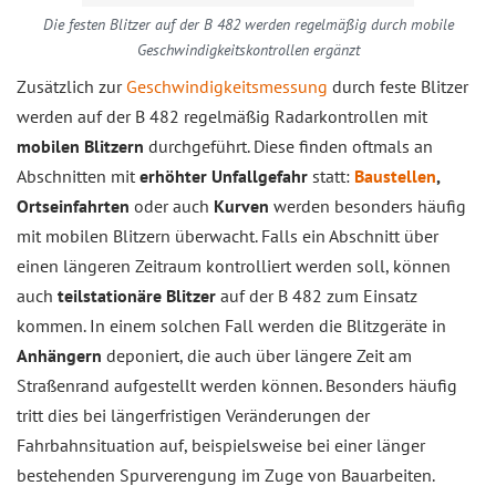
Die festen Blitzer auf der B 482 werden regelmäßig durch mobile
Geschwindigkeitskontrollen ergänzt
Zusätzlich zur
Geschwindigkeitsmessung
durch feste Blitzer
werden auf der B 482 regelmäßig Radarkontrollen mit
mobilen Blitzern
durchgeführt. Diese finden oftmals an
Abschnitten mit
erhöhter Unfallgefahr
statt:
Baustellen
,
Ortseinfahrten
oder auch
Kurven
werden besonders häufig
mit mobilen Blitzern überwacht. Falls ein Abschnitt über
einen längeren Zeitraum kontrolliert werden soll, können
auch
teilstationäre Blitzer
auf der B 482 zum Einsatz
kommen. In einem solchen Fall werden die Blitzgeräte in
Anhängern
deponiert, die auch über längere Zeit am
Straßenrand aufgestellt werden können. Besonders häufig
tritt dies bei längerfristigen Veränderungen der
Fahrbahnsituation auf, beispielsweise bei einer länger
bestehenden Spurverengung im Zuge von Bauarbeiten.