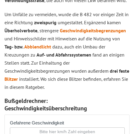
Verbindungsstraße
, die auch von vielen Lkw befahren wird.
Um Unfälle zu vermeiden, wurde die B 482 vor einiger Zeit in
eine Richtung
zweispurig
umgestaltet. Ergänzend kamen
Überholverbote
, strengere
Geschwindigkeitsbegrenzungen
und Hinweisschilder mit Hinweisen auf die Nutzung von
Tag- bzw.
Abblendlicht
dazu, auch ein Umbau der
Kreuzungen zu
Auf- und Abfahrssystemen
fand an einigen
Stellen statt. Zur Einhaltung der
Geschwindigkeitsbegrenzungen wurden außerdem
drei feste
Blitzer
installiert. Wo sich diese Blitzer befinden, erfahren Sie
in diesem Ratgeber.
Bußgeldrechner:
Geschwindigkeitsüberschreitung