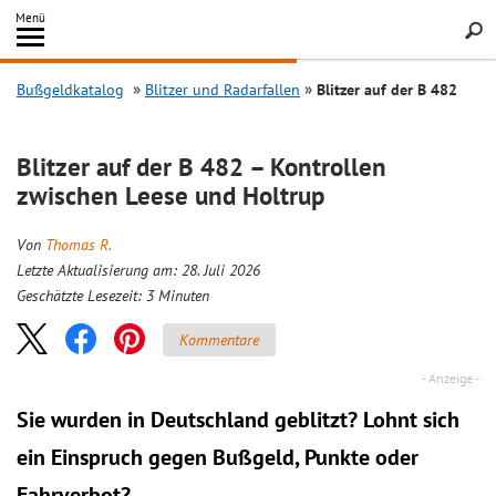
Inhalt
Menü
springen
Searc
Bußgeldkatalog
Blitzer und Radarfallen
Blitzer auf der B 482
Blitzer auf der B 482 – Kontrollen
zwischen Leese und Holtrup
Von
Thomas R.
Letzte Aktualisierung am: 28. Juli 2026
Geschätzte Lesezeit:
3
Minuten
Kommentare
Sie wurden in Deutschland geblitzt? Lohnt sich
ein
Einspruch
gegen Bußgeld, Punkte oder
Fahrverbot?