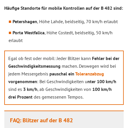
Häufige Standorte für mobile Kontrollen auf der B 482 sind:
Petershagen
, Höhe Lahde, beidseitig, 70 km/h erlaubt
Porta Westfalica
, Höhe Costedt, beidseitig, 50 km/h
erlaubt
Egal ob fest oder mobil: Jeder Blitzer kann
Fehler bei der
Geschwindigkeitsmessung
machen. Deswegen wird bei
jedem Messergebnis
pauschal ein
Toleranzabzug
vorgenommen
: Bei Geschwindigkeiten u
nter 100 km/h
sind es
3 km/h
, ab Geschwindigkeiten von
100 km/h
drei Prozent
des gemessenen Tempos.
FAQ: Blitzer auf der B 482