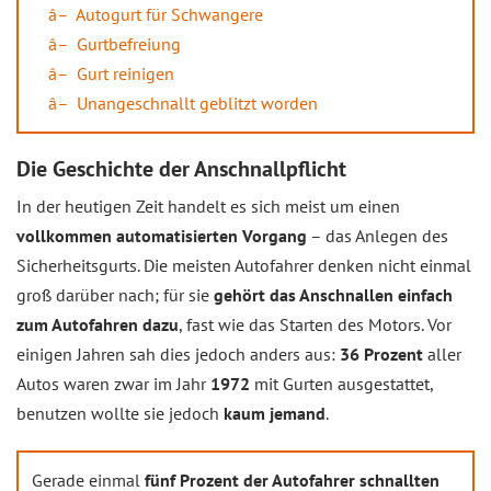
Autogurt für Schwangere
Gurtbefreiung
Gurt reinigen
Unangeschnallt geblitzt worden
Die Geschichte der Anschnallpflicht
In der heutigen Zeit handelt es sich meist um einen
vollkommen automatisierten Vorgang
– das Anlegen des
Sicherheitsgurts. Die meisten Autofahrer denken nicht einmal
groß darüber nach; für sie
gehört das Anschnallen einfach
zum Autofahren dazu
, fast wie das Starten des Motors. Vor
einigen Jahren sah dies jedoch anders aus:
36 Prozent
aller
Autos waren zwar im Jahr
1972
mit Gurten ausgestattet,
benutzen wollte sie jedoch
kaum jemand
.
Gerade einmal
fünf Prozent der Autofahrer schnallten