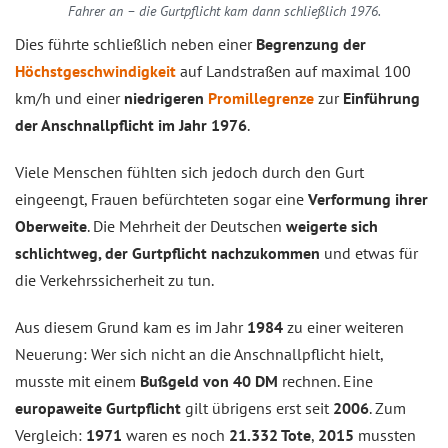
Fahrer an – die Gurtpflicht kam dann schließlich 1976.
Dies führte schließlich neben einer
Begrenzung der
Höchstgeschwindigkeit
auf Landstraßen auf maximal 100
km/h und einer
niedrigeren
Promillegrenze
zur
Einführung
der Anschnallpflicht im Jahr 1976
.
Viele Menschen fühlten sich jedoch durch den Gurt
eingeengt, Frauen befürchteten sogar eine
Verformung ihrer
Oberweite
. Die Mehrheit der Deutschen
weigerte sich
schlichtweg, der Gurtpflicht nachzukommen
und etwas für
die Verkehrssicherheit zu tun.
Aus diesem Grund kam es im Jahr
1984
zu einer weiteren
Neuerung: Wer sich nicht an die Anschnallpflicht hielt,
musste mit einem
Bußgeld von 40 DM
rechnen. Eine
europaweite Gurtpflicht
gilt übrigens erst seit
2006
. Zum
Vergleich:
1971
waren es noch
21.332 Tote
,
2015
mussten