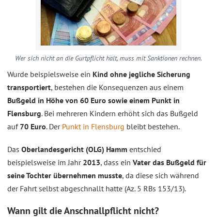
Wer sich nicht an die Gurtpflicht hält, muss mit Sanktionen rechnen.
Wurde beispielsweise ein
Kind ohne jegliche Sicherung
transportiert
, bestehen die Konsequenzen aus einem
Bußgeld in Höhe von 60 Euro sowie einem Punkt in
Flensburg
. Bei mehreren Kindern erhöht sich das Bußgeld
auf
70 Euro
. Der
Punkt in Flensburg
bleibt bestehen.
Das
Oberlandesgericht (OLG) Hamm
entschied
beispielsweise im Jahr
2013
, dass ein
Vater das Bußgeld für
seine Tochter übernehmen musste
, da diese sich während
der Fahrt selbst abgeschnallt hatte (Az. 5 RBs 153/13).
Wann gilt die Anschnallpflicht nicht?