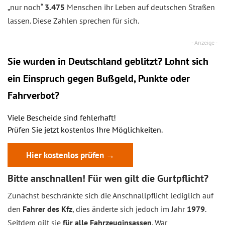
„nur noch“
3.475
Menschen ihr Leben auf deutschen Straßen
lassen. Diese Zahlen sprechen für sich.
Sie wurden in Deutschland geblitzt? Lohnt sich
ein
Einspruch
gegen Bußgeld, Punkte oder
Fahrverbot?
Viele Bescheide sind fehlerhaft!
Prüfen Sie jetzt kostenlos Ihre Möglichkeiten.
Hier kostenlos prüfen →
Bitte anschnallen! Für wen gilt die Gurtpflicht?
Zunächst beschränkte sich die Anschnallpflicht lediglich auf
den
Fahrer des Kfz
, dies änderte sich jedoch im Jahr
1979
.
Seitdem gilt sie
für alle Fahrzeuginsassen
. War