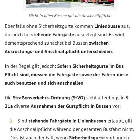
Nicht in allen Bussen gilt die Anschnallpflicht.
Ebenfalls ohne Sicherheitsgurte kommen
Linienbusse
aus,
die auch für
stehende Fahrgäste
ausgelegt sind. Es wird
dementsprechend zunächst bei Bussen
zwischen
Ausrüstungs- und Anschnallpflicht unterschieden
.
In der Regel gilt jedoch:
Sofern Sicherheitsgurte im Bus
Pflicht sind, müssen die Fahrgäste sowie der Fahrer diese
auch benutzen und sich anschnallen
.
Die
Straßenverkehrs-Ordnung (StVO)
sieht allerdings in
§
21a
diverse
Ausnahmen der Gurtpflicht in Bussen
vor:
Sind
stehende Fahrgäste in Linienbussen
erlaubt, gilt
die Anschnallpflicht während der gesamten Busfahrt nicht.
Dies ist auch der Fall, wenn
Sicherheitsgurte
vorhanden