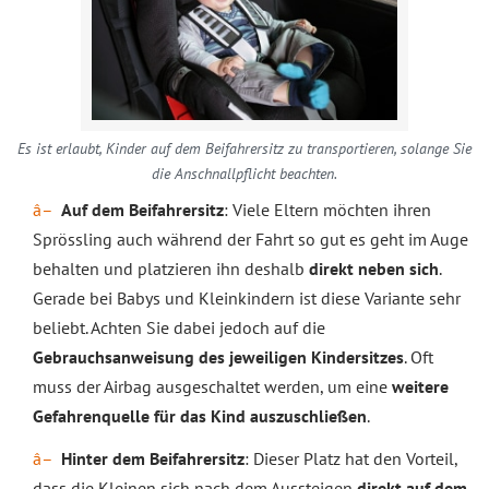
Es ist erlaubt, Kinder auf dem Beifahrersitz zu transportieren, solange Sie
die Anschnallpflicht beachten.
Auf dem Beifahrersitz
: Viele Eltern möchten ihren
Sprössling auch während der Fahrt so gut es geht im Auge
behalten und platzieren ihn deshalb
direkt neben sich
.
Gerade bei Babys und Kleinkindern ist diese Variante sehr
beliebt. Achten Sie dabei jedoch auf die
Gebrauchsanweisung des jeweiligen Kindersitzes
. Oft
muss der Airbag ausgeschaltet werden, um eine
weitere
Gefahrenquelle für das Kind auszuschließen
.
Hinter dem Beifahrersitz
: Dieser Platz hat den Vorteil,
dass die Kleinen sich nach dem Aussteigen
direkt auf dem