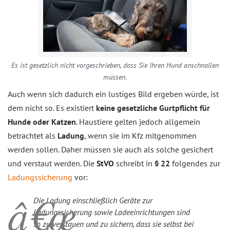
Es ist gesetzlich nicht vorgeschrieben, dass Sie Ihren Hund anschnallen
müssen.
Auch wenn sich dadurch ein lustiges Bild ergeben würde, ist
dem nicht so. Es existiert
keine gesetzliche Gurtpflicht für
Hunde oder Katzen
. Haustiere gelten jedoch allgemein
betrachtet als
Ladung
, wenn sie im Kfz mitgenommen
werden sollen. Daher müssen sie auch als solche gesichert
und verstaut werden. Die
StVO
schreibt in
§ 22
folgendes zur
Ladungssicherung
vor:
Die Ladung einschließlich Geräte zur
Ladungssicherung sowie Ladeeinrichtungen sind
so zu verstauen und zu sichern, dass sie selbst bei