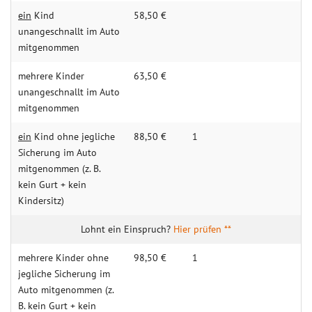
ein
Kind
58,50 €
unangeschnallt im Auto
mitgenommen
mehrere Kinder
63,50 €
unangeschnallt im Auto
mitgenommen
ein
Kind ohne jegliche
88,50 €
1
Sicherung im Auto
mitgenommen (z. B.
kein Gurt + kein
Kindersitz)
Hier prüfen **
mehrere Kinder ohne
98,50 €
1
jegliche Sicherung im
Auto mitgenommen (z.
B. kein Gurt + kein