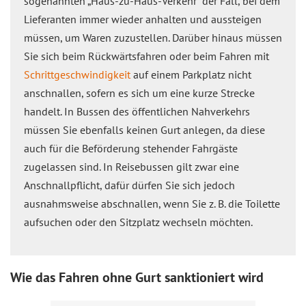
sogenannten „Haus-zu-Haus-Verkehr“ der Fall, bei dem
Lieferanten immer wieder anhalten und aussteigen
müssen, um Waren zuzustellen. Darüber hinaus müssen
Sie sich beim Rückwärtsfahren oder beim Fahren mit
Schrittgeschwindigkeit
auf einem Parkplatz nicht
anschnallen, sofern es sich um eine kurze Strecke
handelt. In Bussen des öffentlichen Nahverkehrs
müssen Sie ebenfalls keinen Gurt anlegen, da diese
auch für die Beförderung stehender Fahrgäste
zugelassen sind. In Reisebussen gilt zwar eine
Anschnallpflicht, dafür dürfen Sie sich jedoch
ausnahmsweise abschnallen, wenn Sie z. B. die Toilette
aufsuchen oder den Sitzplatz wechseln möchten.
Wie das Fahren ohne Gurt sanktioniert wird