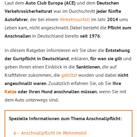
Laut dem
Auto Club Europa (ACE)
und dem
Deutschen
Verkehrssicherheitsrat
war im Durchschnitt
jeder fünfte
Autofahrer
, der bei einem
Verkehrsunfall
im Jahr
2014
ums
Leben kam, nicht angeschnallt. Dabei besteht die
Pflicht zum
Anschnallen
in Deutschland bereits
seit 1976
.
In diesem Ratgeber informieren wir Sie über die
Entstehung
der Gurtpflicht in Deutschland
, erklären,
für wen sie gilt
und
geben Ihnen einen Einblick in die
Sanktionen
, die auf
Kraftfahrer zukommen, die
geblitzt
wurden und dabei
nicht
angeschnallt waren
. Zusätzlich erfahren Sie, ob Sie
Ihre
Katze
oder Ihren Hund anschnallen müssen
, wenn Sie mit
dem Auto unterwegs sind.
Spezielle Informationen zum Thema Anschnallpflicht:
Anschnallpflicht im Wohnmobil