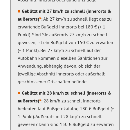
Geblitzt mit 27 km/h zu schnell (innerorts &
außerorts)
¹
:
Ab 27 km/h zu schnell liegt das zu
erwartende Bußgeld innerorts bei 180 € (+ 1
Punkt). Sind Sie außerorts 27 km/h zu schnell
gewesen, ist ein Bußgeld von 150 € zu erwarten
(+ 1 Punkt). Bei 27 km/h zu schnell auf der
Autobahn kommen dieselben Sanktionen zur
Anwendung, abhängig davon, ob sich der
jeweilige Abschnitt innerorts oder außerhalb
geschlossener Ortschaften befindet.
Geblitzt mit 28 km/h zu schnell (innerorts &
außerorts)
¹
:
28 km/h zu schnell innerorts
bedeuten laut Bußgeldkatalog 180 € Bußgeld (+
1 Punkt). Außerorts mit 28 km/h zu schnell
gewesen? Dann sind 150 € Bußgeld zu erwarten