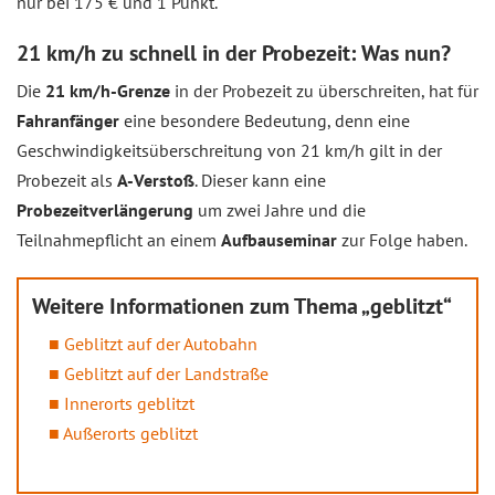
nur bei 175 € und 1 Punkt.
21 km/h zu schnell in der Probezeit: Was nun?
Die
21 km/h-Grenze
in der Probezeit zu überschreiten, hat für
Fahranfänger
eine besondere Bedeutung, denn eine
Geschwindigkeitsüberschreitung von 21 km/h gilt in der
Probezeit als
A-Verstoß
. Dieser kann eine
Probezeitverlängerung
um zwei Jahre und die
Teilnahmepflicht an einem
Aufbauseminar
zur Folge haben.
Weitere Informationen zum Thema „geblitzt“
Geblitzt auf der Autobahn
Geblitzt auf der Landstraße
Innerorts geblitzt
Außerorts geblitzt