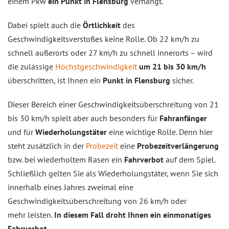
einem Pkw
ein Punkt in Flensburg
verhängt.
Dabei spielt auch die
Örtlichkeit
des
Geschwindigkeitsverstoßes keine Rolle. Ob 22 km/h zu
schnell außerorts oder 27 km/h zu schnell innerorts – wird
die zulässige
Höchstgeschwindigkeit
um 21 bis 30 km/h
überschritten, ist Ihnen ein
Punkt in Flensburg
sicher.
Dieser Bereich einer Geschwindigkeitsüberschreitung von 21
bis 30 km/h spielt aber auch besonders für
Fahranfänger
und für
Wiederholungstäter
eine wichtige Rolle. Denn hier
steht zusätzlich in der
Probezeit
eine
Probezeitverlängerung
bzw. bei wiederholtem Rasen ein
Fahrverbot
auf dem Spiel.
Schließlich gelten Sie als Wiederholungstäter, wenn Sie sich
innerhalb eines Jahres zweimal eine
Geschwindigkeitsüberschreitung von 26 km/h oder
mehr leisten.
In diesem Fall droht Ihnen ein einmonatiges
Fahrverbot.