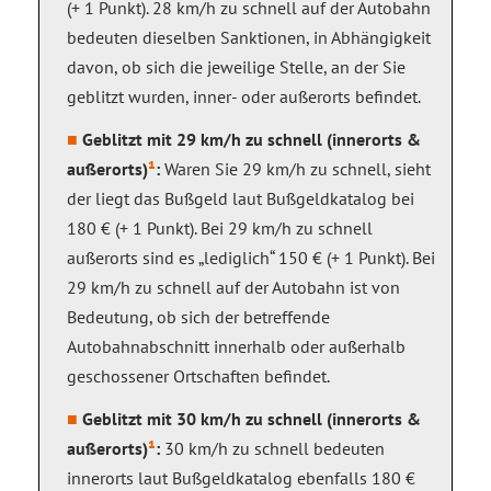
(+ 1 Punkt). 28 km/h zu schnell auf der Autobahn
bedeuten dieselben Sanktionen, in Abhängigkeit
davon, ob sich die jeweilige Stelle, an der Sie
geblitzt wurden, inner- oder außerorts befindet.
Geblitzt mit 29 km/h zu schnell (innerorts &
außerorts)
¹
:
Waren Sie 29 km/h zu schnell, sieht
der liegt das Bußgeld laut Bußgeldkatalog bei
180 € (+ 1 Punkt). Bei 29 km/h zu schnell
außerorts sind es „lediglich“ 150 € (+ 1 Punkt). Bei
29 km/h zu schnell auf der Autobahn ist von
Bedeutung, ob sich der betreffende
Autobahnabschnitt innerhalb oder außerhalb
geschossener Ortschaften befindet.
Geblitzt mit 30 km/h zu schnell (innerorts &
außerorts)
¹
:
30 km/h zu schnell bedeuten
innerorts laut Bußgeldkatalog ebenfalls 180 €