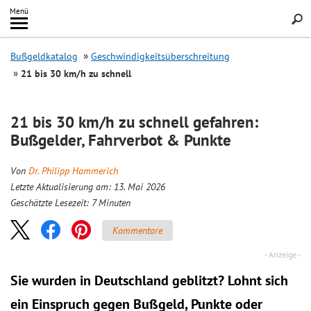
Inhalt
Menü
springen
Searc
Bußgeldkatalog
Geschwindigkeitsüberschreitung
21 bis 30 km/h zu schnell
21 bis 30 km/h zu schnell gefahren:
Bußgelder, Fahrverbot & Punkte
Von
Dr. Philipp Hammerich
Letzte Aktualisierung am: 13. Mai 2026
Geschätzte Lesezeit:
7
Minuten
Kommentare
Sie wurden in Deutschland geblitzt? Lohnt sich
ein
Einspruch
gegen Bußgeld, Punkte oder