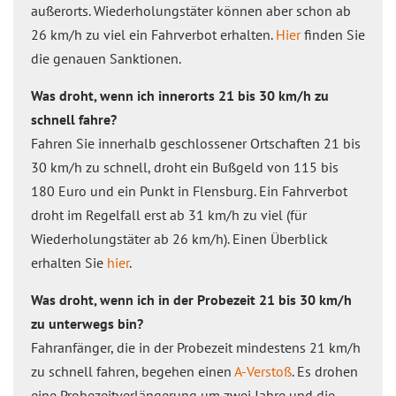
außerorts. Wiederholungstäter können aber schon ab
26 km/h zu viel ein Fahrverbot erhalten.
Hier
finden Sie
die genauen Sanktionen.
Was droht, wenn ich innerorts 21 bis 30 km/h zu
schnell fahre?
Fahren Sie innerhalb geschlossener Ortschaften 21 bis
30 km/h zu schnell, droht ein Bußgeld von 115 bis
180 Euro und ein Punkt in Flensburg. Ein Fahrverbot
droht im Regelfall erst ab 31 km/h zu viel (für
Wiederholungstäter ab 26 km/h). Einen Überblick
erhalten Sie
hier
.
Was droht, wenn ich in der Probezeit 21 bis 30 km/h
zu unterwegs bin?
Fahranfänger, die in der Probezeit mindestens 21 km/h
zu schnell fahren, begehen einen
A-Verstoß
. Es drohen
eine Probezeitverlängerung um zwei Jahre und die