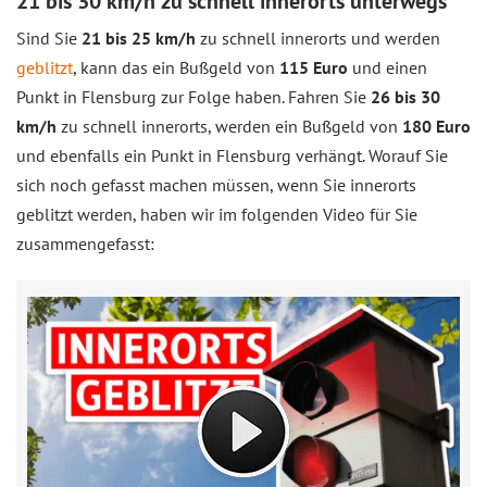
21 bis 30 km/h zu schnell innerorts unterwegs
Sind Sie
21 bis 25 km/h
zu schnell innerorts und werden
geblitzt
, kann das ein Bußgeld von
115 Euro
und einen
Punkt in Flensburg zur Folge haben. Fahren Sie
26 bis 30
km/h
zu schnell innerorts, werden ein Bußgeld von
180 Euro
und ebenfalls ein Punkt in Flensburg verhängt. Worauf Sie
sich noch gefasst machen müssen, wenn Sie innerorts
geblitzt werden, haben wir im folgenden Video für Sie
zusammengefasst: