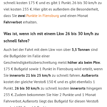
schnell kosten 175 € und es gibt 1 Punkt. 26 bis 30 km/h zu
viel kosten 235 €. Hier gibt es außerdem die Besonderheit,
dass Sie
zwei
Punkte in Flensburg
und einen Monat
Fahrverbot
erhalten.
Was ist, wenn ich mit einem Lkw 26 bis 30 km/h zu
schnell fahre?
Auch bei der Fahrt mit dem Lkw von über
3,5 Tonnen
sind
die Bußgelder im Falle einer
Geschwindigkeitsüberschreitung meist
höher als beim Pkw
.
175 € Bußgeld sowie 1 Punkt in Flensburg wird erteilt, wenn
Sie
innerorts 21 bis 25 km/h
zu schnell fahren.
Außerorts
kostet der gleiche Verstoß 150 € und es gibt ebenfalls 1
Punkt.
26 bis 30 km/h
zu schnell kosten
innerorts
hingegen
235 €. Zudem bekommen Sie hier 2 Punkte und 1 Monat
Fahrverbot. Außerorts liegt das Bußgeld für diesen Verstoß