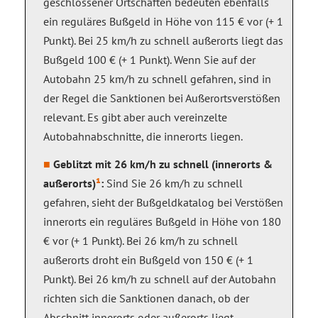
geschlossener Ortschaften bedeuten ebenfalls
ein reguläres Bußgeld in Höhe von 115 € vor (+ 1
Punkt). Bei 25 km/h zu schnell außerorts liegt das
Bußgeld 100 € (+ 1 Punkt). Wenn Sie auf der
Autobahn 25 km/h zu schnell gefahren, sind in
der Regel die Sanktionen bei Außerortsverstößen
relevant. Es gibt aber auch vereinzelte
Autobahnabschnitte, die innerorts liegen.
Geblitzt mit 26 km/h zu schnell (innerorts &
außerorts)
¹
:
Sind Sie 26 km/h zu schnell
gefahren, sieht der Bußgeldkatalog bei Verstößen
innerorts ein reguläres Bußgeld in Höhe von 180
€ vor (+ 1 Punkt). Bei 26 km/h zu schnell
außerorts droht ein Bußgeld von 150 € (+ 1
Punkt). Bei 26 km/h zu schnell auf der Autobahn
richten sich die Sanktionen danach, ob der
Abschnitt innerorts oder außerorts liegt.