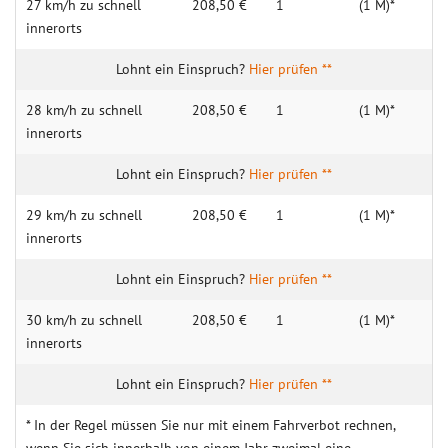
27 km/h zu schnell
208,50 €
1
(1 M)*
innerorts
Hier prüfen **
28 km/h zu schnell
208,50 €
1
(1 M)*
innerorts
Hier prüfen **
29 km/h zu schnell
208,50 €
1
(1 M)*
innerorts
Hier prüfen **
30 km/h zu schnell
208,50 €
1
(1 M)*
innerorts
Hier prüfen **
* In der Regel müssen Sie nur mit einem Fahrverbot rechnen,