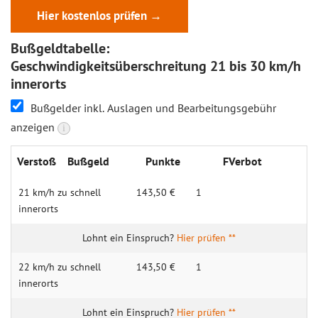
Hier kostenlos prüfen →
Bußgeldtabelle:
Geschwindigkeitsüberschreitung 21 bis 30 km/h
innerorts
Bußgelder inkl. Auslagen und Bearbeitungsgebühr
anzeigen
i
Verstoß
Bußgeld
Punkte
FVerbot
21 km/h zu schnell
143,50 €
1
innerorts
Hier prüfen **
22 km/h zu schnell
143,50 €
1
innerorts
Hier prüfen **