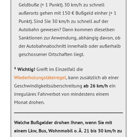
Geldbuße (+ 1 Punkt). 30 km/h zu schnell
außerorts gehen mit 150 € Bußgeld einher (+ 1
Punkt). Sind Sie 30 km/h zu schnell auf der
Autobahn gewesen? Dann kommen dieselben
Sanktionen zur Anwendung, abhängig davon, ob
der Autobahnabschnitt innerhalb oder außerhalb
geschossener Ortschaften liegt.
¹ Wichtig!
Greift im Einzelfall die
Wiederholungstäterregel
, kann zusätzlich ab einer
Geschwindigkeitsüberschreitung
ab 26 km/h
ein
irreguläres Fahrverbot von mindestens einem
Monat drohen.
Welche Bußgelder drohen Ihnen, wenn Sie mit
einem Lkw, Bus, Wohnmobil o. Ä. 21 bis 30 km/h zu