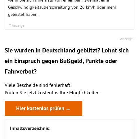
wenn Sie sich innerhalb von einem Jahr zweimal eine
Geschwindigkeitsüberschreitung von 26 km/h oder mehr
geleistet haben.
Sie wurden in Deutschland geblitzt? Lohnt sich
ein
Einspruch
gegen Bußgeld, Punkte oder
Fahrverbot?
Viele Bescheide sind fehlerhaft!
Prüfen Sie jetzt kostenlos Ihre Möglichkeiten.
Hier kostenlos prüfen →
Inhaltsverzeichnis: