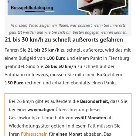
In diesem Video zeigen wir Ihnen, was passiert, wenn Sie innerorts
geblitzt werden und wie Sie sich am besten dagegen wehren können.
21 bis 30 km/h zu schnell außerorts gefahren
Fahren Sie
21 bis 25 km/h
zu schnell außerorts, wird das mit
einem Bußgeld von
100 Euro
und einem Punkt in Flensburg
geahndet. Sind Sie
26 bis 30 km/h
zu schnell auf der
Autobahn unterwegs, müssen Sie mit einem Bußgeld von
150 Euro
rechnen und erhalten ebenfalls einen Punkt.
Bei 26 km/h gibt es außerdem die
Besonderheit
, dass Sie
bei einer
zweimaligen
Überschreitung dieser
Geschwindigkeit innerhalb von
zwölf Monaten
als
Wiederholungstäter gelten. In diesem Fall müssen Sie
Ihren
Führerschein
für
einen Monat
abgeben. Das