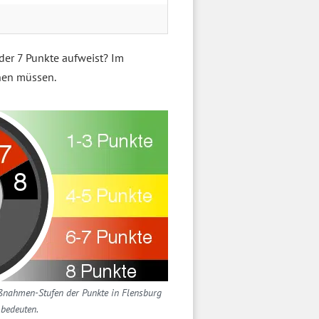
der 7 Punkte aufweist? Im
nen müssen.
aßnahmen-Stufen der Punkte in Flensburg
bedeuten.