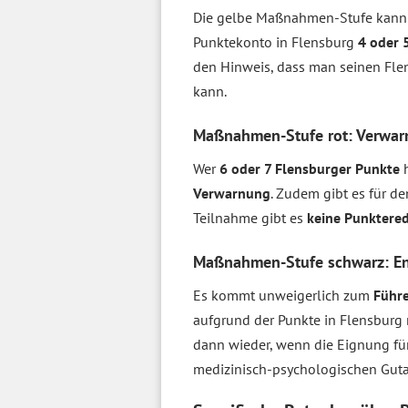
Die gelbe Maßnahmen-Stufe kann 
Punktekonto in Flensburg
4 oder 
den Hinweis, dass man seinen Fle
kann.
Maßnahmen-Stufe rot: Verwa
Wer
6 oder 7 Flensburger Punkte
h
Verwarnung
. Zudem gibt es für d
Teilnahme gibt es
keine Punktere
Maßnahmen-Stufe schwarz: En
Es kommt unweigerlich zum
Führ
aufgrund der Punkte in Flensburg
dann wieder, wenn die Eignung für
medizinisch-psychologischen Guta