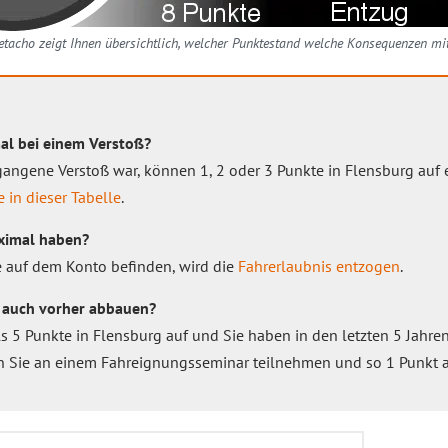
tacho zeigt Ihnen übersichtlich, welcher Punktestand welche Konsequenzen mit
al bei einem Verstoß?
angene Verstoß war, können 1, 2 oder 3 Punkte in Flensburg auf e
e in dieser Tabelle
.
ximal haben?
e auf dem Konto befinden, wird die
Fahrerlaubnis entzogen
.
 auch vorher abbauen?
als 5 Punkte in Flensburg auf und Sie haben in den letzten 5 Jahr
n Sie an einem Fahreignungsseminar teilnehmen und so 1 Punkt 