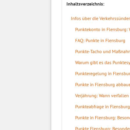
Inhaltsverzeichnis:
Infos über die Verkehrssünde
Punktekonto in Flensburg:
FAQ: Punkte in Flensburg
Punkte-Tacho und Maßnah
Warum gibt es das Punktes
Punkteregelung in Flensbu
Punkte in Flensburg abbau
Verjährung: Wann verfallen
Punkteabfrage in Flensburg:
Punkte in Flensburg: Beson
Punkte Flensburg: Besonde