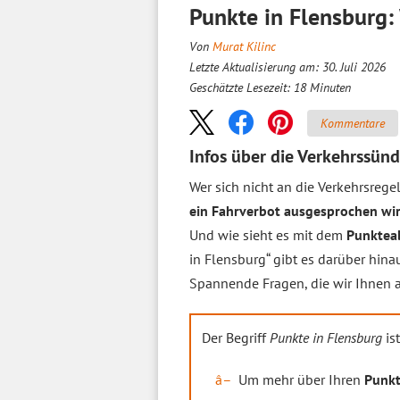
Punkte in Flensburg
Von
Murat Kilinc
Letzte Aktualisierung am: 30. Juli 2026
Geschätzte Lesezeit:
18
Minuten
Kommentare
Infos über die Verkehrssün
Wer sich nicht an die Verkehrsrege
ein Fahrverbot ausgesprochen wi
Und wie sieht es mit dem
Punktea
in Flensburg“ gibt es darüber hina
Spannende Fragen, die wir Ihnen 
Der Begriff
Punkte in Flensburg
is
Um mehr über Ihren
Punkt