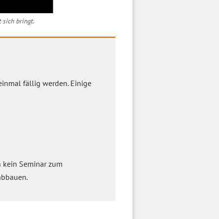
 sich bringt.
inmal fällig werden. Einige
en kein Seminar zum
abbauen.