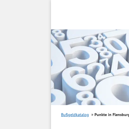
Inhalt
springen
Bußgeldkatalog
Punkte in Flensbur