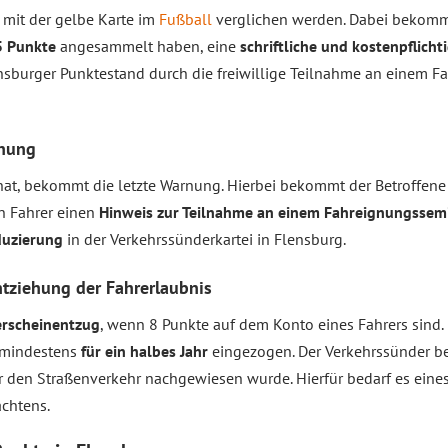
mit der gelbe Karte im
Fußball
verglichen werden. Dabei bekomme
5 Punkte
angesammelt haben, eine
schriftliche und kostenpflich
nsburger Punktestand durch die freiwillige Teilnahme an einem 
rnung
at, bekommt die letzte Warnung. Hierbei bekommt der Betroffene
en Fahrer einen
Hinweis zur Teilnahme an einem Fahreignungssem
duzierung
in der Verkehrssünderkartei in Flensburg.
tziehung der Fahrerlaubnis
erscheinentzug
, wenn 8 Punkte auf dem Konto eines Fahrers sind.
 mindestens
für ein halbes Jahr
eingezogen. Der Verkehrssünder b
 den Straßenverkehr nachgewiesen wurde. Hierfür bedarf es eines
chtens.