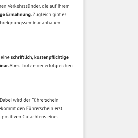
n Verkehrssünder, die auf ihrem
tige Ermahnung
. Zugleich gibt es
Fahreignungsseminar abbauen
 eine
schriftlich, kostenpflichtige
inar
. Aber: Trotz einer erfolgreichen
 Dabei wird der Führerschein
ekommt den Führerschein erst
 positiven Gutachtens eines