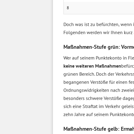
8
Doch was ist zu befürchten, wenn 
Folgenden werden wir Ihnen kurz
Maßnahmen-Stufe grün: Vorm
Wer auf seinem Punktekonto in F
keine weiteren Maßnahmen
befürc
grünen Bereich. Doch der Verkehrs
begangenen Verstöße für einen fes
Ordnungswidrigkeiten nach zweiei
besonders schwere Verstöße dageg
sich eine Straftat im Verkehr geleis
zehn Jahre auf seinem Punktekont
Maßnahmen-Stufe gelb: Erma