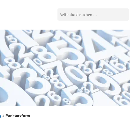
g
Punktereform