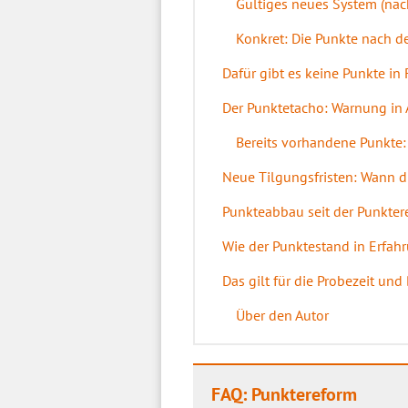
Gültiges neues System (nac
Konkret: Die Punkte nach d
Dafür gibt es keine Punkte in
Der Punktetacho: Warnung in
Bereits vorhandene Punkte:
Neue Tilgungsfristen: Wann d
Punkteabbau seit der Punkter
Wie der Punktestand in Erfah
Das gilt für die Probezeit un
Über den Autor
FAQ: Punktereform