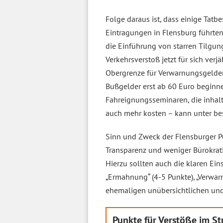
Folge daraus ist, dass einige Tatbe
Eintragungen in Flensburg führten
die Einführung von starren Tilgung
Verkehrsverstoß jetzt für sich ver
Obergrenze für Verwarnungsgelder
Bußgelder erst ab 60 Euro beginne
Fahreignungsseminaren, die inhal
auch mehr kosten – kann unter be
Sinn und Zweck der Flensburger P
Transparenz und weniger Bürokrati
Hierzu sollten auch die klaren Ein
„Ermahnung“ (4-5 Punkte), „Verwar
ehemaligen unübersichtlichen und 
Punkte für Verstöße im S