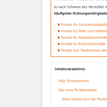
Je nach Schwere des Verstoßes w
häufigsten Ordnungswidrigkeit
Punkte für Geschwindigkeit
Punkte für Park- und Haltev
Punkte für Abstandsverstöß
Punkte für Rotlichtverstöße
Punkte fürs Telefonieren am
Inhaltsverzeichnis:
FAQ: Punktereform
Das neue Punktesystem
Altes System (vor der Punkt