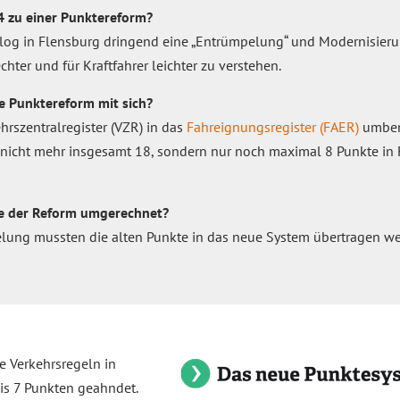
 zu einer Punktereform?
alog in Flensburg dringend eine „Entrümpelung“ und Modernisier
echter und für Kraftfahrer leichter zu verstehen.
 Punktereform mit sich?
rszentralregister (VZR) in das
Fahreignungsregister (FAER)
umben
 nicht mehr insgesamt 18, sondern nur noch maximal 8 Punkte in
e der Reform umgerechnet?
lung mussten die alten Punkte in das neue System übertragen we
e Verkehrsregeln in
is 7 Punkten geahndet.