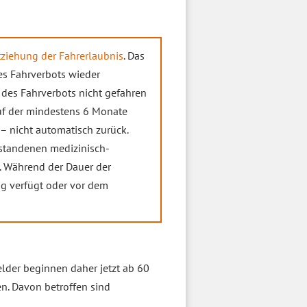
ziehung der Fahrerlaubnis
. Das
es Fahrverbots wieder
 des Fahrverbots nicht gefahren
auf der mindestens 6 Monate
– nicht automatisch zurück.
estandenen medizinisch-
t. Während der Dauer der
ng verfügt oder vor dem
der beginnen daher jetzt ab 60
n. Davon betroffen sind