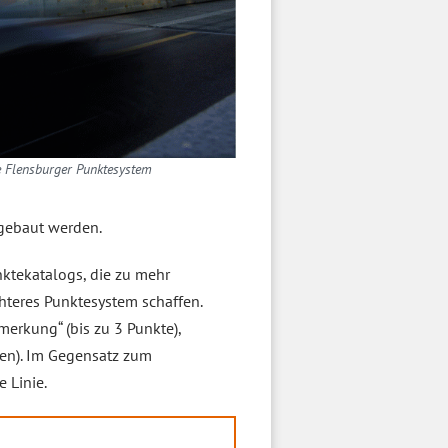
 Flensburger Punktesystem
bgebaut werden.
ktekatalogs, die zu mehr
hteres Punktesystem schaffen.
merkung“ (bis zu 3 Punkte),
ten). Im Gegensatz zum
 Linie.