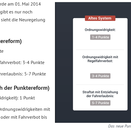
rde am 01. Mai 2014
 gibt es nur noch
 sieht die Neuregelung
tereform)
te
fahrverbot: 3-4 Punkte
rerlaubnis: 5-7 Punkte
h der Punktereform)
rigkeit): 1 Punkt
Ordnungswidrigkeiten mit
 oder mit Fahrverbot bis
Das neue Pun