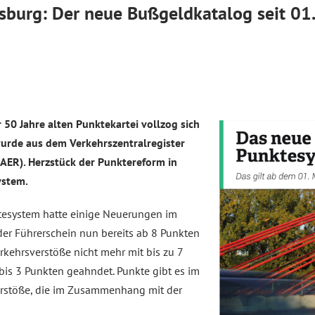
sburg: Der neue Bußgeldkatalog seit 01
 50 Jahre alten Punktekartei vollzog sich
urde aus dem Verkehrszentralregister
FAER). Herzstück der Punktereform in
ystem.
tesystem hatte einige Neuerungen im
der Führerschein nun bereits ab 8 Punkten
kehrsverstöße nicht mehr mit bis zu 7
 bis 3 Punkten geahndet. Punkte gibt es im
erstöße, die im Zusammenhang mit der