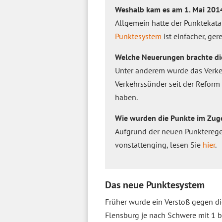
Weshalb kam es am 1. Mai 2014
Allgemein hatte der Punktekat
Punktesystem
ist einfacher, ger
Welche Neuerungen brachte die
Unter anderem wurde das Verkeh
Verkehrssünder seit der Reform
haben.
Wie wurden die Punkte im Zug
Aufgrund der neuen Punkterege
vonstattenging, lesen Sie
hier
.
Das neue Punktesystem
Früher wurde ein Verstoß gegen di
Flensburg je nach Schwere mit 1 b