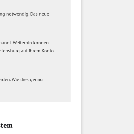
ung notwendig. Das neue
annt. Weiterhin können
 Flensburg auf ihrem Konto
rden. Wie dies genau