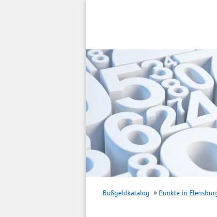
Inhalt
springen
Bußgeldkatalog
Punkte in Flensbur