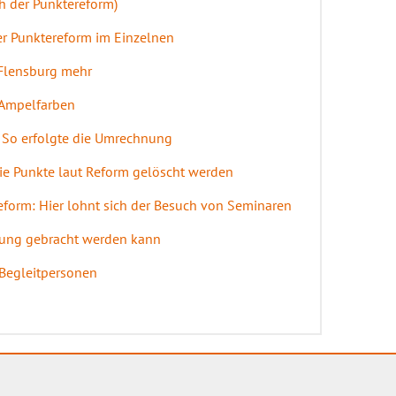
h der Punktereform)
er Punktereform im Einzelnen
 Flensburg mehr
 Ampelfarben
 So erfolgte die Umrechnung
ie Punkte laut Reform gelöscht werden
eform: Hier lohnt sich der Besuch von Seminaren
rung gebracht werden kann
d Begleitpersonen