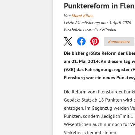
Punktereform in Flen
Von
Murat Kilinc
Letzte Aktualisierung am: 3. April 2026
Geschätzte Lesezeit:
7
Minuten
Kommentare
Die bisher größte Reform der über
am 01. Mai 2014: An diesem Tag w
(VZR) das Fahreignungsregister (
Flensburg war ein neues Punktes
Die Reform vom Flensburger Punk
Gepäck: Statt ab 18 Punkten wird 
entzogen. Im Gegenzug werden Ver
Punkten, sondern „lediglich“ mit 1
Wesentlichen auch nur noch für V
Verkehrssicherheit stehen.