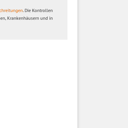
chreitungen
. Die Kontrollen
men, Krankenhäusern und in