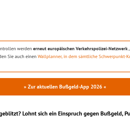
ontrollen werden
erneut europäischen Verkehrspolizei-Netzwerk 
nden Sie auch einen
Wallplanner, in dem sämtliche Schwerpunkt-K
» Zur aktuellen Bußgeld-App 2026 «
eblitzt? Lohnt sich ein
Einspruch
gegen Bußgeld, Pu