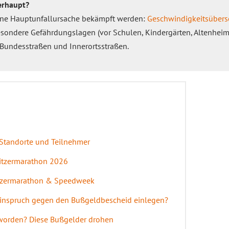
erhaupt?
eine Hauptunfallursache bekämpft werden:
Geschwindigkeitsübers
esondere Gefährdungslagen (vor Schulen, Kindergärten, Altenhei
 Bundesstraßen und Innerortsstraßen.
 Standorte und Teilnehmer
litzermarathon 2026
itzermarathon & Speedweek
Einspruch gegen den Bußgeldbescheid einlegen?
 worden? Diese Bußgelder drohen