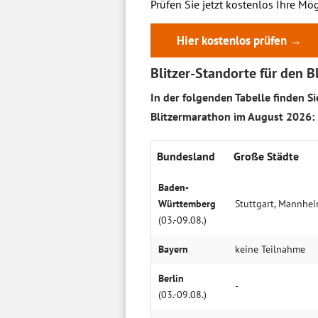
Prüfen Sie jetzt kostenlos Ihre Mög
Hier kostenlos prüfen →
Blitzer-Standorte für den 
In der folgenden Tabelle finden S
Blitzermarathon im August 2026:
Bundes­land
Große Städte
Baden-
Württemberg
Stuttgart, Mannhei
(03.-09.08.)
Bayern
keine Teil­nahme
Berlin
-
(03.-09.08.)