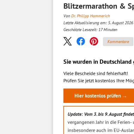
Blitzermarathon & S
Von
Dr. Philipp Hammerich
Letzte Aktualisierung am: 5. August 2026
Geschätzte Lesezeit:
17
Minuten
Kommentare
Sie wurden in Deutschland g
Viele Bescheide sind fehlerhaft!
Prüfen Sie jetzt kostenlos Ihre Mög
Hier kostenlos prüfen →
Update: Vom 3. bis 9. August finde
vergangenen Jahr in die Ferien- 
insbesondere auch im EU-Auslan