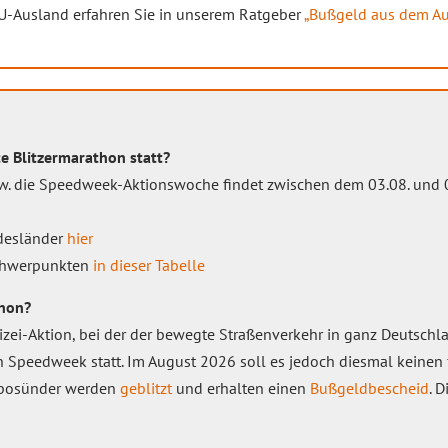
U-Ausland erfahren Sie in unserem Ratgeber
„Bußgeld aus dem Aus
e Blitzermarathon statt?
w. die Speedweek-Aktionswoche findet zwischen dem 03.08. und 09
desländer
hier
Schwerpunkten
in dieser Tabelle
thon?
lizei-Aktion, bei der der bewegte Straßenverkehr in ganz Deutschl
Speedweek statt. Im August 2026 soll es jedoch diesmal keinen 
posünder werden
geblitzt
und erhalten einen
Bußgeldbescheid
. 