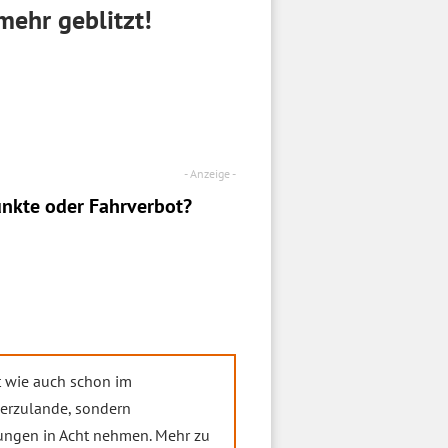
ehr geblitzt!
nkte oder Fahrverbot?
t wie auch schon im
ierzulande, sondern
ungen in Acht nehmen. Mehr zu