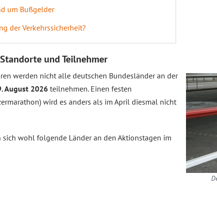
nd um Bußgelder
g der Verkehrssicherheit?
 Standorte und Teilnehmer
ren werden nicht alle deutschen Bundesländer an der
9. August 2026
teilnehmen. Einen festen
rmarathon) wird es anders als im April diesmal nicht
 sich wohl folgende Länder an den Aktionstagen im
De