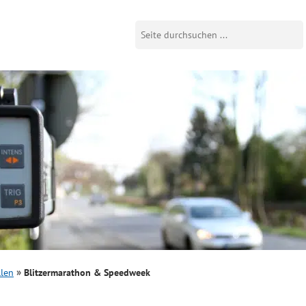
llen
Blitzermarathon & Speedweek