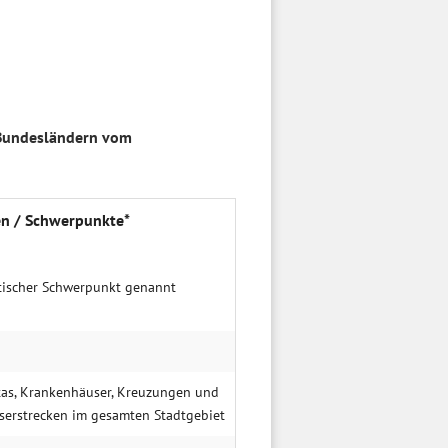
 Bundesländern vom
en / Schwer­punkte*
tischer Schwerpunkt genannt
tas, Krankenhäuser, Kreuzungen und
serstrecken im gesamten Stadtgebiet