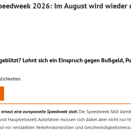
peedweek 2026: Im August wird wieder m
eblitzt? Lohnt sich ein
Einspruch
gegen Bußgeld, Pu
lichkeiten.
t erneut eine europaweite Speedweek statt.
Die Speedweek fällt dami
und Hauptreisezeit. Autofahrer müssen sich dabei aber nicht nur h
d vor verstärkten Verkehrskontrollen und Geschwindigkeitsmess