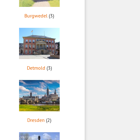
Burgwedel
(3)
Detmold
(3)
Dresden
(2)