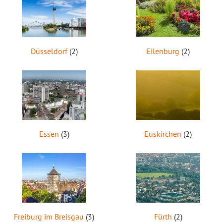
Düsseldorf
(2)
Eilenburg
(2)
Essen
(3)
Euskirchen
(2)
Freiburg im Breisgau
(3)
Fürth
(2)