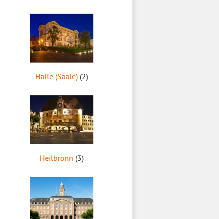
Halle (Saale)
(2)
Heilbronn
(3)