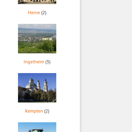
Herne
(2)
Ingelheim
(3)
Kempten
(2)