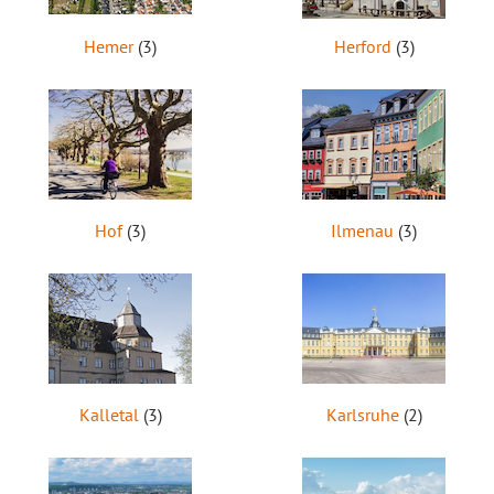
Hemer
(3)
Herford
(3)
Hof
(3)
Ilmenau
(3)
Kalletal
(3)
Karlsruhe
(2)