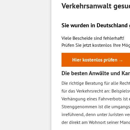
Verkehrsanwalt gesuch
Sie wurden in Deutschland g
Viele Bescheide sind fehlerhaft!
Prüfen Sie jetzt kostenlos Ihre Mög
Hier kostenlos prüfen →
Die besten Anwälte und Kan
Die richtige Beratung für alle Re
für das Verkehrsrecht an: Beispie
Verhängung eines Fahrverbots ist e
Strenggenommen ist die umgangs
irreführend, denn unter Juristen ve
der direkt am Wohnort seiner Mand