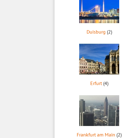
Duisburg
(2)
Erfurt
(4)
Frankfurt am Main
(2)