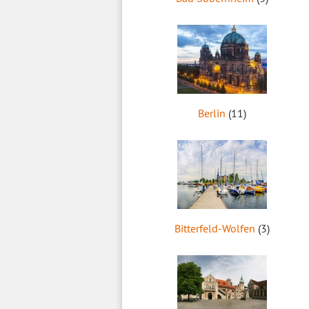
Berlin
(11)
Bitterfeld-Wolfen
(3)