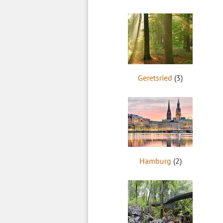
Geretsried
(3)
Hamburg
(2)