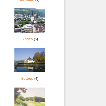
Bingen
(3)
Bottrop
(4)