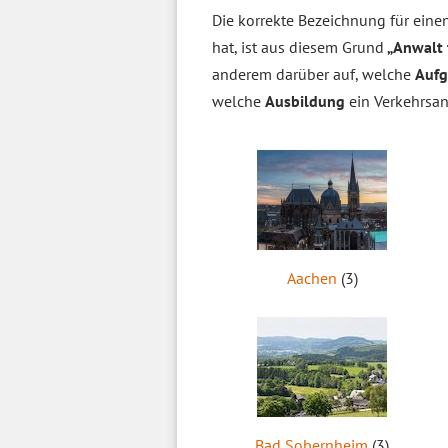
Die korrekte Bezeichnung für einen 
hat, ist aus diesem Grund
„Anwalt f
anderem darüber auf, welche
Auf
welche
Ausbildung
ein Verkehrsa
Aachen
(3)
Bad Sobernheim
(3)