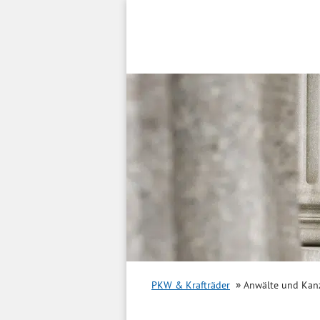
Inhalt
springen
PKW & Krafträder
Anwälte und Kanz