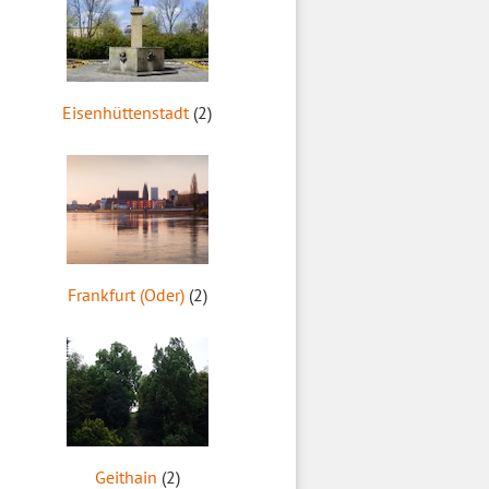
Eisenhüttenstadt
(2)
Frankfurt (Oder)
(2)
Geithain
(2)