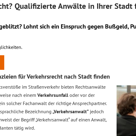
t? Qualifizierte Anwälte in Ihrer Stadt 
eblitzt? Lohnt sich ein
Einspruch
gegen Bußgeld, Pu
lichkeiten.
zleien für Verkehrsrecht nach Stadt finden
chtsverstöße im Straßenverkehr bieten Rechtsanwälte
lsweise nach einem
Verkehrsunfall
oder vor der
in solcher Fachanwalt der richtige Ansprechpartner.
sprachliche Bezeichnung
„Verkehrsanwalt“
jedoch
rweist der Begriff „Verkehrsanwalt“ auf einen Anwalt,
anten tätig wird.