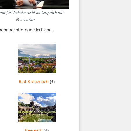
alt für Verkehrsrecht im Gespräch mit
Mandanten
ehrsrecht organisiert sind.
Bad Kreuznach
(3)
Bayreuth
(4)