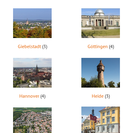
Giebelstadt
(3)
Göttingen
(4)
Hannover
(4)
Heide
(3)