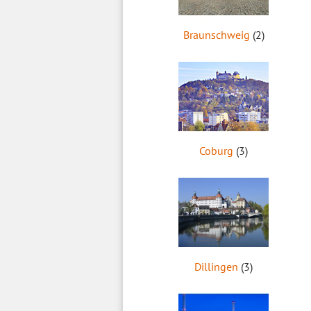
Braunschweig
(2)
Coburg
(3)
Dillingen
(3)