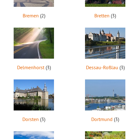
Bremen
(2)
Bretten
(3)
Delmenhorst
(3)
Dessau-Roßlau
(3)
Dorsten
(3)
Dortmund
(3)