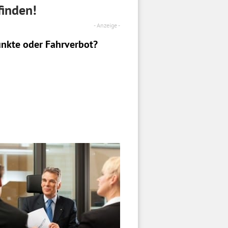
finden!
nkte oder Fahrverbot?