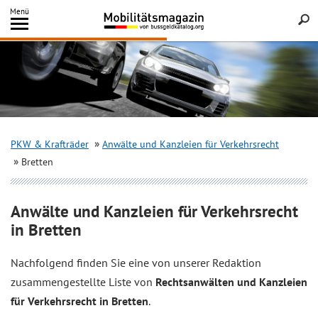
Inhalt
Menü
springen
Searc
PKW & Krafträder
Anwälte und Kanzleien für Verkehrsrecht
Bretten
Anwälte und Kanzleien für Verkehrsrecht
in Bretten
Nachfolgend finden Sie eine von unserer Redaktion
zusammengestellte Liste von
Rechtsanwälten und Kanzleien
für Verkehrsrecht in Bretten
.