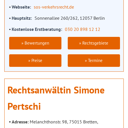
Webseite
sos-verkehrsrecht.de
Hauptsitz
Sonnenallee 260/262, 12057 Berlin
Kostenlose Erstberatung
030 20 898 12 12
» Bewertungen
» Rechtsgebiete
» Preise
» Termine
Rechtsanwältin Simone
Pertschi
Adresse:
Melanchthonstr. 98, 75015 Bretten,