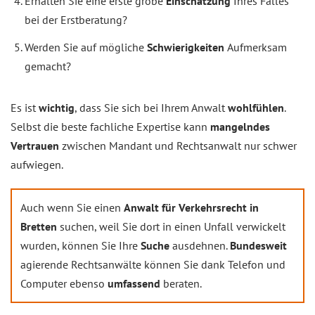
Erhalten Sie eine erste grobe
Einschätzung
Ihres Falles
bei der Erstberatung?
Werden Sie auf mögliche
Schwierigkeiten
Aufmerksam
gemacht?
Es ist
wichtig
, dass Sie sich bei Ihrem Anwalt
wohlfühlen
.
Selbst die beste fachliche Expertise kann
mangelndes
Vertrauen
zwischen Mandant und Rechtsanwalt nur schwer
aufwiegen.
Auch wenn Sie einen
Anwalt für Verkehrsrecht in
Bretten
suchen, weil Sie dort in einen Unfall verwickelt
wurden, können Sie Ihre
Suche
ausdehnen.
Bundesweit
agierende Rechtsanwälte können Sie dank Telefon und
Computer ebenso
umfassend
beraten.