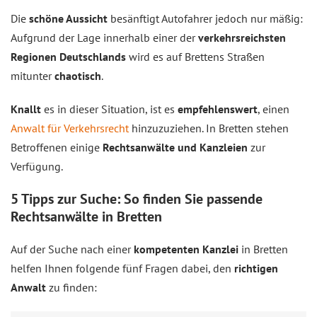
Die
schöne Aussicht
besänftigt Autofahrer jedoch nur mäßig:
Aufgrund der Lage innerhalb einer der
verkehrsreichsten
Regionen Deutschlands
wird es auf Brettens Straßen
mitunter
chaotisch
.
Knallt
es in dieser Situation, ist es
empfehlenswert
, einen
Anwalt für Verkehrsrecht
hinzuzuziehen. In Bretten stehen
Betroffenen einige
Rechtsanwälte und Kanzleien
zur
Verfügung.
5 Tipps zur Suche: So finden Sie passende
Rechtsanwälte in Bretten
Auf der Suche nach einer
kompetenten Kanzlei
in Bretten
helfen Ihnen folgende fünf Fragen dabei, den
richtigen
Anwalt
zu finden: