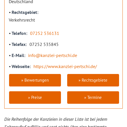
Deutschland
Rechtsgebiet
Verkehrsrecht
Telefon
07252 536131
Telefax
07252 535845
E-Mail
info@kanzlei-pertschi.de
Webseite
https://www.kanzlei-pertschi.de/
» Bewertungen
» Rechtsgebiete
» Preise
» Termine
Die Reihenfolge der Kanzleien in dieser Liste ist bei jedem
Seitenaufruf zufällig und sagt nichts über eine bestimmte