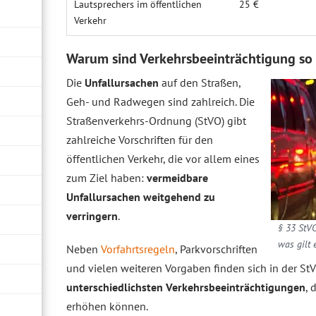
Lautsprechers im öffentlichen
25 €
Verkehr
Warum sind Verkehrsbeeinträchtigung so 
Die
Unfallursachen
auf den Straßen,
Geh- und Radwegen sind zahlreich. Die
Straßenverkehrs-Ordnung (StVO) gibt
zahlreiche Vorschriften für den
öffentlichen Verkehr, die vor allem eines
zum Ziel haben:
vermeidbare
Unfallursachen weitgehend zu
verringern
.
§ 33 StVO
was gilt 
Neben
Vorfahrtsregeln
, Parkvorschriften
und vielen weiteren Vorgaben finden sich in der 
unterschiedlichsten Verkehrsbeeinträchtigungen
, 
erhöhen können.