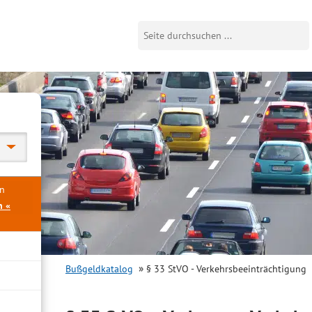
en
n «
Bußgeldkatalog
§ 33 StVO - Verkehrsbeeinträchtigung