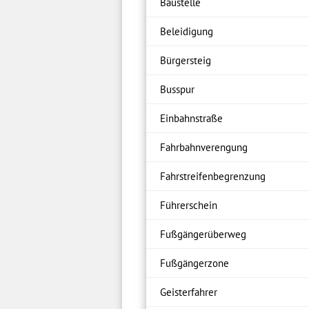
Baustelle
Beleidigung
Bürgersteig
Busspur
Einbahnstraße
Fahrbahnverengung
Fahrstreifenbegrenzung
Führerschein
Fußgängerüberweg
Fußgängerzone
Geisterfahrer