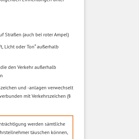
f Straßen (auch bei roter Ampel)
t, Licht oder Ton“ außerhalb
 die den Verkehr außerhalb
en
rszeichen und -anlagen verwechselt
erbunden mit Verkehrszeichen (§
einträchtigung werden sämtliche
kehrsteilnehmer täuschen können,