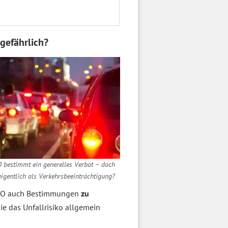
gefährlich?
 bestimmt ein generelles Verbot – doch
eigentlich als Verkehrsbeeinträchtigung?
StVO auch Bestimmungen
zu
die das Unfallrisiko allgemein