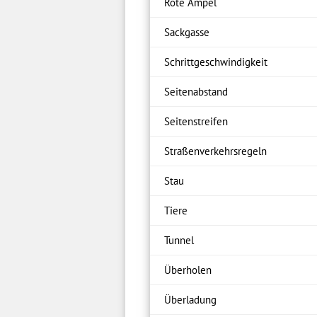
Rote Ampel
Sackgasse
Schrittgeschwindigkeit
Seitenabstand
Seitenstreifen
Straßenverkehrsregeln
Stau
Tiere
Tunnel
Überholen
Überladung