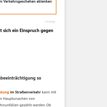
em Verkehrsgeschehen ablenken
t sich ein
Einspruch
gegen
sbeeinträchtigung so
nkung
im Straßenverkehr
kann mit
en Hauptursachen von
hrsunfällen gezählt werden. Ob