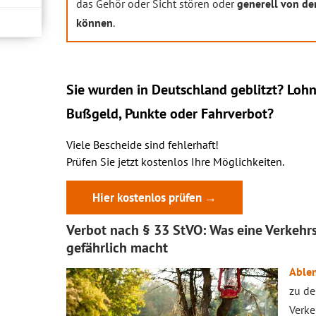
das Gehör oder Sicht stören oder
generell von d
können
.
Sie wurden in Deutschland geblitzt? Lohn
Bußgeld, Punkte oder Fahrverbot?
Viele Bescheide sind fehlerhaft!
Prüfen Sie jetzt kostenlos Ihre Möglichkeiten.
Hier kostenlos prüfen →
Verbot nach § 33 StVO: Was eine Verkehr
gefährlich macht
Able
zu d
Verke