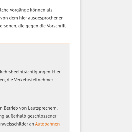
lche Vorgänge können als
von dem hier ausgesprochenen
ersonen, die gegen die Vorschrift
rkehrsbeeinträchtigungen. Hier
n, die Verkehrsteilnehmer
n Betrieb von Lautsprechern,
ung außerhalb geschlossener
Hinweisschilder an
Autobahnen