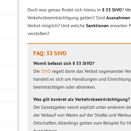
Doch was genau findet sich hierzu in
§ 33 StVO
? We
Verkehrsbeeinträchtigung gelten? Sind
Ausnahmen
Verbot möglich? Und welche
Sanktionen
erwarten P
verstoßen?
FAQ: 33 StVO
Womit befasst sich § 33 StVO?
Die
StVO
regelt darin das Verbot sogenannter Ve
handelt es sich um Handlungen und Einrichtunge
beeinträchtigen oder ablenken.
Was gilt konkret als Verkehrsbeeinträchtigung?
Der Gesetzgeber nennt explizit unter anderem de
der Verkauf von Waren auf der Straße und Werb
Ortschaften. Allerdings gelten zum Beispiel für 
Ausnahmen.