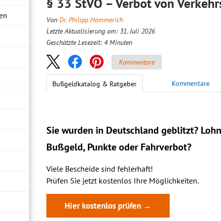
§ 33 StVO – Verbot von Verkehr
ren
Von
Dr. Philipp Hammerich
Letzte Aktualisierung am: 31. Juli 2026
Geschätzte Lesezeit:
4
Minuten
Kommentare
Kommentare
Bußgeldkatalog & Ratgeber
Sie wurden in Deutschland geblitzt? Lohn
Bußgeld, Punkte oder Fahrverbot?
Viele Bescheide sind fehlerhaft!
Prüfen Sie jetzt kostenlos Ihre Möglichkeiten.
Hier kostenlos prüfen →