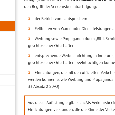
den Begriff der Verkehrsbeeinträchtigung:
der Betrieb von Lautsprechern
Feilbieten von Waren oder Dienstleistungen au
Werbung sowie Propaganda durch „Bild, Schrif
geschlossener Ortschaften
entsprechende Werbeeinrichtungen innerorts,
geschlossener Ortschaften beeinträchtigen könn
Einrichtungen, die mit den offiziellen Verkeh
werden können sowie Werbung und Propaganda v
33 Absatz 2 StVO)
Aus dieser Auflistung ergibt sich: Als Verkehrsbe
Einrichtungen verstanden, die die Sinne der Ver