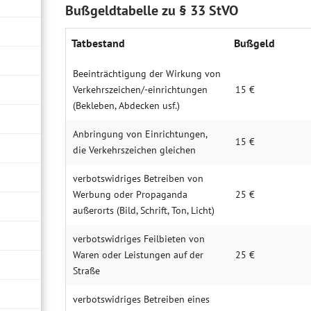
Bußgeldtabelle zu § 33 StVO
Tatbestand
Bußgeld
Beeinträchtigung der Wirkung von
Verkehrszeichen/-einrichtungen
15 €
(Bekleben, Abdecken usf.)
Anbringung von Einrichtungen,
15 €
die Verkehrszeichen gleichen
verbotswidriges Betreiben von
Werbung oder Propaganda
25 €
außerorts (Bild, Schrift, Ton, Licht)
verbotswidriges Feilbieten von
Waren oder Leistungen auf der
25 €
Straße
verbotswidriges Betreiben eines