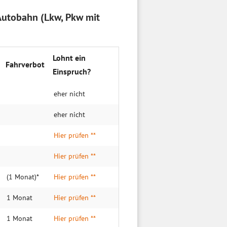
Autobahn (Lkw, Pkw mit
Lohnt ein
Fahrverbot
Einspruch?
eher nicht
eher nicht
Hier prüfen **
Hier prüfen **
(1 Monat)*
Hier prüfen **
1 Monat
Hier prüfen **
1 Monat
Hier prüfen **