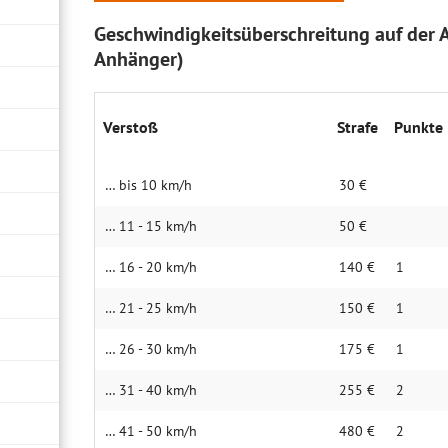
Geschwindigkeitsüberschreitung auf der 
Anhänger)
Verstoß
Strafe
Punkte
… bis 10 km/h
30 €
… 11 - 15 km/h
50 €
… 16 - 20 km/h
140 €
1
… 21 - 25 km/h
150 €
1
… 26 - 30 km/h
175 €
1
… 31 - 40 km/h
255 €
2
… 41 - 50 km/h
480 €
2