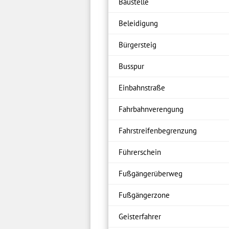
Baustelle
Beleidigung
Bürgersteig
Busspur
Einbahnstraße
Fahrbahnverengung
Fahrstreifenbegrenzung
Führerschein
Fußgängerüberweg
Fußgängerzone
Geisterfahrer