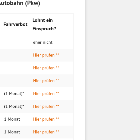
 Autobahn (Pkw)
Lohnt ein
Fahrverbot
Einspruch?
eher nicht
Hier prüfen **
Hier prüfen **
Hier prüfen **
(1 Monat)*
Hier prüfen **
(1 Monat)*
Hier prüfen **
1 Monat
Hier prüfen **
1 Monat
Hier prüfen **