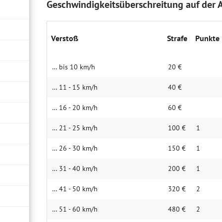
Geschwindigkeitsüberschreitung auf der
Verstoß
Strafe
Punkte
… bis 10 km/h
20 €
… 11 - 15 km/h
40 €
… 16 - 20 km/h
60 €
… 21 - 25 km/h
100 €
1
… 26 - 30 km/h
150 €
1
… 31 - 40 km/h
200 €
1
… 41 - 50 km/h
320 €
2
… 51 - 60 km/h
480 €
2