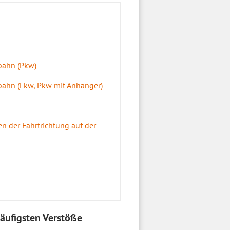
bahn (Pkw)
bahn (Lkw, Pkw mit Anhänger)
 der Fahrtrichtung auf der
äufigsten Verstöße