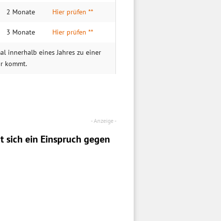
2 Monate
Hier prüfen **
3 Monate
Hier prüfen **
al innerhalb eines Jahres zu einer
hr kommt.
t sich ein
Einspruch
gegen