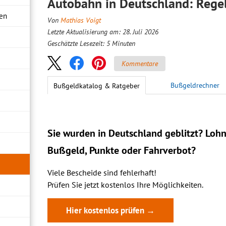
Autobahn in Deutschland: Rege
ren
Von
Mathias Voigt
Letzte Aktualisierung am: 28. Juli 2026
Geschätzte Lesezeit:
5
Minuten
Kommentare
Bußgeldrechner
Bußgeldkatalog & Ratgeber
Sie wurden in Deutschland geblitzt? Lohn
Bußgeld, Punkte oder Fahrverbot?
Viele Bescheide sind fehlerhaft!
Prüfen Sie jetzt kostenlos Ihre Möglichkeiten.
Hier kostenlos prüfen →