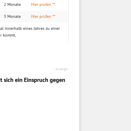
2 Monate
Hier prüfen **
3 Monate
Hier prüfen **
al innerhalb eines Jahres zu einer
hr kommt.
t sich ein
Einspruch
gegen