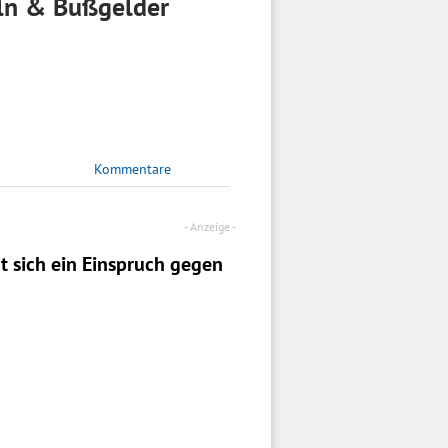
ln & Bußgelder
Kommentare
t sich ein
Einspruch
gegen