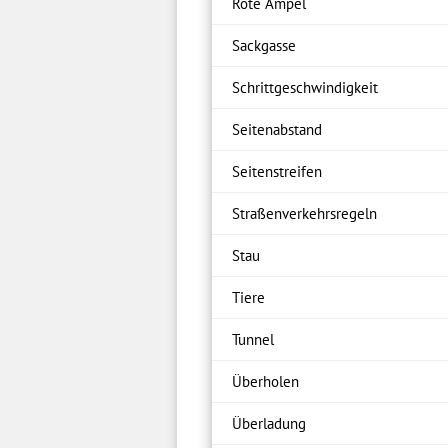
Rote Ampel
Sackgasse
Schrittgeschwindigkeit
Seitenabstand
Seitenstreifen
Straßenverkehrsregeln
Stau
Tiere
Tunnel
Überholen
Überladung