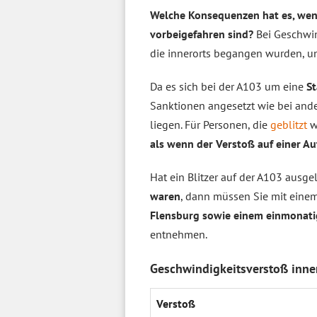
Welche Konsequenzen hat es, wenn
vorbeigefahren sind?
Bei Geschwin
die innerorts begangen wurden, un
Da es sich bei der A103 um eine
S
Sanktionen angesetzt wie bei ande
liegen. Für Personen, die
geblitzt
w
als wenn der Verstoß auf einer Au
Hat ein Blitzer auf der A103 ausge
waren
, dann müssen Sie mit eine
Flensburg sowie einem einmonat
entnehmen.
Geschwindigkeitsverstoß inner
Verstoß