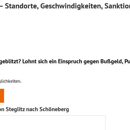
 – Standorte, Geschwindigkeiten, Sankti
eblitzt? Lohnt sich ein
Einspruch
gegen Bußgeld, Pu
lichkeiten.
on Steglitz nach Schöneberg