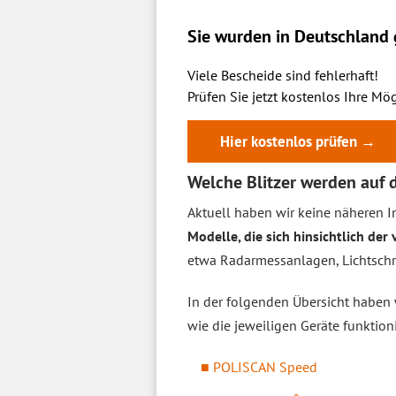
Sie wurden in Deutschland g
Viele Bescheide sind fehlerhaft!
Prüfen Sie jetzt kostenlos Ihre Mög
Hier kostenlos prüfen →
Welche Blitzer werden auf 
Aktuell haben wir keine näheren I
Modelle, die sich hinsichtlich de
etwa Radarmessanlagen, Lichtsch
In der folgenden Übersicht haben
wie die jeweiligen Geräte funktio
POLISCAN Speed