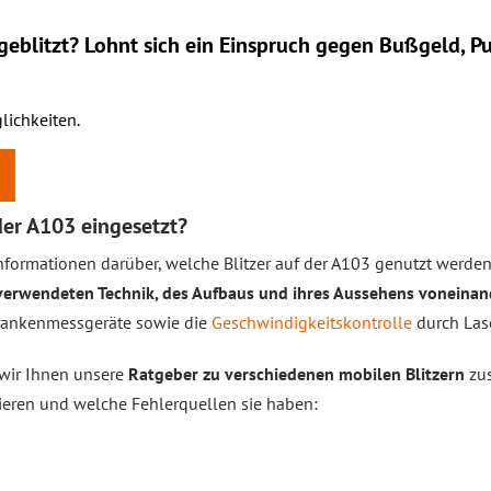
eblitzt? Lohnt sich ein
Einspruch
gegen Bußgeld, Pu
lichkeiten.
der A103 eingesetzt?
nformationen darüber, welche Blitzer auf der A103 genutzt werden
r verwendeten Technik, des Aufbaus und ihres Aussehens voneina
rankenmessgeräte sowie die
Geschwindigkeitskontrolle
durch Lase
 wir Ihnen unsere
Ratgeber zu verschiedenen mobilen Blitzern
zus
nieren und welche Fehlerquellen sie haben: