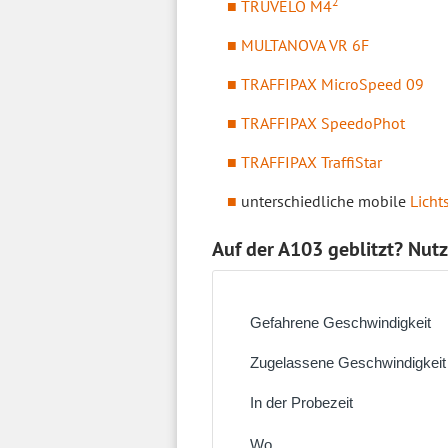
2
TRUVELO M4
MULTANOVA VR 6F
TRAFFIPAX MicroSpeed 09
TRAFFIPAX SpeedoPhot
TRAFFIPAX TraffiStar
unterschiedliche mobile
Licht
Auf der A103 geblitzt? Nut