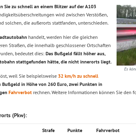
 Sie zu schnell an einem Blitzer auf der A103
digkeitsüberschreitungen wird zwischen Verstößen,
d solchen, die außerorts stattfanden, unterschieden.
tadtautobahn
handelt, werden hier die gleichen
ren Straßen, die innerhalb geschlossener Ortschaften
urden, bedeutet dies:
Das Bußgeld fällt höher aus,
tobahn stattgefunden hätte, die nicht innerorts liegt.
Es kön
löst, weil Sie beispielsweise
32 km/h zu schnell
m
Bußgeld in Höhe von 260 Euro, zwei Punkten in
igen
Fahrverbot
rechnen. Weitere Informationen können Sie den 
orts (Pkw):
Strafe
Punkte
Fahrverbot