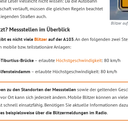
viele Leser vielleicht nicht wissen: Da die Autobahn
schaft verläuft, müssen die gleichen Regeln beachtet
liegenden Straßen auch.
Blitzer au
tzt? Messstellen im Überblick
ibt es nicht viele
Blitzer
auf der A103
. An den folgenden zwei St
mobile bzw. teilstationäre Anlagen:
-Tiburtius-Brücke
– erlaubte
Höchstgeschwindigkeit
: 80 km/h
lfensteindamm
– erlaubte Höchstgeschwindigkeit: 80 km/h
en zu den Standorten der Messstellen
sowie der geltenden Ges
n vor Ort kann sich jederzeit ändern. Mobile Blitzer können an vie
 schnell einsatzfähig. Benötigen Sie aktuelle Informationen dazu
ies beispielsweise über die Blitzermeldungen im Radio
.