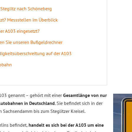
 Steglitz nach Schöneberg
zt? Messstellen im Überblick
der A103 eingesetzt?
zen Sie unseren Bußgeldrechner
igkeitsüberschreitung auf der A103
tobahn
103 genannt – gehört mit einer
Gesamtlänge von nur
Autobahnen in Deutschland
. Sie befindet sich in der
m Sachsendamm bis zum Steglitzer Kreisel.
lins befindet,
handelt es sich bei der A103 um eine