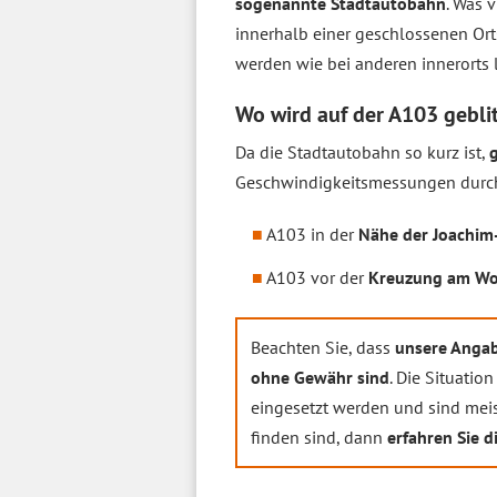
sogenannte Stadtautobahn
. Was 
innerhalb einer geschlossenen Ort
werden wie bei anderen innerorts 
Wo wird auf der A103 gebli
Da die Stadtautobahn so kurz ist,
g
Geschwindigkeitsmessungen durch 
A103 in der
Nähe der Joachim
A103 vor der
Kreuzung am Wo
Beachten Sie, dass
unsere Angab
ohne Gewähr sind
. Die Situatio
eingesetzt werden und sind meist
finden sind, dann
erfahren Sie d