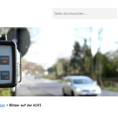
llen
Blitzer auf der A103