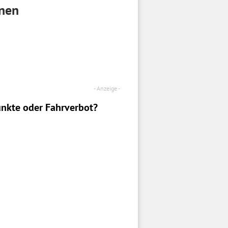
onen
nkte oder Fahrverbot?