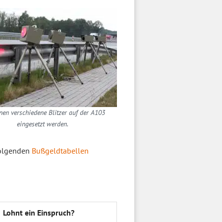
nen verschiedene Blitzer auf der A103
eingesetzt werden.
folgenden
Bußgeldtabellen
Lohnt ein Einspruch?