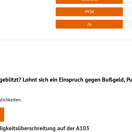
eblitzt? Lohnt sich ein
Einspruch
gegen Bußgeld, Pu
lichkeiten.
igkeitsüberschreitung auf der A103