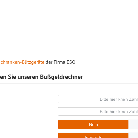
schranken-Blitzgeräte
der Firma ESO
zen Sie unseren Bußgeldrechner