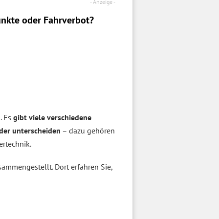
nkte oder Fahrverbot?
. Es
gibt viele verschiedene
nder unterscheiden
– dazu gehören
rtechnik.
ammengestellt. Dort erfahren Sie,