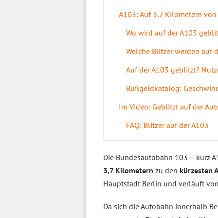
A103: Auf 3,7 Kilometern von
Wo wird auf der A103 geblit
Welche Blitzer werden auf 
Auf der A103 geblitzt? Nut
Bußgeldkatalog: Geschwind
Im Video: Geblitzt auf der Au
FAQ: Blitzer auf der A103
Die Bundesautobahn 103 – kurz A
3,7 Kilometern
zu den
kürzesten 
Hauptstadt Berlin und verläuft vo
Da sich die Autobahn innerhalb Ber