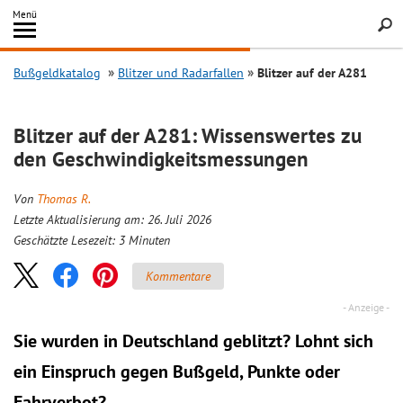
Inhalt
Menü
springen
Searc
Bußgeldkatalog
Blitzer und Radarfallen
Blitzer auf der A281
Blitzer auf der A281: Wissenswertes zu
den Geschwindigkeitsmessungen
Von
Thomas R.
Letzte Aktualisierung am: 26. Juli 2026
Geschätzte Lesezeit:
3
Minuten
Kommentare
Sie wurden in Deutschland geblitzt? Lohnt sich
ein
Einspruch
gegen Bußgeld, Punkte oder
Fahrverbot?