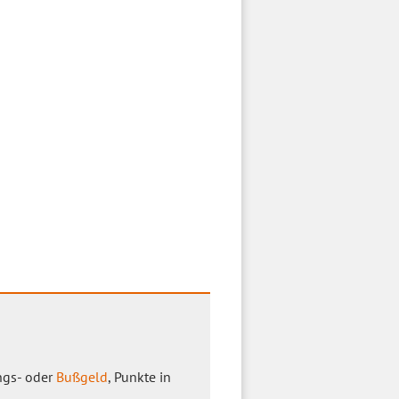
ngs- oder
Bußgeld
, Punkte in