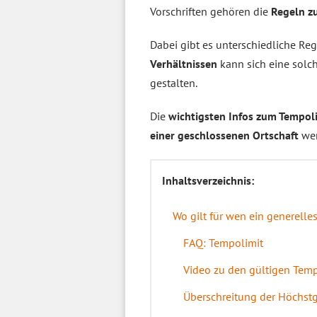
Vorschriften gehören die
Regeln z
Dabei gibt es unterschiedliche Re
Verhältnissen
kann sich eine solc
gestalten.
Die
wichtigsten Infos zum Tempol
einer geschlossenen Ortschaft
wer
Inhaltsverzeichnis:
Wo gilt für wen ein generell
FAQ: Tempolimit
Video zu den gültigen Temp
Überschreitung der Höchst