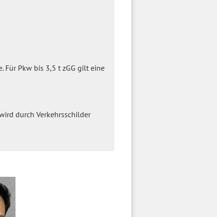
 Für Pkw bis 3,5 t zGG gilt eine
 wird durch Verkehrsschilder