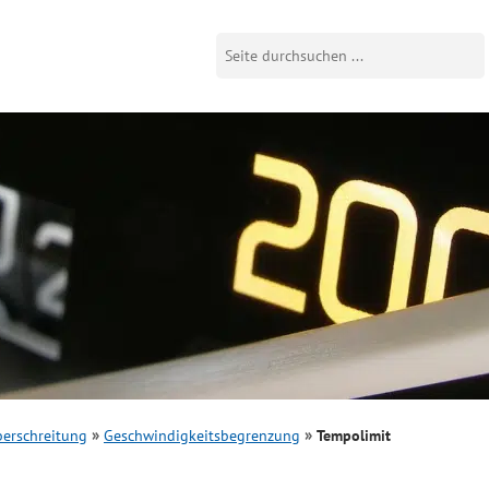
erschreitung
Geschwindigkeitsbegrenzung
Tempolimit