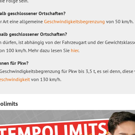
ie Folge sein.
halb geschlossener Ortschaften?
er Art eine allgemeine
Geschwindigkeitsbegrenzung
von 50 km/h.
halb geschlossener Ortschaften?
n dürfen, ist abhängig von der Fahrzeugart und der Gewichtsklasse.
on 100 km/h. Mehr dazu lesen Sie
hier
.
ahnen für Pkw?
Geschwindigkeitsbegrenzung für Pkw bis 3,5 t, es sei denn, diese
eschwindigkeit
von 130 km/h.
olimits