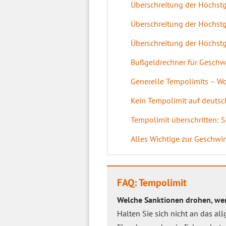
Überschreitung der Höchstg
Überschreitung der Höchstg
Überschreitung der Höchstg
Bußgeldrechner für Geschw
Generelle Tempolimits – Wo
Kein Tempolimit auf deuts
Tempolimit überschritten: 
Alles Wichtige zur Geschwi
FAQ: Tempolimit
Welche Sanktionen drohen, wen
Halten Sie sich nicht an das a