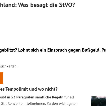
hland: Was besagt die StVO?
eblitzt? Lohnt sich ein
Einspruch
gegen Bußgeld, Pu
lichkeiten.
les Tempolimit und wo nicht?
reibt
in 53 Paragrafen sämtliche Regeln
für all
en Straßenverkehr teilnehmen. Zu den wichtigsten