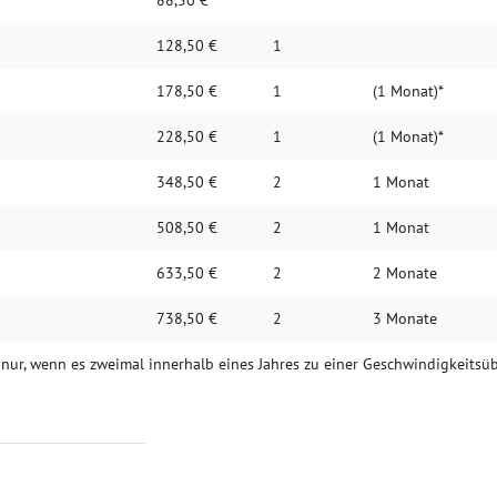
88,50 €
128,50 €
1
178,50 €
1
(1 Monat)*
228,50 €
1
(1 Monat)*
348,50 €
2
1 Monat
508,50 €
2
1 Monat
633,50 €
2
2 Monate
738,50 €
2
3 Monate
el nur, wenn es zweimal innerhalb eines Jahres zu einer Geschwindigkeits