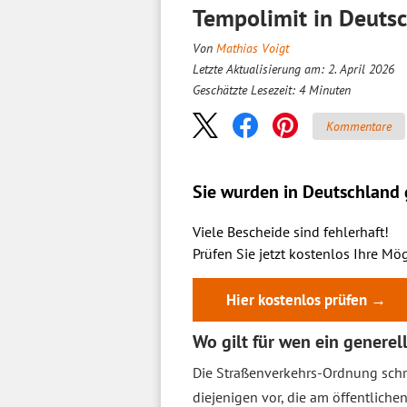
Tempolimit in Deutsc
Von
Mathias Voigt
Letzte Aktualisierung am: 2. April 2026
Geschätzte Lesezeit:
4
Minuten
Kommentare
Sie wurden in Deutschland g
Viele Bescheide sind fehlerhaft!
Prüfen Sie jetzt kostenlos Ihre Mög
Hier kostenlos prüfen →
Wo gilt für wen ein generel
Die Straßenverkehrs-Ordnung sch
diejenigen vor, die am öffentlich