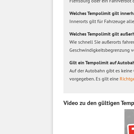
Flensburg oder ein Fahrverbot d
Welches Tempolimit gilt inner
Innerorts gilt für Fahrzeuge all
Welches Tempolimit gilt außer
Wie schnell Sie außerorts fahre
Geschwindigkeitsbegrenzung v
Gilt ein Tempolimit auf Autob
Auf der Autobahn gibt es keine 
vorgegeben. Es gilt eine
Richtg
Video zu den gültigen Temp