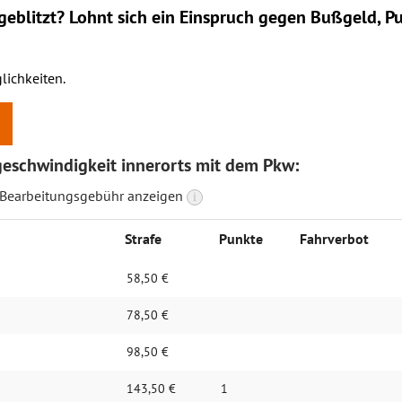
eblitzt? Lohnt sich ein
Einspruch
gegen Bußgeld, Pu
lichkeiten.
eschwindigkeit innerorts mit dem Pkw:
 Bearbeitungsgebühr anzeigen
i
Strafe
Punkte
Fahrverbot
58,50 €
78,50 €
98,50 €
143,50 €
1