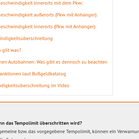
eschwindigkeit innerorts mit dem Pkw:
eschwindigkeit außerorts (Pkw mit Anhänger):
eschwindigkeit innerorts (Pkw mit Anhänger):
indigkeitsüberschreitung
 gilt was?
chen Autobahnen: Was gibt es dennoch zu beachten
Sanktionen laut Bußgeldkatalog
ndigkeitsüberschreitung im Video
n das Tempolimit überschritten wird?
llgemeine bzw. das vorgegebene Tempolimit, können ein Verwarnu