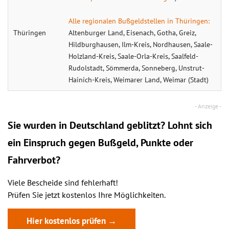
Alle regionalen Bußgeldstellen in Thüringen:
Thüringen
Altenburger Land, Eisenach, Gotha, Greiz,
Hildburghausen, Ilm-Kreis, Nordhausen, Saale-
Holzland-Kreis, Saale-Orla-Kreis, Saalfeld-
Rudolstadt, Sömmerda, Sonneberg, Unstrut-
Hainich-Kreis, Weimarer Land, Weimar (Stadt)
Sie wurden in Deutschland geblitzt? Lohnt sich
ein
Einspruch
gegen Bußgeld, Punkte oder
Fahrverbot?
Viele Bescheide sind fehlerhaft!
Prüfen Sie jetzt kostenlos Ihre Möglichkeiten.
Hier kostenlos prüfen →