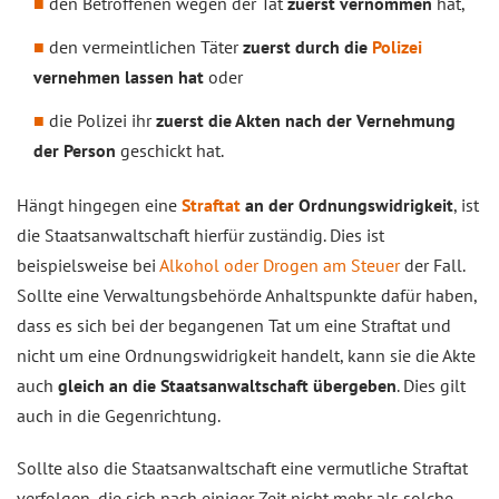
den Betroffenen wegen der Tat
zuerst vernommen
hat,
den vermeintlichen Täter
zuerst durch die
Polizei
vernehmen lassen hat
oder
die Polizei ihr
zuerst die Akten nach der Vernehmung
der Person
geschickt hat.
Hängt hingegen eine
Straftat
an der Ordnungswidrigkeit
, ist
die Staatsanwaltschaft hierfür zuständig. Dies ist
beispielsweise bei
Alkohol oder Drogen am Steuer
der Fall.
Sollte eine Verwaltungsbehörde Anhaltspunkte dafür haben,
dass es sich bei der begangenen Tat um eine Straftat und
nicht um eine Ordnungswidrigkeit handelt, kann sie die Akte
auch
gleich an die Staatsanwaltschaft übergeben
. Dies gilt
auch in die Gegenrichtung.
Sollte also die Staatsanwaltschaft eine vermutliche Straftat
verfolgen, die sich nach einiger Zeit nicht mehr als solche