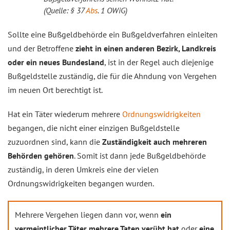
(Quelle: § 37
Abs
. 1 OWiG)
Sollte eine Bußgeldbehörde ein Bußgeldverfahren einleiten
und der Betroffene
zieht in einen anderen Bezirk, Landkreis
oder ein neues Bundesland
, ist in der Regel auch diejenige
Bußgeldstelle zuständig, die für die Ahndung von Vergehen
im neuen Ort berechtigt ist.
Hat ein Täter wiederum mehrere
Ordnungswidrigkeiten
begangen, die nicht einer einzigen Bußgeldstelle
zuzuordnen sind, kann die
Zuständigkeit auch mehreren
Behörden gehören
. Somit ist dann jede Bußgeldbehörde
zuständig, in deren Umkreis eine der vielen
Ordnungswidrigkeiten begangen wurden.
Mehrere Vergehen liegen dann vor, wenn
ein
vermeintlicher Täter mehrere Taten verübt hat
oder
eine