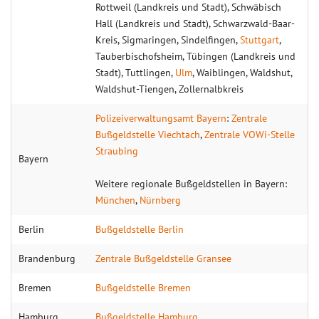
Rottweil (Landkreis und Stadt), Schwäbisch
Hall (Landkreis und Stadt), Schwarzwald-Baar-
Kreis, Sigmaringen, Sindelfingen,
Stuttgart
,
Tauberbischofsheim, Tübingen (Landkreis und
Stadt), Tuttlingen,
Ulm
, Waiblingen, Waldshut,
Waldshut-Tiengen, Zollernalbkreis
Polizeiverwaltungsamt Bayern
:
Zentrale
Bußgeldstelle Viechtach
,
Zentrale VOWi-Stelle
Straubing
Bayern
Weitere regionale Bußgeldstellen in Bayern:
München
,
Nürnberg
Berlin
Bußgeldstelle Berlin
Brandenburg
Zentrale Bußgeldstelle Gransee
Bremen
Bußgeldstelle Bremen
Hamburg
Bußgeldstelle Hamburg