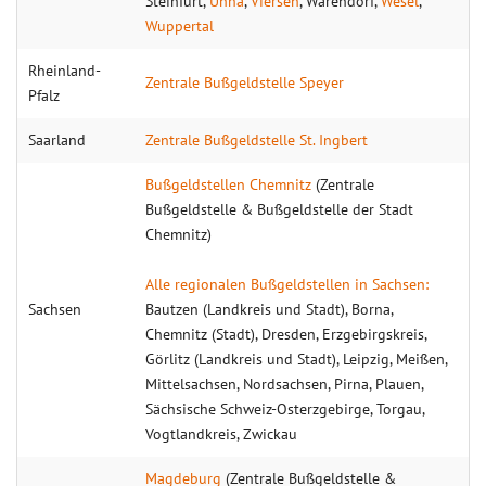
Steinfurt,
Unna
,
Viersen
, Warendorf,
Wesel
,
Wuppertal
Rheinland-
Zentrale Bußgeldstelle Speyer
Pfalz
Saarland
Zentrale Bußgeldstelle St. Ingbert
Bußgeldstellen Chemnitz
(Zentrale
Bußgeldstelle & Bußgeldstelle der Stadt
Chemnitz)
Alle regionalen Bußgeldstellen in Sachsen:
Sachsen
Bautzen (Landkreis und Stadt), Borna,
Chemnitz (Stadt), Dresden, Erzgebirgskreis,
Görlitz (Landkreis und Stadt), Leipzig, Meißen,
Mittelsachsen, Nordsachsen, Pirna, Plauen,
Sächsische Schweiz-Osterzgebirge, Torgau,
Vogtlandkreis, Zwickau
Magdeburg
(Zentrale Bußgeldstelle &