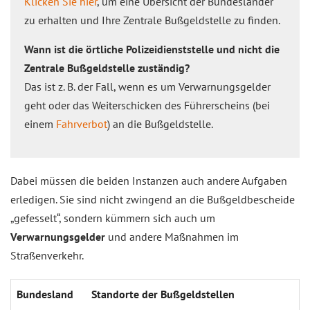
Klicken Sie hier
, um eine Übersicht der Bundesländer
zu erhalten und Ihre Zentrale Bußgeldstelle zu finden.
Wann ist die örtliche Polizeidienststelle und nicht die
Zentrale Bußgeldstelle zuständig?
Das ist z. B. der Fall, wenn es um Verwarnungsgelder
geht oder das Weiterschicken des Führerscheins (bei
einem
Fahrverbot
) an die Bußgeldstelle.
Dabei müssen die beiden Instanzen auch andere Aufgaben
erledigen. Sie sind nicht zwingend an die Bußgeldbescheide
„gefesselt“, sondern kümmern sich auch um
Verwarnungsgelder
und andere Maßnahmen im
Straßenverkehr.
Bundesland
Standorte der Bußgeldstellen