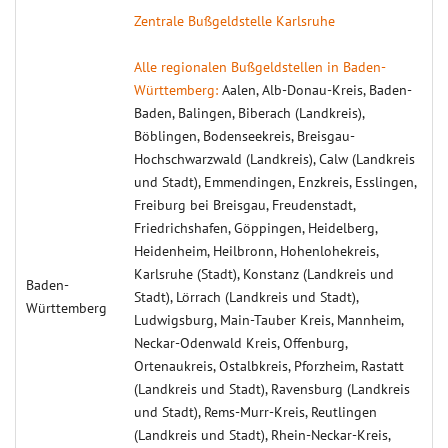
Zentrale Bußgeldstelle Karlsruhe
Alle regionalen Bußgeldstellen in Baden-
Württemberg:
Aalen, Alb-Donau-Kreis, Baden-
Baden, Balingen, Biberach (Landkreis),
Böblingen, Bodenseekreis, Breisgau-
Hochschwarzwald (Landkreis), Calw (Landkreis
und Stadt), Emmendingen, Enzkreis, Esslingen,
Freiburg bei Breisgau, Freudenstadt,
Friedrichshafen, Göppingen, Heidelberg,
Heidenheim, Heilbronn, Hohenlohekreis,
Karlsruhe (Stadt), Konstanz (Landkreis und
Baden-
Stadt), Lörrach (Landkreis und Stadt),
Württemberg
Ludwigsburg, Main-Tauber Kreis, Mannheim,
Neckar-Odenwald Kreis, Offenburg,
Ortenaukreis, Ostalbkreis, Pforzheim, Rastatt
(Landkreis und Stadt), Ravensburg (Landkreis
und Stadt), Rems-Murr-Kreis, Reutlingen
(Landkreis und Stadt), Rhein-Neckar-Kreis,