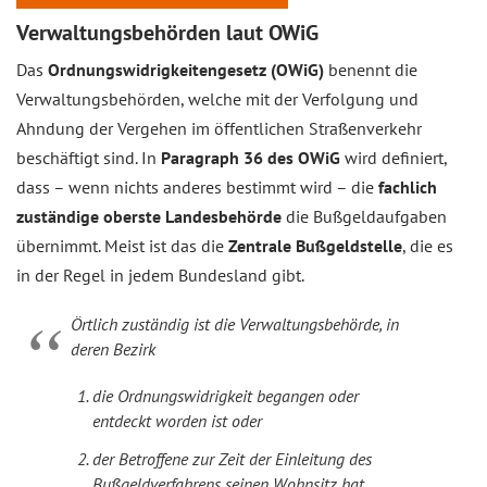
Verwaltungsbehörden laut OWiG
Das
Ordnungswidrigkeitengesetz (OWiG)
benennt die
Verwaltungsbehörden, welche mit der Verfolgung und
Ahndung der Vergehen im öffentlichen Straßenverkehr
beschäftigt sind. In
Paragraph 36 des OWiG
wird definiert,
dass – wenn nichts anderes bestimmt wird – die
fachlich
zuständige oberste Landesbehörde
die Bußgeldaufgaben
übernimmt. Meist ist das die
Zentrale Bußgeldstelle
, die es
in der Regel in jedem Bundesland gibt.
Örtlich zuständig ist die Verwaltungsbehörde, in
deren Bezirk
die Ordnungswidrigkeit begangen oder
entdeckt worden ist oder
der Betroffene zur Zeit der Einleitung des
Bußgeldverfahrens seinen Wohnsitz hat.