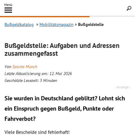
Inhalt
Menü
springen
Searc
Bußgeldkatalog
Mobilitätsmagazin
Bußgeldstelle
Bußgeldstelle: Aufgaben und Adressen
zusammengefasst
Von
Sascha Münch
Letzte Aktualisierung am: 12. Mai 2026
Geschätzte Lesezeit:
3
Minuten
Sie wurden in Deutschland geblitzt? Lohnt sich
ein
Einspruch
gegen Bußgeld, Punkte oder
Fahrverbot?
Viele Bescheide sind fehlerhaft!