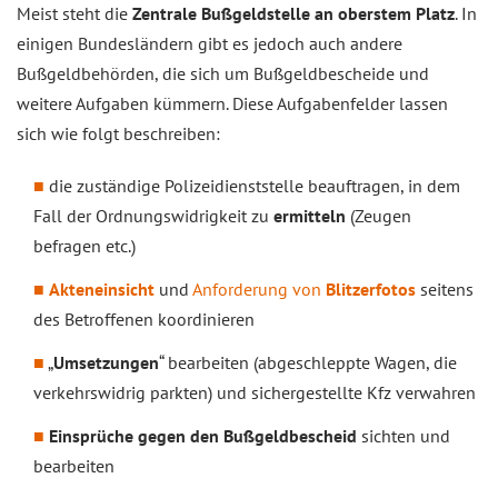
Meist steht die
Zentrale Bußgeldstelle an oberstem Platz
. In
einigen Bundesländern gibt es jedoch auch andere
Bußgeldbehörden, die sich um Bußgeldbescheide und
weitere Aufgaben kümmern. Diese Aufgabenfelder lassen
sich wie folgt beschreiben:
die zuständige Polizeidienststelle beauftragen, in dem
Fall der Ordnungswidrigkeit zu
ermitteln
(Zeugen
befragen etc.)
Akteneinsicht
und
Anforderung von
Blitzerfotos
seitens
des Betroffenen koordinieren
„
Umsetzungen
“ bearbeiten (abgeschleppte Wagen, die
verkehrswidrig parkten) und sichergestellte Kfz verwahren
Einsprüche gegen den Bußgeldbescheid
sichten und
bearbeiten