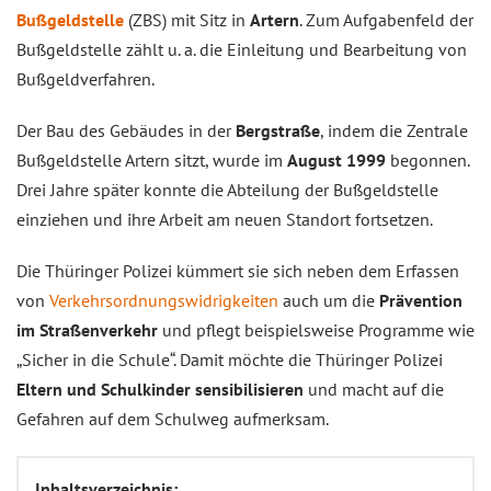
Bußgeldstelle
(ZBS) mit Sitz in
Artern
. Zum Aufgabenfeld der
Bußgeldstelle zählt u. a. die Einleitung und Bearbeitung von
Bußgeldverfahren.
Der Bau des Gebäudes in der
Bergstraße
, indem die Zentrale
Bußgeldstelle Artern sitzt, wurde im
August 1999
begonnen.
Drei Jahre später konnte die Abteilung der Bußgeldstelle
einziehen und ihre Arbeit am neuen Standort fortsetzen.
Die Thüringer Polizei kümmert sie sich neben dem Erfassen
von
Verkehrsordnungswidrigkeiten
auch um die
Prävention
im Straßenverkehr
und pflegt beispielsweise Programme wie
„Sicher in die Schule“. Damit möchte die Thüringer Polizei
Eltern und Schulkinder sensibilisieren
und macht auf die
Gefahren auf dem Schulweg aufmerksam.
Inhaltsverzeichnis: