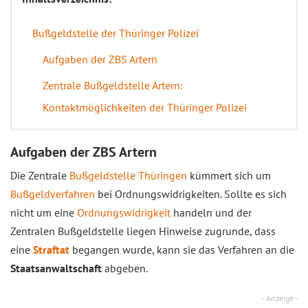
Bußgeldstelle der Thüringer Polizei
Aufgaben der ZBS Artern
Zentrale Bußgeldstelle Artern:
Kontaktmöglichkeiten der Thüringer Polizei
Aufgaben der ZBS Artern
Die Zentrale
Bußgeldstelle Thüringen
kümmert sich um
Bußgeldverfahren
bei Ordnungswidrigkeiten. Sollte es sich
nicht um eine
Ordnungswidrigkeit
handeln und der
Zentralen Bußgeldstelle liegen Hinweise zugrunde, dass
eine
Straftat
begangen wurde, kann sie das Verfahren an die
Staatsanwaltschaft
abgeben.