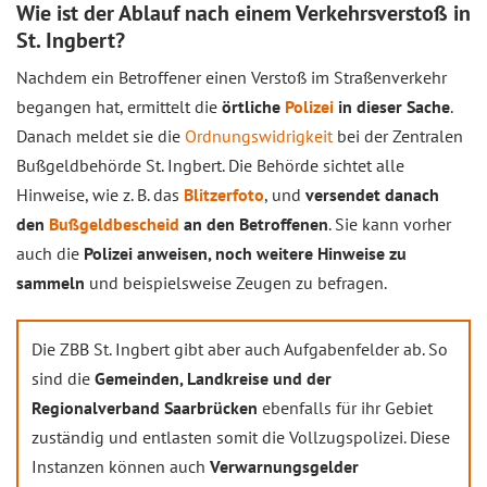
Wie ist der Ablauf nach einem Verkehrsverstoß in
St. Ingbert?
Nachdem ein Betroffener einen Verstoß im Straßenverkehr
begangen hat, ermittelt die
örtliche
Polizei
in dieser Sache
.
Danach meldet sie die
Ordnungswidrigkeit
bei der Zentralen
Bußgeldbehörde St. Ingbert. Die Behörde sichtet alle
Hinweise, wie z. B. das
Blitzerfoto
, und
versendet danach
den
Bußgeldbescheid
an den Betroffenen
. Sie kann vorher
auch die
Polizei anweisen, noch weitere Hinweise zu
sammeln
und beispielsweise Zeugen zu befragen.
Die ZBB St. Ingbert gibt aber auch Aufgabenfelder ab. So
sind die
Gemeinden, Landkreise und der
Regionalverband Saarbrücken
ebenfalls für ihr Gebiet
zuständig und entlasten somit die Vollzugspolizei. Diese
Instanzen können auch
Verwarnungsgelder