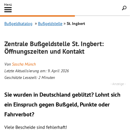
Inhalt
Menü
springen
Searc
Bußgeldkatalog
Bußgeldstelle
St. Ingbert
Zentrale Bußgeldstelle St. Ingbert:
Öffnungszeiten und Kontakt
Von
Sascha Münch
Letzte Aktualisierung am: 9. April 2026
Geschätzte Lesezeit:
2
Minuten
Sie wurden in Deutschland geblitzt? Lohnt sich
ein
Einspruch
gegen Bußgeld, Punkte oder
Fahrverbot?
Viele Bescheide sind fehlerhaft!