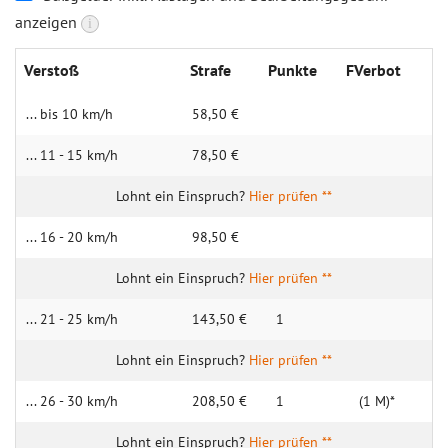
anzeigen
i
Verstoß
Strafe
Punkte
FVerbot
... bis 10 km/h
58,50 €
... 11 - 15 km/h
78,50 €
Hier prüfen **
... 16 - 20 km/h
98,50 €
Hier prüfen **
... 21 - 25 km/h
143,50 €
1
Hier prüfen **
... 26 - 30 km/h
208,50 €
1
(1 M)*
Hier prüfen **