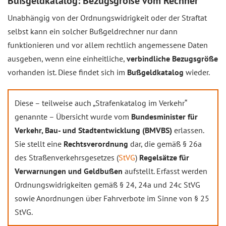
Bußgeldkatalog: Bezugsgröße vom Rechner
Unabhängig von der Ordnungswidrigkeit oder der Straftat
selbst kann ein solcher Bußgeldrechner nur dann
funktionieren und vor allem rechtlich angemessene Daten
ausgeben, wenn eine einheitliche,
verbindliche Bezugsgröße
vorhanden ist. Diese findet sich im
Bußgeldkatalog
wieder.
Diese – teilweise auch „Strafenkatalog im Verkehr“
genannte – Übersicht wurde vom
Bundesminister für
Verkehr, Bau- und Stadtentwicklung (BMVBS)
erlassen.
Sie stellt eine
Rechtsverordnung
dar, die gemäß § 26a
des Straßenverkehrsgesetzes (
StVG
)
Regelsätze für
Verwarnungen und Geldbußen
aufstellt. Erfasst werden
Ordnungswidrigkeiten gemäß § 24, 24a und 24c StVG
sowie Anordnungen über Fahrverbote im Sinne von § 25
StVG.