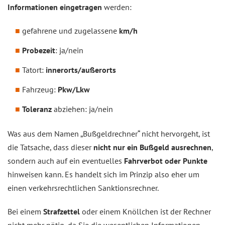
Informationen eingetragen
werden:
gefahrene und zugelassene
km/h
Probezeit
: ja/nein
Tatort:
innerorts/außerorts
Fahrzeug:
Pkw/Lkw
Toleranz
abziehen: ja/nein
Was aus dem Namen „Bußgeldrechner“ nicht hervorgeht, ist
die Tatsache, dass dieser
nicht nur ein Bußgeld ausrechnen
,
sondern auch auf ein eventuelles
Fahrverbot oder Punkte
hinweisen kann. Es handelt sich im Prinzip also eher um
einen verkehrsrechtlichen Sanktionsrechner.
Bei einem
Strafzettel
oder einem Knöllchen ist der Rechner