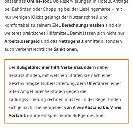
passendes
Online-Tool
. Ob Reservierungen in Hotels, Anträge
bei Behörden oder Shopping bei der Lieblingsmarke – mit
nur wenigen Klicks gelangt der Nutzer schnell und
komfortabel zu seinem Ziel.
Berechnungsmasken
sind ein
weiteres praktisches Hilfsmittel. Damit lassen sich nicht nur
Arbeitslosengeld
und das
Nettogehalt
ermitteln, sondern
auch verkehrsrechtliche
Sanktionen
.
Der
Bußgeldrechner hilft Verkehrssündern
dabei,
herauszufinden, mit welchen Strafen sie nach einer
Geschwindigkeitsüberschreitung, dem Überfahren einer
roten Ampel oder Verstößen gegen die
Ladungssicherung rechnen müssen. In der Regel finden
sich je nach Themengebiet
von A wie Abstand bis V wie
Vorfahrt
online entsprechende Bußgeldrechner.