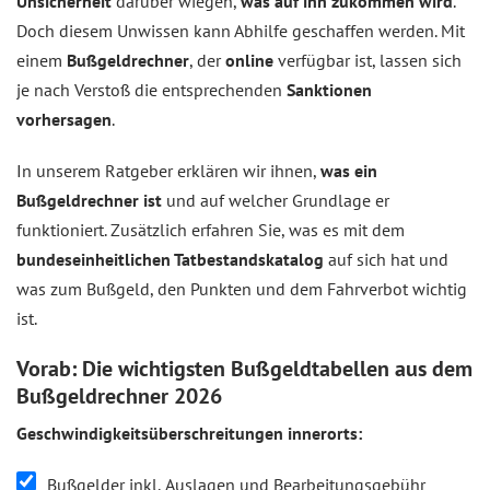
Unsicherheit
darüber wiegen,
was auf ihn zukommen wird
.
Doch diesem Unwissen kann Abhilfe geschaffen werden. Mit
einem
Bußgeldrechner
, der
online
verfügbar ist, lassen sich
je nach Verstoß die entsprechenden
Sanktionen
vorhersagen
.
In unserem Ratgeber erklären wir ihnen,
was ein
Bußgeldrechner ist
und auf welcher Grundlage er
funktioniert. Zusätzlich erfahren Sie, was es mit dem
bundeseinheitlichen Tatbestandskatalog
auf sich hat und
was zum Bußgeld, den Punkten und dem Fahrverbot wichtig
ist.
Vorab: Die wichtigsten Bußgeldtabellen aus dem
Bußgeldrechner 2026
Geschwindigkeitsüberschreitungen innerorts:
Bußgelder inkl. Auslagen und Bearbeitungsgebühr