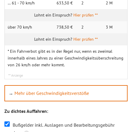
… 61 - 70 km/h
633,50 €
2
2 M
Hier prüfen **
über 70 km/h
738,50 €
2
3 M
Hier prüfen **
* Ein Fahrverbot gibt es in der Regel nur, wenn es zweimal
innerhalb eines Jahres zu einer Geschwindigkeitsüberschreitung
von 26 km/h oder mehr kommt.
→
Mehr über Geschwindigkeitsverstöße
Zu dichtes Auffahren:
Bußgelder inkl. Auslagen und Bearbeitungsgebühr