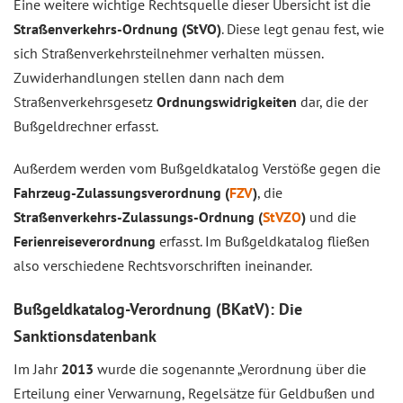
Eine weitere wichtige Rechtsquelle dieser Übersicht ist die
Straßenverkehrs-Ordnung (StVO)
. Diese legt genau fest, wie
sich Straßenverkehrsteilnehmer verhalten müssen.
Zuwiderhandlungen stellen dann nach dem
Straßenverkehrsgesetz
Ordnungswidrigkeiten
dar, die der
Bußgeldrechner erfasst.
Außerdem werden vom Bußgeldkatalog Verstöße gegen die
Fahrzeug-Zulassungsverordnung (
FZV
)
, die
Straßenverkehrs-Zulassungs-Ordnung (
StVZO
)
und die
Ferienreiseverordnung
erfasst. Im Bußgeldkatalog fließen
also verschiedene Rechtsvorschriften ineinander.
Bußgeldkatalog-Verordnung (BKatV): Die
Sanktionsdatenbank
Im Jahr
2013
wurde die sogenannte „Verordnung über die
Erteilung einer Verwarnung, Regelsätze für Geldbußen und