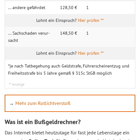
... andere gefährdet
128,50 €
1
Hier prüfen **
... Sach­schaden verur­
148,50 €
1
sacht
Hier prüfen **
*je nach Tatbegehung auch Geldstrafe, Führerscheinentzug und
Freiheitsstrafe bis 5 Jahre gemäß § 315c StGB möglich
→
Mehr zum Rotlichtverstoß
Was ist ein Bußgeldrechner?
Das Internet bietet heutzutage für fast jede Lebenslage ein