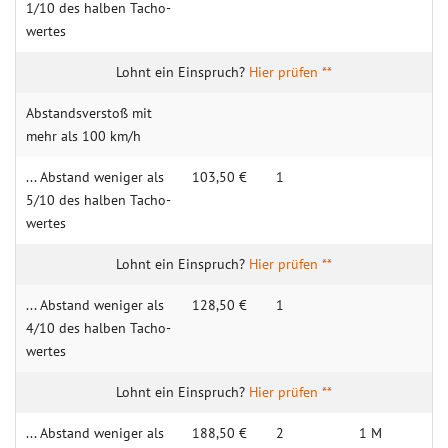
1/10 des halben Tacho­
wertes
Hier prüfen **
Abstands­verstoß mit
mehr als 100 km/h
... Abstand weniger als
103,50 €
1
5/10 des halben Tacho­
wertes
Hier prüfen **
... Abstand weniger als
128,50 €
1
4/10 des halben Tacho­
wertes
Hier prüfen **
... Abstand weniger als
188,50 €
2
1 M