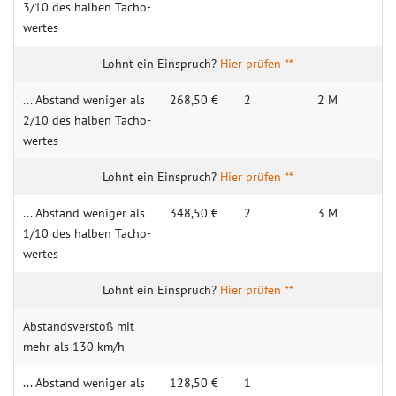
3/10 des halben Tacho­
wertes
Hier prüfen **
... Abstand weniger als
268,50 €
2
2 M
2/10 des halben Tacho­
wertes
Hier prüfen **
... Abstand weniger als
348,50 €
2
3 M
1/10 des halben Tacho­
wertes
Hier prüfen **
Abstands­verstoß mit
mehr als 130 km/h
... Abstand weniger als
128,50 €
1