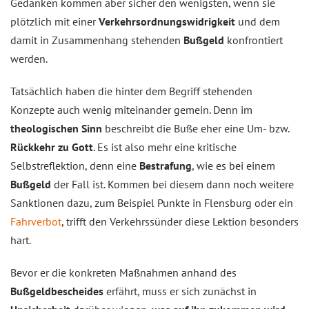
Gedanken kommen aber sicher den wenigsten, wenn sie
plötzlich mit einer
Verkehrsordnungswidrigkeit
und dem
damit in Zusammenhang stehenden
Bußgeld
konfrontiert
werden.
Tatsächlich haben die hinter dem Begriff stehenden
Konzepte auch wenig miteinander gemein. Denn im
theologischen Sinn
beschreibt die Buße eher eine Um- bzw.
Rückkehr zu Gott
. Es ist also mehr eine kritische
Selbstreflektion, denn eine
Bestrafung
, wie es bei einem
Bußgeld
der Fall ist. Kommen bei diesem dann noch weitere
Sanktionen dazu, zum Beispiel Punkte in Flensburg oder ein
Fahrverbot
, trifft den Verkehrssünder diese Lektion besonders
hart.
Bevor er die konkreten Maßnahmen anhand des
Bußgeldbescheides
erfährt, muss er sich zunächst in