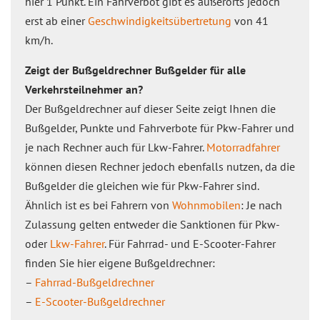
hier 1 Punkt. Ein Fahrverbot gibt es außerorts jedoch
erst ab einer
Geschwindigkeitsübertretung
von 41
km/h.
Zeigt der Bußgeldrechner Bußgelder für alle
Verkehrsteilnehmer an?
Der Bußgeldrechner auf dieser Seite zeigt Ihnen die
Bußgelder, Punkte und Fahrverbote für Pkw-Fahrer und
je nach Rechner auch für Lkw-Fahrer.
Motorradfahrer
können diesen Rechner jedoch ebenfalls nutzen, da die
Bußgelder die gleichen wie für Pkw-Fahrer sind.
Ähnlich ist es bei Fahrern von
Wohnmobilen
: Je nach
Zulassung gelten entweder die Sanktionen für Pkw-
oder
Lkw-Fahrer
. Für Fahrrad- und E-Scooter-Fahrer
finden Sie hier eigene Bußgeldrechner:
–
Fahrrad-Bußgeldrechner
–
E-Scooter-Bußgeldrechner