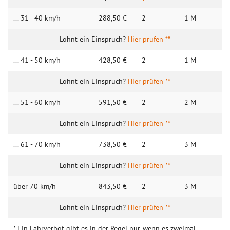
... 31 - 40 km/h
288,50 €
2
1 M
Hier prüfen **
... 41 - 50 km/h
428,50 €
2
1 M
Hier prüfen **
... 51 - 60 km/h
591,50 €
2
2 M
Hier prüfen **
... 61 - 70 km/h
738,50 €
2
3 M
Hier prüfen **
über 70 km/h
843,50 €
2
3 M
Hier prüfen **
* Ein Fahrverbot gibt es in der Regel nur, wenn es zweimal