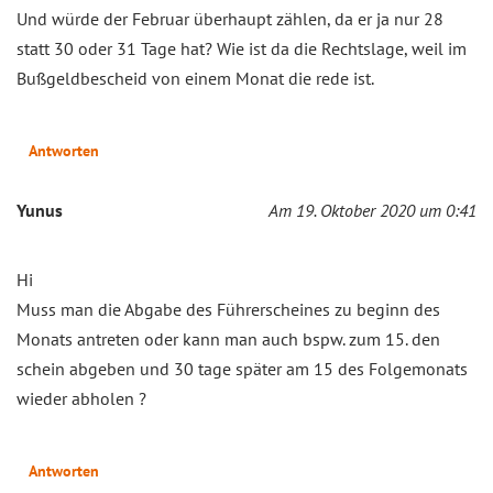
Und würde der Februar überhaupt zählen, da er ja nur 28
statt 30 oder 31 Tage hat? Wie ist da die Rechtslage, weil im
Bußgeldbescheid von einem Monat die rede ist.
Antworten
Yunus
Am 19. Oktober 2020 um 0:41
Hi
Muss man die Abgabe des Führerscheines zu beginn des
Monats antreten oder kann man auch bspw. zum 15. den
schein abgeben und 30 tage später am 15 des Folgemonats
wieder abholen ?
Antworten