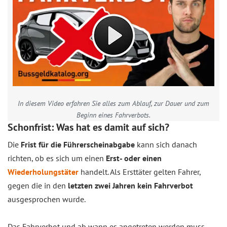
In diesem Video erfahren Sie alles zum Ablauf, zur Dauer und zum
Beginn eines Fahrverbots.
Schonfrist: Was hat es damit auf sich?
Die
Frist für die Führerscheinabgabe
kann sich danach
richten, ob es sich um einen
Erst- oder einen
Wiederholungstäter
handelt. Als Ersttäter gelten Fahrer,
gegen die in den
letzten zwei Jahren kein Fahrverbot
ausgesprochen wurde.
Das Fahrverbot und ab wann es angetreten werden muss,