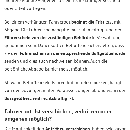
mehrere Monate vergehen, bis ein rechtskräftiger Bescheid
oder Urteil vorliegen.
Bei einem verhängten Fahrverbot
beginnt die Frist
erst mit
Abgabe. Die Führerscheinabgabe muss also erfolgt und der
Führerschein von der zuständigen Behörde
in Verwahrung
genommen sein. Daher sollten Betroffene sicherstellen, dass
sie den
Führerschein an die entsprechende Bußgeldbehörde
senden und dies auch nachweisen können. Auch die
persönliche Abgabe ist hier meist möglich.
Ab wann Betroffene ein Fahrverbot antreten müssen, hängt
von den zuvor genannten Voraussetzungen ab und wann der
Bussgeldbescheid rechtskräftig
ist.
Fahrverbot: Ist verschieben, verkürzen oder
umgehen möglich?
Die Möglichkeit den
Antritt zu verschieben
, haben, wie zuvor