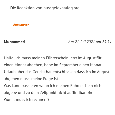
Die Redaktion von bussgeldkatalog.org
Antworten
Muhammed
Am 21. Juli 2021 um 23:34
Hallo, ich muss meinen Führerschein jetzt im August für
einen Monat abgeben, habe im September einen Monat
Urlaub aber das Gericht hat entschlossen dass ich im August
abgeben muss, meine Frage ist
Was kann passieren wenn ich meinen Führerschein nicht
abgebe und zu dem Zeitpunkt nicht auffindbar bin
Womit muss ich rechnen ?