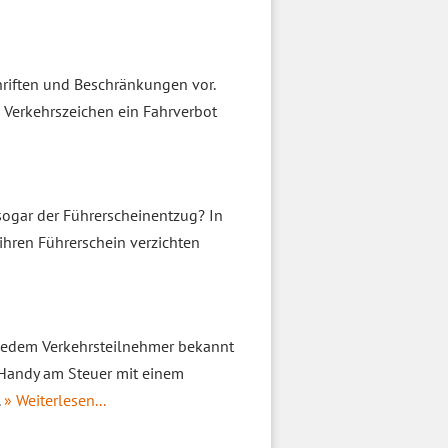
hriften und Beschränkungen vor.
e Verkehrszeichen ein Fahrverbot
sogar der Führerscheinentzug? In
 ihren Führerschein verzichten
 jedem Verkehrsteilnehmer bekannt
 Handy am Steuer mit einem
.
» Weiterlesen...