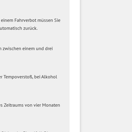
i einem Fahrverbot müssen Sie
automatisch zurück.
m zwischen einem und drei
er Tempoverstoß, bei Alkohol
nes Zeitraums von vier Monaten