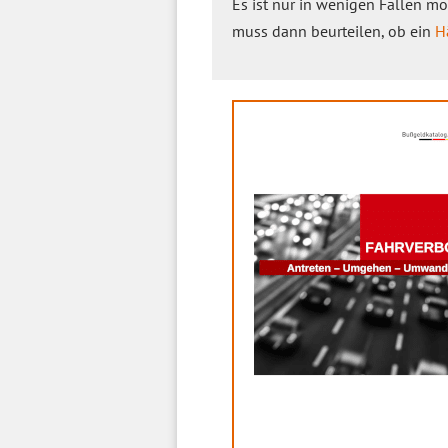
Es ist nur in wenigen Fällen mög
muss dann beurteilen, ob ein
H