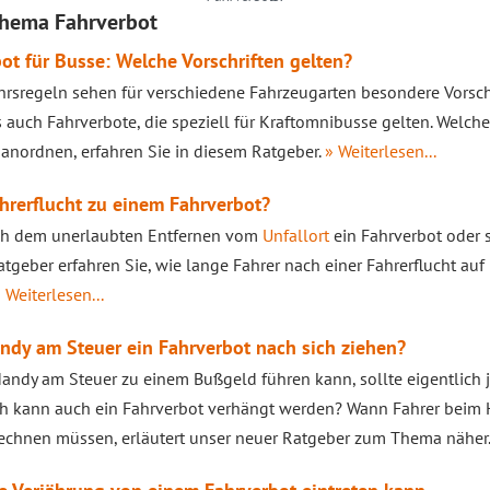
Thema Fahrverbot
ot für Busse: Welche Vorschriften gelten?
hrsregeln sehen für verschiedene Fahrzeugarten besondere Vorsc
s auch Fahrverbote, die speziell für Kraftomnibusse gelten. Welch
 anordnen, erfahren Sie in diesem Ratgeber.
» Weiterlesen...
hrerflucht zu einem Fahrverbot?
ch dem unerlaubten Entfernen vom
Unfallort
ein Fahrverbot oder 
tgeber erfahren Sie, wie lange Fahrer nach einer Fahrerflucht auf
 Weiterlesen...
dy am Steuer ein Fahrverbot nach sich ziehen?
andy am Steuer zu einem Bußgeld führen kann, sollte eigentlich
ch kann auch ein Fahrverbot verhängt werden? Wann Fahrer beim
echnen müssen, erläutert unser neuer Ratgeber zum Thema näher