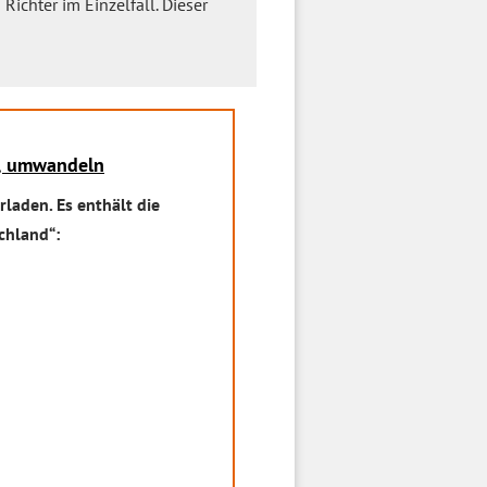
Richter im Einzelfall. Dieser
n, umwandeln
laden. Es enthält die
chland“: