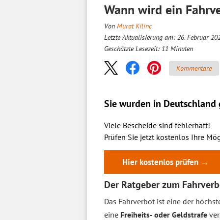
Wann wird ein Fahrv
Von
Murat Kilinc
Letzte Aktualisierung am: 26. Februar 20
Geschätzte Lesezeit:
11
Minuten
Kommentare
Sie wurden in Deutschland g
Viele Bescheide sind fehlerhaft!
Prüfen Sie jetzt kostenlos Ihre Mög
Hier kostenlos prüfen →
Der Ratgeber zum Fahrverb
Das Fahrverbot ist eine der höchs
eine
Freiheits- oder Geldstrafe
ver