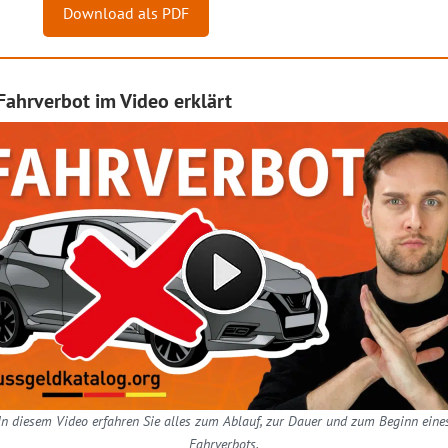
Download als PDF
Fahrverbot im Video erklärt
In diesem Video erfahren Sie alles zum Ablauf, zur Dauer und zum Beginn eine
Fahrverbots.