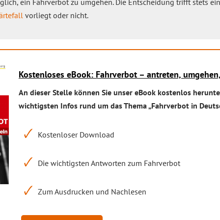
lich, ein Fahrverbot zu umgehen. Die Entscheidung trifft stets ein 
ärtefall
vorliegt oder nicht.
Kostenloses eBook: Fahrverbot – antreten, umgehe
An dieser Stelle können Sie unser eBook kostenlos herunter
wichtigsten Infos rund um das Thema „Fahrverbot in Deuts
Kostenloser Download
Die wichtigsten Antworten zum Fahrverbot
Zum Ausdrucken und Nachlesen