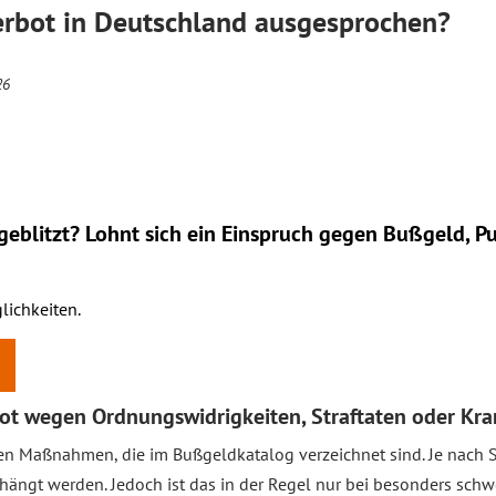
erbot in Deutschland ausgesprochen?
26
eblitzt? Lohnt sich ein
Einspruch
gegen Bußgeld, Pu
lichkeiten.
ot wegen Ordnungswidrigkeiten, Straftaten oder Kra
ten Maßnahmen, die im Bußgeldkatalog verzeichnet sind. Je nach 
hängt werden. Jedoch ist das in der Regel nur bei besonders schw