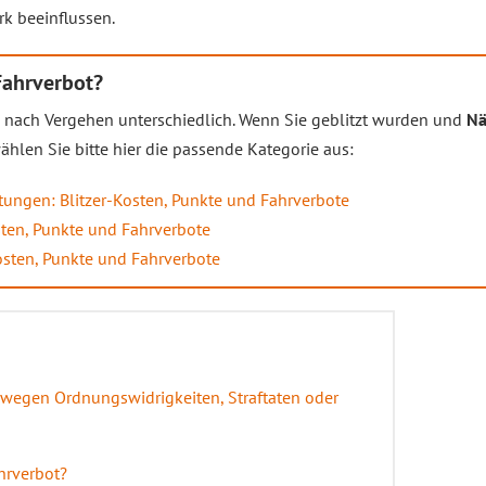
rk beeinflussen.
Fahrverbot?
e nach Vergehen unterschiedlich. Wenn Sie geblitzt wurden und
Nä
hlen Sie bitte hier die passende Kategorie aus:
tungen: Blitzer-Kosten, Punkte und Fahrverbote
osten, Punkte und Fahrverbote
osten, Punkte und Fahrverbote
wegen Ordnungswidrigkeiten, Straftaten oder
hrverbot?