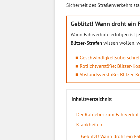
Sicherheit des Straßenverkehrs sta
Geblitzt! Wann droht ein 
Wann Fahrverbote erfolgen ist j
Blitzer-Strafen
wissen wollen, wä
Geschwindigkeitsüberschrei
Rotlichtverstöße: Blitzer-K
Abstandsverstöße: Blitzer-K
Inhaltsverzeichnis:
Der Ratgeber zum Fahrverbot 
Krankheiten
Geblitzt! Wann droht ein Fa