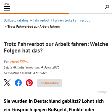
Inhalt
Menü
springen
Searc
Bußgeldkatalog
Fahrverbot
Fahren trotz Fahrverbot
Trotz Fahrverbot zur Arbeit fahren
Trotz Fahrverbot zur Arbeit fahren: Welche
Folgen hat das?
Von
Murat Kilinc
Letzte Aktualisierung am: 4. April 2026
Geschätzte Lesezeit:
4
Minuten
Kommentare
Sie wurden in Deutschland geblitzt? Lohnt sich
ein
Einspruch
gegen Bußgeld, Punkte oder