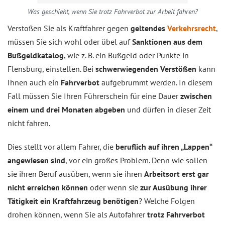
Was geschieht, wenn Sie trotz Fahrverbot zur Arbeit fahren?
Verstoßen Sie als Kraftfahrer gegen
geltendes
Verkehrsrecht
,
müssen Sie sich wohl oder übel auf
Sanktionen aus dem
Bußgeldkatalog
, wie z. B. ein Bußgeld oder Punkte in
Flensburg, einstellen. Bei
schwerwiegenden Verstößen
kann
Ihnen auch ein
Fahrverbot
aufgebrummt werden. In diesem
Fall müssen Sie Ihren Führerschein für eine Dauer
zwischen
einem und drei Monaten abgeben
und dürfen in dieser Zeit
nicht fahren.
Dies stellt vor allem Fahrer, die
beruflich auf ihren „Lappen“
angewiesen sind
, vor ein großes Problem. Denn wie sollen
sie ihren Beruf ausüben, wenn sie ihren
Arbeitsort erst gar
nicht erreichen können
oder wenn sie
zur Ausübung ihrer
Tätigkeit ein Kraftfahrzeug benötigen
? Welche Folgen
drohen können, wenn Sie als Autofahrer
trotz Fahrverbot