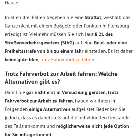
Hause.
In allen drei Fällen begehen Sie eine
Straftat
, weshalb das
Ganze nicht mit einem Bußgeld oder Punkten in Flensburg
erledigt ist. Vielmehr müssen Sie sich laut
§ 21 des
Straßenverkehrsgesetzes (StVG)
auf eine
Geld- oder eine
Freiheits‌strafe von bis zu einem Jahr
einstellen. Es ist daher
keine gute Idee
,
trotz Fahrverbot zu fahren
.
Trotz Fahrverbot zur Arbeit fahren: Welche
Alternativen gibt es?
Damit Sie
gar nicht erst in Versuchung geraten, trotz
Fahrverbot zur Arbeit zu fahren
, haben wir Ihnen im
Folgenden
einige Alternativen
aufgelistet. Bedenken Sie
jedoch, dass es dabei stets auf die individuellen Umstände
des Falls ankommt und
möglicherweise nicht jede Option
für Sie infrage kommt
: