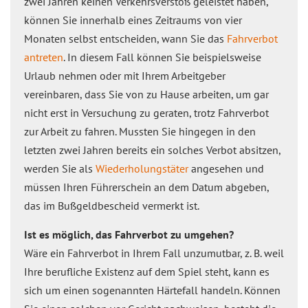
zwei Jahren keinen Verkehrsverstoß geleistet haben,
können Sie innerhalb eines Zeitraums von vier
Monaten selbst entscheiden, wann Sie das
Fahrverbot
antreten
. In diesem Fall können Sie beispielsweise
Urlaub nehmen oder mit Ihrem Arbeitgeber
vereinbaren, dass Sie von zu Hause arbeiten, um gar
nicht erst in Versuchung zu geraten, trotz Fahrverbot
zur Arbeit zu fahren. Mussten Sie hingegen in den
letzten zwei Jahren bereits ein solches Verbot absitzen,
werden Sie als
Wiederholungstäter
angesehen und
müssen Ihren Führerschein an dem Datum abgeben,
das im Bußgeldbescheid vermerkt ist.
Ist es möglich, das Fahrverbot zu umgehen?
Wäre ein Fahrverbot in Ihrem Fall unzumutbar, z. B. weil
Ihre berufliche Existenz auf dem Spiel steht, kann es
sich um einen sogenannten Härtefall handeln. Können