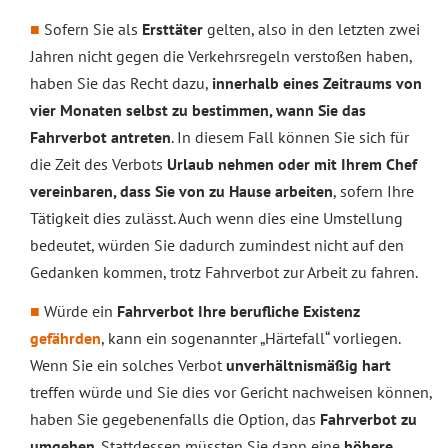
Sofern Sie als
Ersttäter
gelten, also in den letzten zwei
Jahren nicht gegen die Verkehrsregeln verstoßen haben,
haben Sie das Recht dazu,
innerhalb eines Zeitraums von
vier Monaten selbst zu bestimmen, wann Sie das
Fahrverbot antreten
. In diesem Fall können Sie sich für
die Zeit des Verbots
Urlaub nehmen oder mit Ihrem Chef
vereinbaren, dass Sie von zu Hause arbeiten
, sofern Ihre
Tätigkeit dies zulässt. Auch wenn dies eine Umstellung
bedeutet, würden Sie dadurch zumindest nicht auf den
Gedanken kommen, trotz Fahrverbot zur Arbeit zu fahren.
Würde ein
Fahrverbot Ihre berufliche Existenz
gefährden
, kann ein sogenannter „Härtefall“ vorliegen.
Wenn Sie ein solches Verbot
unverhältnismäßig hart
treffen würde und Sie dies vor Gericht nachweisen können,
haben Sie gegebenenfalls die Option, das
Fahrverbot zu
umgehen
. Stattdessen müssten Sie dann eine
höhere