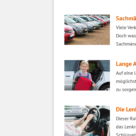
Sachmän
Viele Ver
Doch was 
Sachmänge
Lange A
Auf eine 
möglichst
zu sorgen
Die Len
Dieser Ra
das Lenkr
Schlüssel