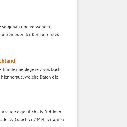
nz so genau und verwendet
 rücken oder der Konkurrenz zu
chland
as Bundesmeldegesetz vor. Doch
 hier heraus, welche Daten die
hrzeuge eigentlich als Oldtimer
räder & Co achten? Mehr erfahren