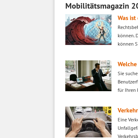
Mobilitätsmagazin 2
Was ist
Rechtsbeh
können. D
können Si
Welche 
Sie suche
Benutzerf
für Ihren 
Verkehr
Eine Verk
Unfallgef
Verkehrsb