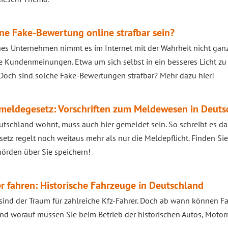
ne Fake-Bewertung online strafbar sein?
es Unternehmen nimmt es im Internet mit der Wahrheit nicht ga
e Kundenmeinungen. Etwa um sich selbst in ein besseres Licht zu
Doch sind solche Fake-Bewertungen strafbar? Mehr dazu hier!
eldegesetz: Vorschriften zum Meldewesen in Deuts
utschland wohnt, muss auch hier gemeldet sein. So schreibt es d
setz regelt noch weitaus mehr als nur die Meldepflicht. Finden Sie
örden über Sie speichern!
r fahren: Historische Fahrzeuge in Deutschland
sind der Traum für zahlreiche Kfz-Fahrer. Doch ab wann können Fa
nd worauf müssen Sie beim Betrieb der historischen Autos, Motor