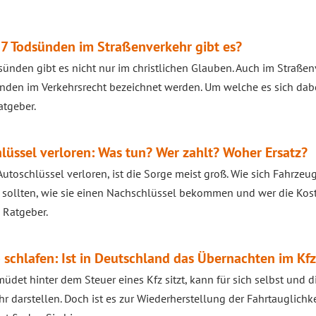
7 Todsünden im Straßenverkehr gibt es?
sünden gibt es nicht nur im christlichen Glauben. Auch im Straßen
nden im Verkehrsrecht bezeichnet werden. Um welche es sich dabei
tgeber.
lüssel verloren: Was tun? Wer zahlt? Woher Ersatz?
Autoschlüssel verloren, ist die Sorge meist groß. Wie sich Fahrzeug
 sollten, wie sie einen Nachschlüssel bekommen und wer die Kost
 Ratgeber.
 schlafen: Ist in Deutschland das Übernachten im Kfz
üdet hinter dem Steuer eines Kfz sitzt, kann für sich selbst und 
hr darstellen. Doch ist es zur Wiederherstellung der Fahrtauglichke