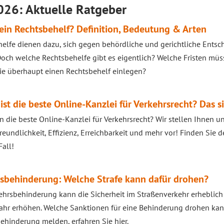
026: Aktuelle Ratgeber
 ein Rechtsbehelf? Definition, Bedeutung & Arten
elfe dienen dazu, sich gegen behördliche und gerichtliche Entsc
och welche Rechtsbehelfe gibt es eigentlich? Welche Fristen müs
e überhaupt einen Rechtsbehelf einlegen?
ist die beste Online-Kanzlei für Verkehrsrecht? Das s
n die beste Online-Kanzlei für Verkehrsrecht? Wir stellen Ihnen u
reundlichkeit, Effizienz, Erreichbarkeit und mehr vor! Finden Sie 
Fall!
sbehinderung: Welche Strafe kann dafür drohen?
ehrsbehinderung kann die Sicherheit im Straßenverkehr erheblich
ahr erhöhen. Welche Sanktionen für eine Behinderung drohen kan
ehinderung melden, erfahren Sie hier.