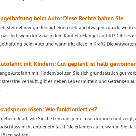
gelhaftung beim Auto: Diese Rechte haben Sie
kehrsteilnehmer greifen auf einen Gebrauchtwagen zurück, wenn si
passiert, wenn kurz nach dem Kauf ein Mangel auftritt? Gibt es ei
lhaftung beim Auto und wann tritt diese in Kraft? Die Antworten li
utofahrt mit Kindern: Gut geplant ist halb gewonne
lange Autofahrt mit Kindern sollten Sie sich grundsätzlich gut vor
 stressfrei verläuft, gilt es neben Lebensmitteln und Getränken a
.
kradsperre lösen: Wie funktioniert es?
tgeber erklärt, wie Sie die Lenkradsperre lösen können und zeigt,
adschloss nicht entriegeln lässt. Sie erfahren auch, warum Sie da
 lösen sollten.