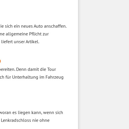
e sich ein neues Auto anschaffen.
ne allgemeine Pflicht zur
efert unser Artikel.
n
bereiten. Denn damit die Tour
uch für Unterhaltung im Fahrzeug
 woran es liegen kann, wenn sich
s Lenkradschloss nie ohne