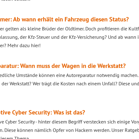
mer: Ab wann erhält ein Fahrzeug diesen Status?
r gelten als kleine Brüder der Oldtimer. Doch profitieren die Kul
ulassung, der Kfz-Steuer und der Kfz-Versicherung? Und ab wann is
r? Mehr dazu hier!
aratur: Wann muss der Wagen in die Werkstatt?
edliche Umstände können eine Autoreparatur notwendig machen. 
 der Werkstatt? Wer trägt die Kosten nach einem Unfall? Diese un
ive Cyber Security: Was ist das?
e Cyber Security - hinter diesem Begriff verstecken sich einige Vo
 Diese können nämlich Opfer von Hackern werden. Unser Ratgeber
 diesem Thema.