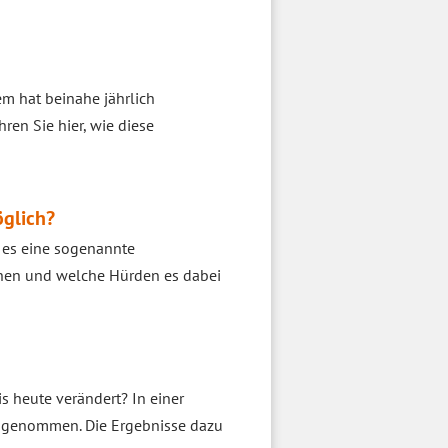
em hat beinahe jährlich
ren Sie hier, wie diese
öglich?
 es eine sogenannte
ehen und welche Hürden es dabei
 heute verändert? In einer
e genommen. Die Ergebnisse dazu