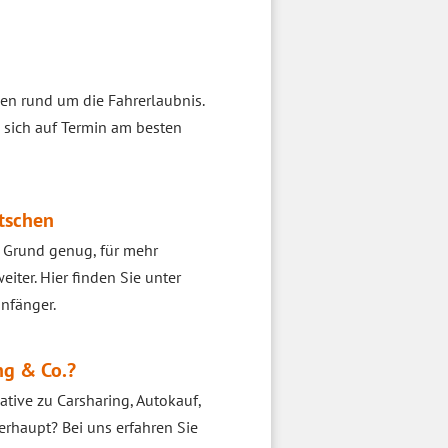
egen rund um die Fahrerlaubnis.
sich auf Termin am besten
utschen
. Grund genug, für mehr
iter. Hier finden Sie unter
nfänger.
ng & Co.?
native zu Carsharing, Autokauf,
erhaupt? Bei uns erfahren Sie