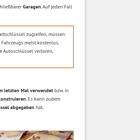
chließbarer
Garagen
. Auf jeden Fall
eitschlüssel zugreifen, müssen
s Fahrzeugs meist kostenlos.
e Autoschlüssel verloren,
m letzten Mal verwendet
bzw. in
konstruieren
. Es kann zudem
üssel abgegeben
hat.