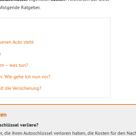
chfolgende Ratgeber.
enen Auto steht
n
ren – was tun?
n: Wie gehe ich nun vor?
lt die Versicherung?
ren
schlüssel verliere?
r, die ihren Autoschlüssel verloren haben, die Kosten für den Nach