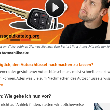
iesem Video erfahren Sie, was Sie nach dem Verlust Ihres Autoschlüssels tun kö
 Autoschlüsseln:
öglich, den Autoschlüssel nachmachen zu lassen?
rener oder gestohlener Autoschlüssel muss meist schnell ersetzt 
n können. Alles was Sie zum Nachmachen des Autoschlüssels wissen
n...
n: Wie gehe ich nun vor?
nicht auf Anhieb finden, stellen wir üblicherweise