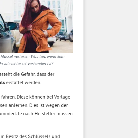
hlüssel verloren: Was tun, wenn kein
Ersatzschlüssel vorhanden ist?
Besteht die Gefahr, dass der
hls
erstattet werden.
t
fahren. Diese können bei Vorlage
sen anlernen. Dies ist wegen der
mmiert. Je nach Hersteller müssen
 im Besitz des Schlüssels und