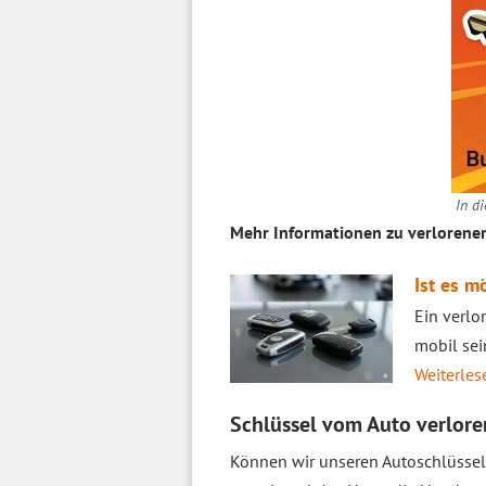
In d
Mehr Informationen zu verlorenen
Ist es m
Ein verlo
mobil sei
Weiterlese
Schlüssel vom Auto verlore
Können wir unseren Autoschlüssel 