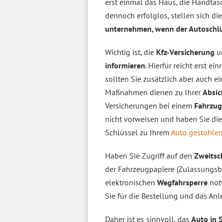
erst einmal das Haus, die Handtasc
dennoch erfolglos, stellen sich di
unternehmen, wenn der Autoschlü
Wichtig ist, die
Kfz-Versicherung
um
informieren
. Hierfür reicht erst e
sollten Sie zusätzlich aber auch ei
Maßnahmen dienen zu Ihrer
Absi
Versicherungen bei einem
Fahrzug
nicht vorweisen und haben Sie die
Schlüssel zu Ihrem
Auto gestohle
Haben Sie Zugriff auf den
Zweitsc
der Fahrzeugpapiere (Zulassungsbe
elektronischen
Wegfahrsperre
not
Sie für die Bestellung und das An
Daher ist es sinnvoll, das
Auto in 