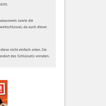
icht.
onalausweis sowie die
weitschlüssel, da auch dieser
diese nicht einfach orten. Sie
ndort des Schlüssels verraten.