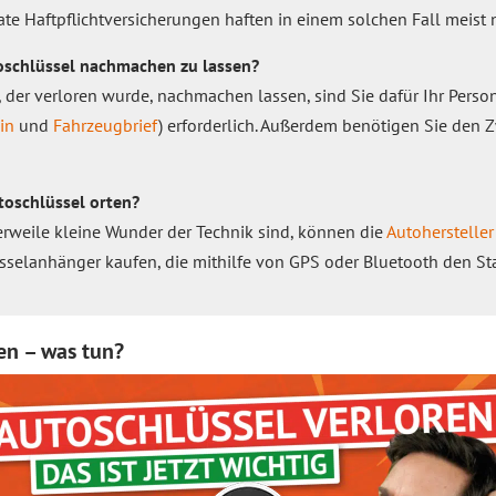
te Haftpflichtversicherungen haften in einem solchen Fall meist n
oschlüssel nachmachen zu lassen?
, der verloren wurde, nachmachen lassen, sind Sie dafür Ihr Pers
in
und
Fahrzeugbrief
) erforderlich. Außerdem benötigen Sie den Z
oschlüssel orten?
rweile kleine Wunder der Technik sind, können die
Autohersteller
sselanhänger kaufen, die mithilfe von GPS oder Bluetooth den Sta
en – was tun?