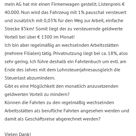
mein AG hat mir einen Firmenwagen gestellt. Listenpreis €
40.000. Nun wird das Fahrzeug mit 1% pauschal versteuert
und zusätzlich mit 0,03% für den Weg zur Arbeit, einfache
Strecke 85km! Somit liegt der zu versteuernde geldwerte
Vorteil bei über € 1300 im Monat!
Ich bin aber regelmäßig an wechselnden Arbeitsstätten
(mehrere Filialen) tätig. Privatnutzung liegt bei ca. 18%, also
sehr gering. Ich führe deshalb ein Fahrtenbuch um evtl. am
Ende des Jahres mit dem Lohnsteuerjahresausgleich die
Steuerlast abzumindern.
Gibt es eine Möglichkeit den monatlich anzusetzenden
geldwerten Vorteil zu mindern?
Können die Fahrten zu den regelmäßig wechselnden
Arbeitsstätten als berufliche Fahrten angesehen werden und
damit als Geschäftsreise abgerechnet werden?
Vielen Dank!