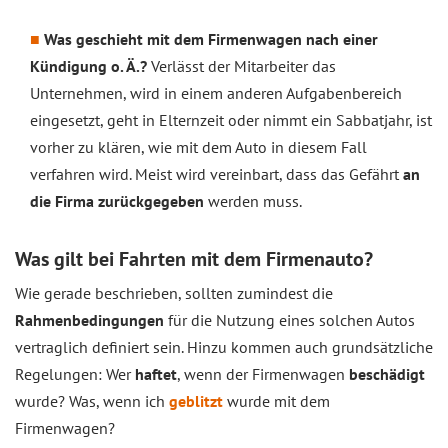
Was geschieht mit dem Firmenwagen nach einer
Kündigung o. Ä.?
Verlässt der Mitarbeiter das
Unternehmen, wird in einem anderen Aufgabenbereich
eingesetzt, geht in Elternzeit oder nimmt ein Sabbatjahr, ist
vorher zu klären, wie mit dem Auto in diesem Fall
verfahren wird. Meist wird vereinbart, dass das Gefährt
an
die Firma zurückgegeben
werden muss.
Was gilt bei Fahrten mit dem Firmenauto?
Wie gerade beschrieben, sollten zumindest die
Rahmenbedingungen
für die Nutzung eines solchen Autos
vertraglich definiert sein. Hinzu kommen auch grundsätzliche
Regelungen: Wer
haftet
, wenn der Firmenwagen
beschädigt
wurde? Was, wenn ich
geblitzt
wurde mit dem
Firmenwagen?