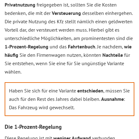
Privatnutzung
freigegeben ist, sollten Sie die Kosten
bedenken, die mit der
Versteuerung
desselben einhergehen.
Die private Nutzung des Kfz stellt nämlich einen geldwerten
Vorteil dar, der versteuert werden muss. Hierbei gibt es
unterschiedliche Möglichkeiten, am prominentesten sind die
1-Prozent-Regelung
und das
Fahrtenbuch
. Je nachdem,
wie
häufig
Sie den Firmenwagen nutzen, könnten
Nachteile
für
Sie entstehen, wenn Sie eine für Sie ungünstige Variante
wählen.
Haben Sie sich für eine Variante
entschieden
, müssen Sie
auch für den Rest des Jahres dabei bleiben.
Ausnahme
:
Das Fahrzeug wird gewechselt.
Die 1-Prozent-Regelung
Diese Regelung ist mit
weniger Aufwand
verbunden,