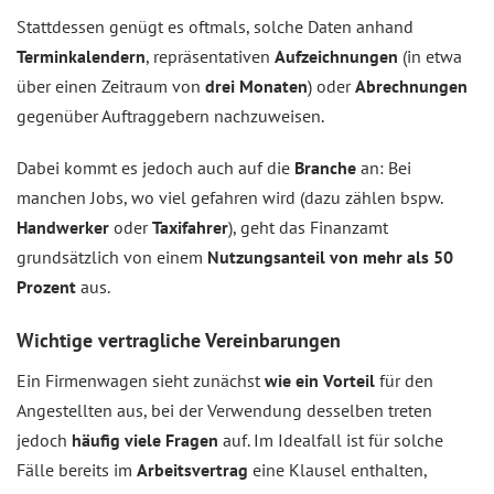
Stattdessen genügt es oftmals, solche Daten anhand
Terminkalendern
, repräsentativen
Aufzeichnungen
(in etwa
über einen Zeitraum von
drei Monaten
) oder
Abrechnungen
gegenüber Auftraggebern nachzuweisen.
Dabei kommt es jedoch auch auf die
Branche
an: Bei
manchen Jobs, wo viel gefahren wird (dazu zählen bspw.
Handwerker
oder
Taxifahrer
), geht das Finanzamt
grundsätzlich von einem
Nutzungsanteil von mehr als 50
Prozent
aus.
Wichtige vertragliche Vereinbarungen
Ein Firmenwagen sieht zunächst
wie ein Vorteil
für den
Angestellten aus, bei der Verwendung desselben treten
jedoch
häufig viele Fragen
auf. Im Idealfall ist für solche
Fälle bereits im
Arbeitsvertrag
eine Klausel enthalten,