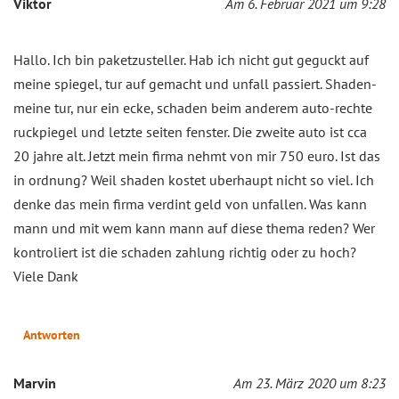
Viktor
Am 6. Februar 2021 um 9:28
Hallo. Ich bin paketzusteller. Hab ich nicht gut geguckt auf
meine spiegel, tur auf gemacht und unfall passiert. Shaden-
meine tur, nur ein ecke, schaden beim anderem auto-rechte
ruckpiegel und letzte seiten fenster. Die zweite auto ist cca
20 jahre alt. Jetzt mein firma nehmt von mir 750 euro. Ist das
in ordnung? Weil shaden kostet uberhaupt nicht so viel. Ich
denke das mein firma verdint geld von unfallen. Was kann
mann und mit wem kann mann auf diese thema reden? Wer
kontroliert ist die schaden zahlung richtig oder zu hoch?
Viele Dank
Antworten
Marvin
Am 23. März 2020 um 8:23