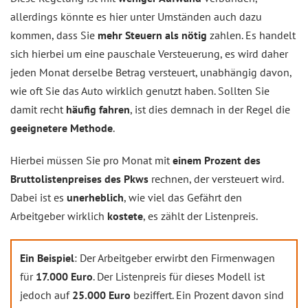
allerdings könnte es hier unter Umständen auch dazu
kommen, dass Sie
mehr Steuern als nötig
zahlen. Es handelt
sich hierbei um eine pauschale Versteuerung, es wird daher
jeden Monat derselbe Betrag versteuert, unabhängig davon,
wie oft Sie das Auto wirklich genutzt haben. Sollten Sie
damit recht
häufig fahren
, ist dies demnach in der Regel die
geeignetere Methode
.
Hierbei müssen Sie pro Monat mit
einem Prozent des
Bruttolistenpreises des Pkws
rechnen, der versteuert wird.
Dabei ist es
unerheblich
, wie viel das Gefährt den
Arbeitgeber wirklich
kostete
, es zählt der Listenpreis.
Ein Beispiel
: Der Arbeitgeber erwirbt den Firmenwagen
für
17.000 Euro
. Der Listenpreis für dieses Modell ist
jedoch auf
25.000 Euro
beziffert. Ein Prozent davon sind