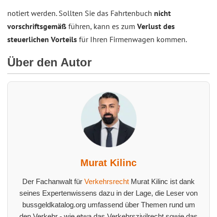
notiert werden. Sollten Sie das Fahrtenbuch
nicht
vorschriftsgemäß
führen, kann es zum
Verlust des
steuerlichen Vorteils
für Ihren Firmenwagen kommen.
Über den Autor
Murat Kilinc
Der Fachanwalt für
Verkehrsrecht
Murat Kilinc ist dank
seines Expertenwissens dazu in der Lage, die Leser von
bussgeldkatalog.org umfassend über Themen rund um
den Verkehr - wie etwa das Verkehrszivilrecht sowie das