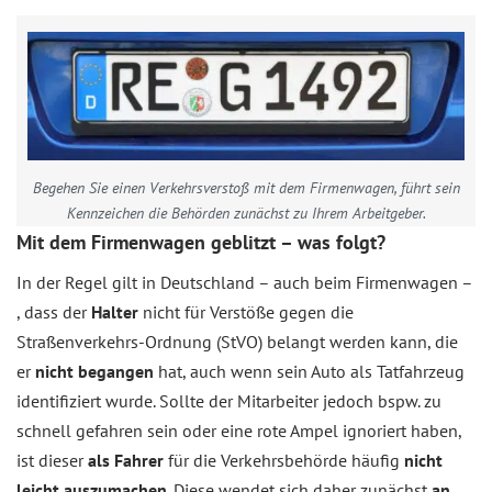
Begehen Sie einen Verkehrsverstoß mit dem Firmenwagen, führt sein
Kennzeichen die Behörden zunächst zu Ihrem Arbeitgeber.
Mit dem Firmenwagen geblitzt – was folgt?
In der Regel gilt in Deutschland – auch beim Firmenwagen –
, dass der
Halter
nicht für Verstöße gegen die
Straßenverkehrs-Ordnung (StVO) belangt werden kann, die
er
nicht begangen
hat, auch wenn sein Auto als Tatfahrzeug
identifiziert wurde. Sollte der Mitarbeiter jedoch bspw. zu
schnell gefahren sein oder eine rote Ampel ignoriert haben,
ist dieser
als Fahrer
für die Verkehrsbehörde häufig
nicht
leicht auszumachen
. Diese wendet sich daher zunächst
an