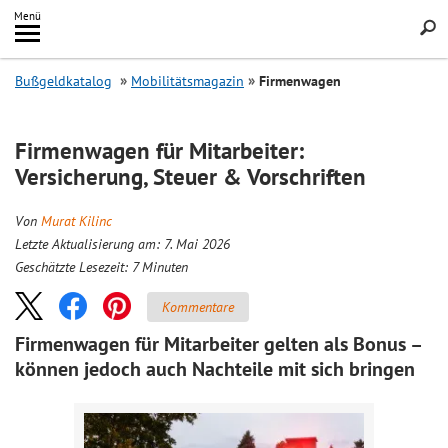
Inhalt
Menü
springen
Searc
Bußgeldkatalog
Mobilitätsmagazin
Firmenwagen
Firmenwagen für Mitarbeiter:
Versicherung, Steuer & Vorschriften
Von
Murat Kilinc
Letzte Aktualisierung am: 7. Mai 2026
Geschätzte Lesezeit:
7
Minuten
Kommentare
Firmenwagen für Mitarbeiter gelten als Bonus –
können jedoch auch Nachteile mit sich bringen