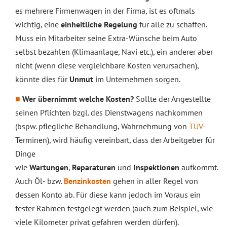
es mehrere Firmenwagen in der Firma, ist es oftmals
wichtig, eine
einheitliche Regelung
für alle zu schaffen.
Muss ein Mitarbeiter seine Extra-Wünsche beim Auto
selbst bezahlen (Klimaanlage, Navi etc.), ein anderer aber
nicht (wenn diese vergleichbare Kosten verursachen),
könnte dies für
Unmut
im Unternehmen sorgen.
Wer übernimmt welche Kosten?
Sollte der Angestellte
seinen Pflichten bzgl. des Dienstwagens nachkommen
(bspw. pflegliche Behandlung, Wahrnehmung von
TÜV
-
Terminen), wird häufig vereinbart, dass der Arbeitgeber für
Dinge
wie
Wartungen
,
Reparaturen
und
Inspektionen
aufkommt.
Auch Öl- bzw.
Benzinkosten
gehen in aller Regel von
dessen Konto ab. Für diese kann jedoch im Voraus ein
fester Rahmen festgelegt werden (auch zum Beispiel, wie
viele Kilometer privat gefahren werden dürfen).