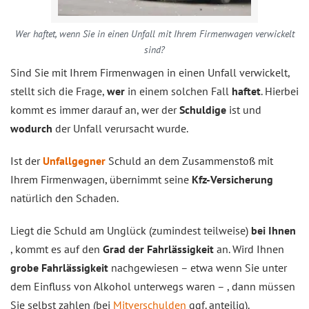
Wer haftet, wenn Sie in einen Unfall mit Ihrem Firmenwagen verwickelt
sind?
Sind Sie mit Ihrem Firmenwagen in einen Unfall verwickelt,
stellt sich die Frage,
wer
in einem solchen Fall
haftet
. Hierbei
kommt es immer darauf an, wer der
Schuldige
ist und
wodurch
der Unfall verursacht wurde.
Ist der
Unfallgegner
Schuld an dem Zusammenstoß mit
Ihrem Firmenwagen, übernimmt seine
Kfz-Versicherung
natürlich den Schaden.
Liegt die Schuld am Unglück (zumindest teilweise)
bei Ihnen
, kommt es auf den
Grad der Fahrlässigkeit
an. Wird Ihnen
grobe Fahrlässigkeit
nachgewiesen – etwa wenn Sie unter
dem Einfluss von Alkohol unterwegs waren – , dann müssen
Sie selbst zahlen (bei
Mitverschulden
ggf. anteilig).