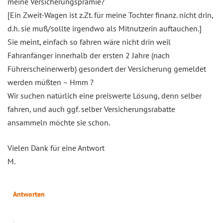
meine Versicherungsprämie?
[Ein Zweit-Wagen ist z.Zt. für meine Tochter finanz. nicht drin,
d.h. sie muß/sollte irgendwo als Mitnutzerin auftauchen.]
Sie meint, einfach so fahren wäre nicht drin weil
Fahranfänger innerhalb der ersten 2 Jahre (nach
Führerscheinerwerb) gesondert der Versicherung gemeldet
werden müßten – Hmm ?
Wir suchen natürlich eine preiswerte Lösung, denn selber
fahren, und auch ggf. selber Versicherungsrabatte
ansammeln möchte sie schon.
Vielen Dank für eine Antwort
M.
Antworten