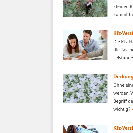
kleinen 
kommt fü
Kfz-Vers
Die Kfz-H
die Tasch
Leistunge
Deckungs
Ohne eine
werden. W
Begriff 
wichtig?
Kfz-Vers