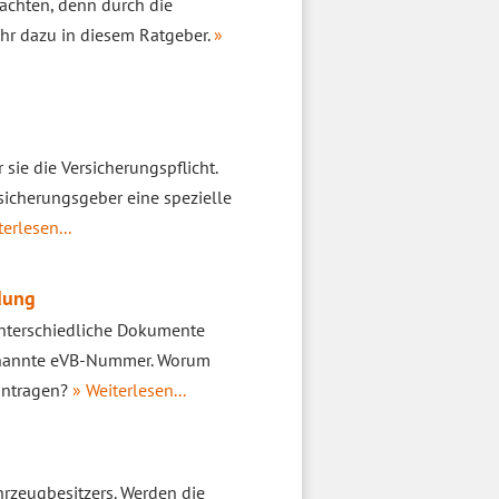
eachten, denn durch die
ehr dazu in diesem Ratgeber.
»
sie die Versicherungspflicht.
sicherungsgeber eine spezielle
terlesen...
dung
unterschiedliche Dokumente
genannte eVB-Nummer. Worum
antragen?
» Weiterlesen...
hrzeugbesitzers. Werden die