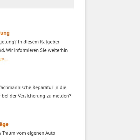
rung
egelung? In diesem Ratgeber
rd. Wir informieren Sie weiterhin
n...
 fachmännische Reparatur in die
r bei der Versicherung zu melden?
räge
en Traum vom eigenen Auto