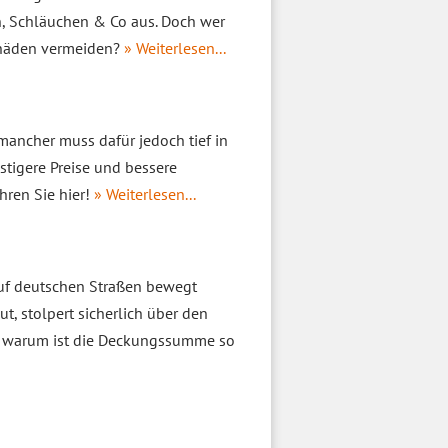
ln, Schläuchen & Co aus. Doch wer
chäden vermeiden?
» Weiterlesen...
o mancher muss dafür jedoch tief in
stigere Preise und bessere
hren Sie hier!
» Weiterlesen...
uf deutschen Straßen bewegt
, stolpert sicherlich über den
d warum ist die Deckungssumme so