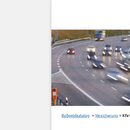
Inhalt
springen
Bußgeldkatalog
Versicherung
Kfz-