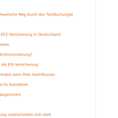
chwerliche Weg durch den Tarifdschungel
r KFZ-Versicherung in Deutschland
arten
flichtversicherung?
 der Kfz-Versicherung
Modell kann Preis beeinflussen
l für Autofahrer
 abgesichert
rung unterscheiden sich stark