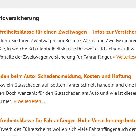
utoversicherung
reiheitsklasse für einen Zweitwagen – Infos zur Versiche
chern Sie Ihren Zweitwagen am Besten? Was ist die Zweitwagenr
Sie, in welche Schadenfreiheitsklasse Ihr zweites Kfz eingestuft wi
Vorteile der Zweitwagenversicherung für Fahranfänger.
» Weiterlese
aden beim Auto: Schadensmeldung, Kosten und Haftung
Pkw ein Glasschaden auf, sollten Fahrer schnell handeln und eine
en. Doch wer zahlt für den Glasschaden am Auto und wie ist diese
u hier!
» Weiterlesen...
reiheitsklasse für Fahranfänger: Hohe Versicherungsbeit
rwerb des Führerscheins wollen sich viele Fahranfänger auch d