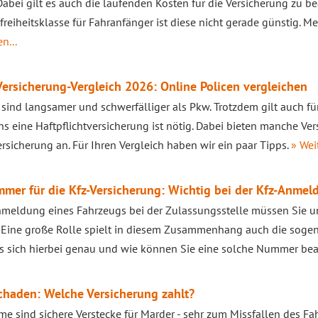
 Dabei gilt es auch die laufenden Kosten für die Versicherung zu b
reiheitsklasse für Fahranfänger ist diese nicht gerade günstig. M
n...
Versicherung-Vergleich 2026: Online Policen vergleichen
 sind langsamer und schwerfälliger als Pkw. Trotzdem gilt auch für 
s eine Haftpflichtversicherung ist nötig. Dabei bieten manche Ver
ersicherung an. Für Ihren Vergleich haben wir ein paar Tipps.
» Wei
mer für die Kfz-Versicherung: Wichtig bei der Kfz-Anmel
nmeldung eines Fahrzeugs bei der Zulassungsstelle müssen Sie 
. Eine große Rolle spielt in diesem Zusammenhang auch die so
s sich hierbei genau und wie können Sie eine solche Nummer be
chaden: Welche Versicherung zahlt?
e sind sichere Verstecke für Marder - sehr zum Missfallen des Fa