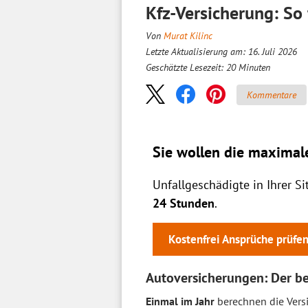
Kfz-Versicherung: So 
Von
Murat Kilinc
Letzte Aktualisierung am: 16. Juli 2026
Geschätzte Lesezeit:
20
Minuten
Kommentare
Sie wollen die maximal
Unfallgeschädigte in Ihrer S
24 Stunden
.
Kostenfrei Ansprüche prüfe
Autoversicherungen: Der b
Einmal im Jahr
berechnen die Versic