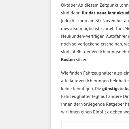
Oktober. Ab diesem Zeitpunkt lohnt
sind dann
für das neue Jahr aktuel
jedoch schon am 30. November aus.
dies also möglichst schnell tun.
Neukunden-Verträgen. Autofahrer m
noch so verlockend erscheinen, w
sind, bleibt der Versicherungsneh
Kosten
sitzen.
Wie finden Fahrzeughalter also ei
alle Autoversicherungen beinhalte
keine benötigen. Die
günstigste A
Fahrzeughalter legt auf andere Di
Ihnen der vorliegende Ratgeber hel
wir Ihnen einen Einblick geben wo