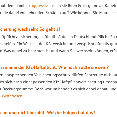
Raubtiere nämlich
aggressiv
, lassen sie ihren Frust gerne an Kabe
r die dabei entstehenden Schäden auf? Wie können Sie Marders
icherung wechseln: So geht´s!
aftpflichtversicherung ist für alle Autos in Deutschland Pflicht. S
e greifen. Ein Wechsel der Kfz-Versicherung verspricht oftmals gün
n. Was dabei zu beachten ist und wann Sie wechseln können, erfa
summe der Kfz-Haftpflicht: Wie hoch sollte sie sein?
n entsprechenden Versicherungsschutz dürfen Fahrzeuge nicht a
er sich nach einer passenden Kfz-Haftpflichtversicherung umschaut
der Deckungssumme. Doch worum handelt es sich dabei genau un
» Weiterlesen...
icherung nicht bezahlt: Welche Folgen hat das?