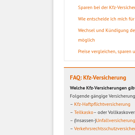
Sparen bei der Kfz-Versiche
Wie entscheide ich mich für
Wechsel und Kündigung der 
möglich
Preise vergleichen, sparen 
FAQ: Kfz-Versicherung
Welche Kfz-Versicherungen gib
Folgende gängige Versicherunge
–
Kfz-Haftpflichtversicherung
–
Teilkasko
– oder Vollkaskove
– (Insassen-)
Unfallversicherun
–
Verkehrsrechtsschutzversich