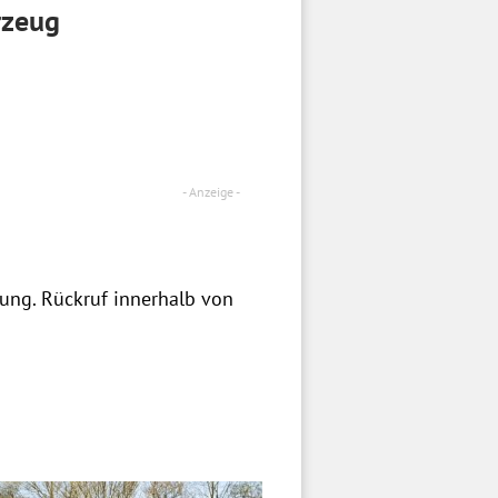
rzeug
zung. Rückruf innerhalb von