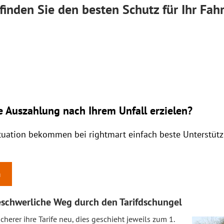
finden Sie den besten Schutz für Ihr Fah
e Auszahlung nach Ihrem Unfall erzielen?
ituation bekommen bei rightmart einfach beste Unterstüt
n
eschwerliche Weg durch den Tarifdschungel
herer ihre Tarife neu, dies geschieht jeweils zum 1.