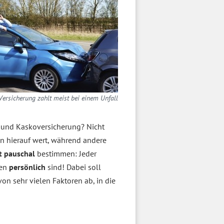
Versicherung zahlt meist bei einem Unfall
g und Kaskoversicherung? Nicht
en hierauf wert, während andere
t pauschal
bestimmen: Jeder
nen
persönlich
sind! Dabei soll
on sehr vielen Faktoren ab, in die