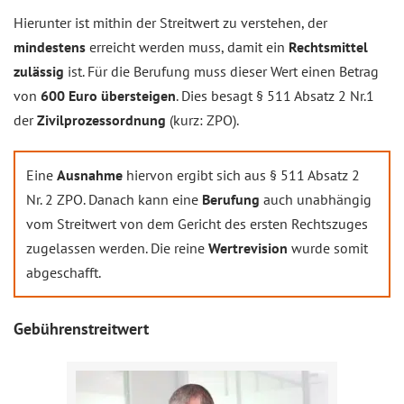
Hierunter ist mithin der Streitwert zu verstehen, der
mindestens
erreicht werden muss, damit ein
Rechtsmittel
zulässig
ist. Für die Berufung muss dieser Wert einen Betrag
von
600 Euro übersteigen
. Dies besagt § 511 Absatz 2 Nr.1
der
Zivilprozessordnung
(kurz: ZPO).
Eine
Ausnahme
hiervon ergibt sich aus § 511 Absatz 2
Nr. 2 ZPO. Danach kann eine
Berufung
auch unabhängig
vom Streitwert von dem Gericht des ersten Rechtszuges
zugelassen werden. Die reine
Wertrevision
wurde somit
abgeschafft.
Gebührenstreitwert