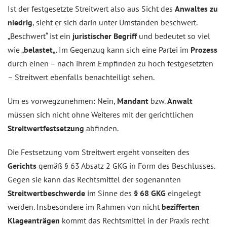
Ist der festgesetzte Streitwert also aus Sicht des
Anwaltes
zu
niedrig
, sieht er sich darin unter Umständen beschwert.
„Beschwert“ ist ein
juristischer
Begriff
und bedeutet so viel
wie „
belastet
„. Im Gegenzug kann sich eine Partei im
Prozess
durch einen – nach ihrem Empfinden zu hoch festgesetzten
– Streitwert ebenfalls benachteiligt sehen.
Um es vorwegzunehmen: Nein,
Mandant
bzw.
Anwalt
müssen sich nicht ohne Weiteres mit der gerichtlichen
Streitwertfestsetzung
abfinden.
Die Festsetzung vom Streitwert ergeht vonseiten des
Gerichts
gemäß § 63 Absatz 2 GKG in Form des Beschlusses.
Gegen sie kann das Rechtsmittel der sogenannten
Streitwertbeschwerde
im Sinne des
§ 68 GKG
eingelegt
werden. Insbesondere im Rahmen von nicht
bezifferten
Klageanträgen
kommt das Rechtsmittel in der Praxis recht