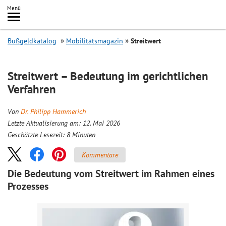
Inhalt
Menü
springen
Searc
Bußgeldkatalog
Mobilitätsmagazin
Streitwert
Streitwert – Bedeutung im gerichtlichen
Verfahren
Von
Dr. Philipp Hammerich
Letzte Aktualisierung am: 12. Mai 2026
Geschätzte Lesezeit:
8
Minuten
Kommentare
Die Bedeutung vom Streitwert im Rahmen eines
Prozesses