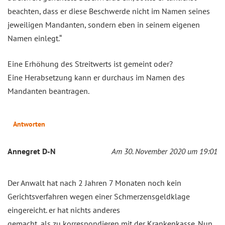
beachten, dass er diese Beschwerde nicht im Namen seines
jeweiligen Mandanten, sondern eben in seinem eigenen
Namen einlegt.“
Eine Erhöhung des Streitwerts ist gemeint oder?
Eine Herabsetzung kann er durchaus im Namen des
Mandanten beantragen.
Antworten
Annegret D-N
Am 30. November 2020 um 19:01
Der Anwalt hat nach 2 Jahren 7 Monaten noch kein
Gerichtsverfahren wegen einer Schmerzensgeldklage
eingereicht. er hat nichts anderes
gemacht, als zu korrespondieren mit der Krankenkasse. Nun