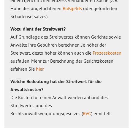
einem gerichtlichen Prozess verhandelten Sache (z. B.
Höhe des angefochtenen
Bußgelds
oder geforderten
Schadensersatzes).
Wozu dient der Streitwert?
Auf Grundlage des Streitwertes können Gerichte sowie
Anwälte ihre Gebühren berechnen. Je höher der
Streitwert, desto höher können auch die
Prozesskosten
ausfallen. Mehr zur Berechnung der Gerichtskosten
erfahren Sie
hier
.
Welche Bedeutung hat der Streitwert für die
Anwaltskosten?
Die Kosten für einen Anwalt werden anhand des
Streitwertes und des
Rechtsanwaltsvergütungsgesetzes (
RVG
) ermittelt.