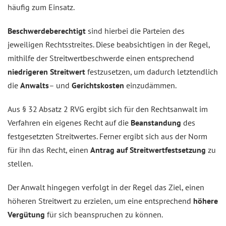
häufig zum Einsatz.
Beschwerdeberechtigt
sind hierbei die Parteien des
jeweiligen Rechtsstreites. Diese beabsichtigen in der Regel,
mithilfe der Streitwertbeschwerde einen entsprechend
niedrigeren Streitwert
festzusetzen, um dadurch letztendlich
die
Anwalts
– und
Gerichtskosten
einzudämmen.
Aus § 32 Absatz 2 RVG ergibt sich für den Rechtsanwalt im
Verfahren ein eigenes Recht auf die
Beanstandung
des
festgesetzten Streitwertes. Ferner ergibt sich aus der Norm
für ihn das Recht, einen
Antrag auf Streitwertfestsetzung
zu
stellen.
Der Anwalt hingegen verfolgt in der Regel das Ziel, einen
höheren Streitwert zu erzielen, um eine entsprechend
höhere
Vergütung
für sich beanspruchen zu können.