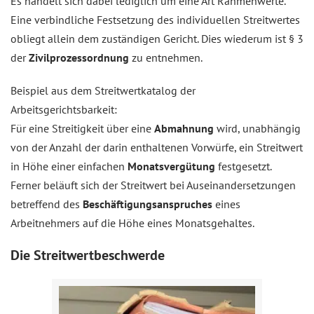
Es handelt sich dabei lediglich um eine Art Rahmenwerte.
Eine verbindliche Festsetzung des individuellen Streitwertes
obliegt allein dem zuständigen Gericht. Dies wiederum ist § 3
der
Zivilprozessordnung
zu entnehmen.
Beispiel aus dem Streitwertkatalog der
Arbeitsgerichtsbarkeit:
Für eine Streitigkeit über eine
Abmahnung
wird, unabhängig
von der Anzahl der darin enthaltenen Vorwürfe, ein Streitwert
in Höhe einer einfachen
Monatsvergütung
festgesetzt.
Ferner beläuft sich der Streitwert bei Auseinandersetzungen
betreffend des
Beschäftigungsanspruches
eines
Arbeitnehmers auf die Höhe eines Monatsgehaltes.
Die Streitwertbeschwerde