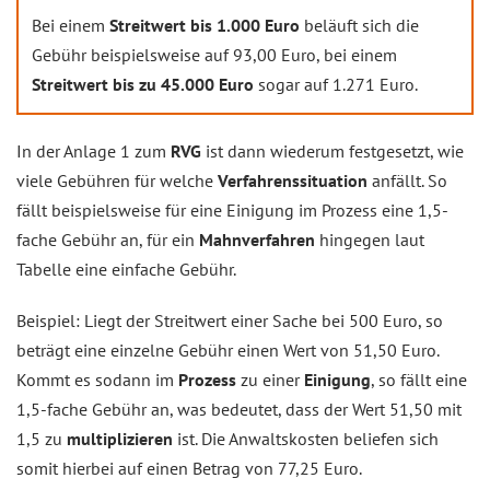
Bei einem
Streitwert bis 1.000 Euro
beläuft sich die
Gebühr beispielsweise auf 93,00 Euro, bei einem
Streitwert bis zu 45.000 Euro
sogar auf 1.271 Euro.
In der Anlage 1 zum
RVG
ist dann wiederum festgesetzt, wie
viele Gebühren für welche
Verfahrenssituation
anfällt. So
fällt beispielsweise für eine Einigung im Prozess eine 1,5-
fache Gebühr an, für ein
Mahnverfahren
hingegen laut
Tabelle eine einfache Gebühr.
Beispiel: Liegt der Streitwert einer Sache bei 500 Euro, so
beträgt eine einzelne Gebühr einen Wert von 51,50 Euro.
Kommt es sodann im
Prozess
zu einer
Einigung
, so fällt eine
1,5-fache Gebühr an, was bedeutet, dass der Wert 51,50 mit
1,5 zu
multiplizieren
ist. Die Anwaltskosten beliefen sich
somit hierbei auf einen Betrag von 77,25 Euro.