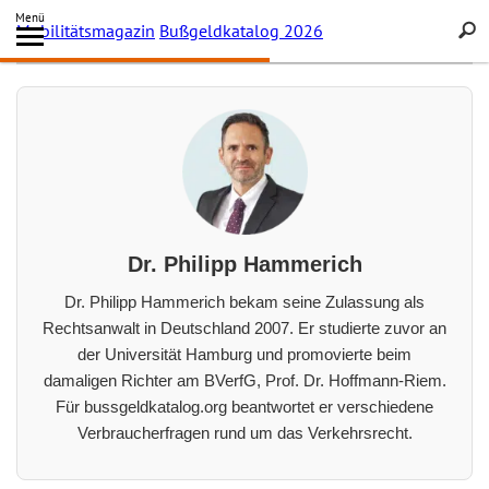
Inhalt
Menü
Mobilitätsmagazin
Bußgeldkatalog 2026
Archiv des Autors
springen
Searc
Dr. Philipp Hammerich
Dr. Philipp Hammerich bekam seine Zulassung als
Rechtsanwalt in Deutschland 2007. Er studierte zuvor an
der Universität Hamburg und promovierte beim
damaligen Richter am BVerfG, Prof. Dr. Hoffmann-Riem.
Für bussgeldkatalog.org beantwortet er verschiedene
Verbraucherfragen rund um das Verkehrsrecht.