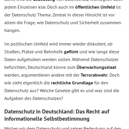
jedem Einzelnen klar. Doch auch im
öffentlichen Umfeld
ist
der Datenschutz Thema. Zentral in dieser Hinsicht ist vor
allem die Frage, wie Datenschutz und Sicherheit zusammen
hängen.
Im politischen Umfeld wird immer wieder diskutiert, ob
Straßen, Plätze und Bahnhöfe
gefilmt
und wie lange diese
Daten aufgehoben werden sollen. Während Datenschützer
befürchten, Deutschland könne zum
Überwachungsstaat
werden, argumentieren andere mit der
Terrorabwehr
. Doch
wie sieht eigentlich die
rechtliche Grundlage
für den
Datenschutz aus? Welche Gesetze gibt es und was sind die
Aufgaben des Datenschutzes?
Datenschutz in Deutschland: Das Recht auf
informationelle Selbstbestimmung
Wollen wir dem Datenschutz und seiner Bedeutung auf den