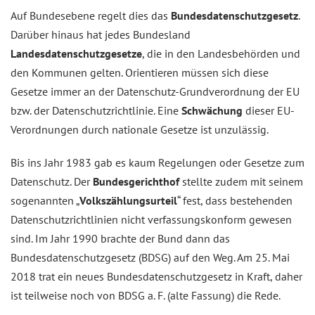
Auf Bundesebene regelt dies das
Bundesdatenschutzgesetz
.
Darüber hinaus hat jedes Bundesland
Landesdatenschutzgesetze
, die in den Landesbehörden und
den Kommunen gelten. Orientieren müssen sich diese
Gesetze immer an der Datenschutz-Grundverordnung der EU
bzw. der Datenschutzrichtlinie. Eine
Schwächung
dieser EU-
Verordnungen durch nationale Gesetze ist unzulässig.
Bis ins Jahr 1983 gab es kaum Regelungen oder Gesetze zum
Datenschutz. Der
Bundesgerichthof
stellte zudem mit seinem
sogenannten „
Volkszählungsurteil
“ fest, dass bestehenden
Datenschutzrichtlinien nicht verfassungskonform gewesen
sind. Im Jahr 1990 brachte der Bund dann das
Bundesdatenschutzgesetz (BDSG) auf den Weg. Am 25. Mai
2018 trat ein neues Bundesdatenschutzgesetz in Kraft, daher
ist teilweise noch von BDSG a. F. (alte Fassung) die Rede.