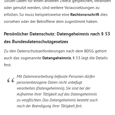
Sollen Daten für einen anderen Zweck gespeichert, verändert
oder genutzt werden, sind weitere Voraussetzungen zu
erfüllen. So muss beispielsweise eine
Rechtsvorschrift
dies
vorsehen oder der Betroffene dem zugestimmt haben.
Persönlicher Datenschutz: Datengeheimnis nach § 53
des Bundesdatenschutzgesetzes
Zu den Datenschutzanforderungen nach dem BDSG gehört
auch das sogenannte
Datengeheimnis
. § 53 legt die Details
fest:
Mit Datenverarbeitung befasste Personen dürfen
personenbezogene Daten nicht unbefugt
verarbeiten (Datengeheimnis). Sie sind bei der
Aufnahme ihrer Tätigkeit auf das Datengeheimnis
zu verpflichten. Das Datengeheimnis besteht auch
nach der Beendigung ihrer Tätigkeit fort.