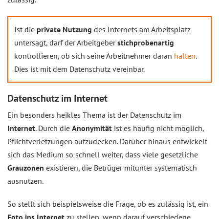
Ist die
private Nutzung
des Internets am Arbeitsplatz
untersagt, darf der Arbeitgeber
stichprobenartig
kontrollieren, ob sich seine Arbeitnehmer daran
halten
.
Dies ist mit dem Datenschutz vereinbar.
Datenschutz im Internet
Ein besonders heikles Thema ist der Datenschutz im
Internet
. Durch die
Anonymität
ist es häufig nicht möglich,
Pflichtverletzungen aufzudecken. Darüber hinaus entwickelt
sich das Medium so schnell weiter, dass viele gesetzliche
Grauzonen
existieren, die Betrüger mitunter systematisch
ausnutzen.
So stellt sich beispielsweise die Frage, ob es zulässig ist, ein
Foto ins Internet
zu stellen, wenn darauf verschiedene