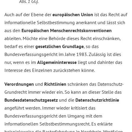
Abs. 1 GG).
Auch auf der Ebene der
europäischen Union
ist das Recht auf
informationelle Selbstbestimmung anerkannt und lässt sich
aus den
Europäischen Menschenrechtskonventionen
ableiten. Möchte eine Behörde dieses Recht einschränken,
bedarf es einer
gesetzlichen Grundlage
, so das
Bundesverfassungsgericht im Jahre 1983. Zulässig ist dies
nur, wenn es im
Allgemeininteresse
liegt und dahinter das
Interesse des Einzelnen zurückstehen könne.
Verordnungen
und
Richtlinien
schränken das Datenschutz-
Grundrecht immer wieder ein. So kann an dieser Stelle das
Bundesdatenschutzgesetz
und die
Datenschutzrichtlinie
angeführt werden. Immer wieder kritisiert das
Bundesverfassungsgericht den Umgang mit dem
informationellen Selbstbestimmungsrecht. Es erklärte
beispielsweise die Rasterfahndung in Nordrhein-Westfalen,