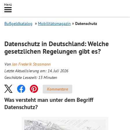
Inhalt
Menü
springen
Searc
Bußgeldkatalog
Mobilitätsmagazin
Datenschutz
Datenschutz in Deutschland: Welche
gesetzlichen Regelungen gibt es?
Von
Jan Frederik Strasmann
Letzte Aktualisierung am: 14. Juli 2026
Geschätzte Lesezeit:
13
Minuten
Kommentare
Was versteht man unter dem Begriff
Datenschutz?