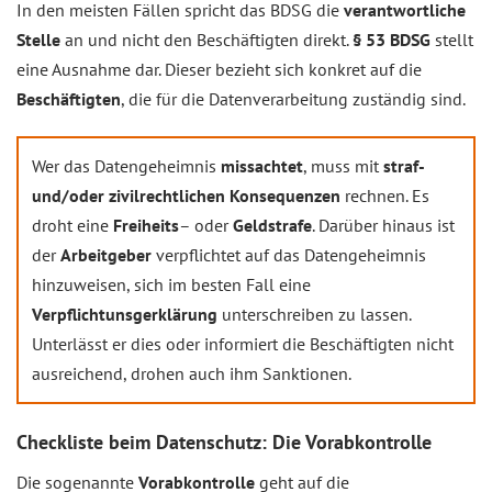
In den meisten Fällen spricht das BDSG die
verantwortliche
Stelle
an und nicht den Beschäftigten direkt.
§ 53 BDSG
stellt
eine Ausnahme dar. Dieser bezieht sich konkret auf die
Beschäftigten
, die für die Datenverarbeitung zuständig sind.
Wer das Datengeheimnis
missachtet
, muss mit
straf-
und/oder zivilrechtlichen Konsequenzen
rechnen. Es
droht eine
Freiheits
– oder
Geldstrafe
. Darüber hinaus ist
der
Arbeitgeber
verpflichtet auf das Datengeheimnis
hinzuweisen, sich im besten Fall eine
Verpflichtunsgerklärung
unterschreiben zu lassen.
Unterlässt er dies oder informiert die Beschäftigten nicht
ausreichend, drohen auch ihm Sanktionen.
Checkliste beim Datenschutz: Die Vorabkontrolle
Die sogenannte
Vorabkontrolle
geht auf die