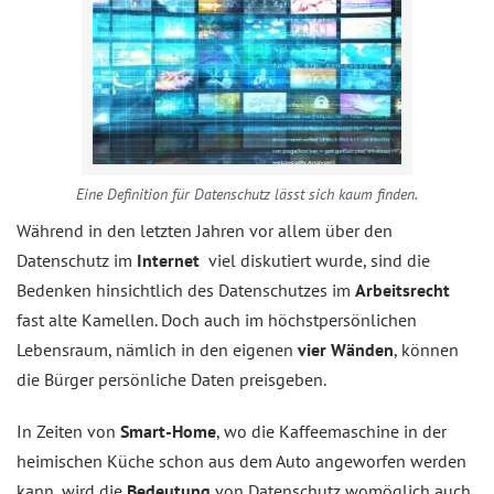
Eine Definition für Datenschutz lässt sich kaum finden.
Während in den letzten Jahren vor allem über den
Datenschutz im
Internet
viel diskutiert wurde, sind die
Bedenken hinsichtlich des Datenschutzes im
Arbeitsrecht
fast alte Kamellen. Doch auch im höchstpersönlichen
Lebensraum, nämlich in den eigenen
vier Wänden
, können
die Bürger persönliche Daten preisgeben.
In Zeiten von
Smart-Home
, wo die Kaffeemaschine in der
heimischen Küche schon aus dem Auto angeworfen werden
kann, wird die
Bedeutung
von Datenschutz womöglich auch