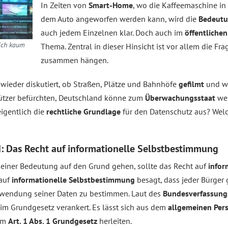
In Zeiten von
Smart-Home
, wo die Kaffeemaschine i
dem Auto angeworfen werden kann, wird die
Bedeut
auch jedem Einzelnen klar. Doch auch im
öffentliche
sich kaum
Thema. Zentral in dieser Hinsicht ist vor allem die Fr
zusammen hängen.
wieder diskutiert, ob Straßen, Plätze und Bahnhöfe
gefilmt
und w
ützer befürchten, Deutschland könne zum
Überwachungsstaat
we
eigentlich die
rechtliche Grundlage
für den Datenschutz aus? Welc
: Das Recht auf informationelle Selbstbestimmung
einer Bedeutung auf den Grund gehen, sollte das Recht auf
infor
auf
informationelle Selbstbestimmung
besagt, dass jeder Bürger 
erwendung seiner Daten zu bestimmen. Laut des
Bundesverfassung
ht im Grundgesetz verankert. Es lässt sich aus dem
allgemeinen Pers
dem
Art. 1 Abs. 1 Grundgesetz
herleiten.