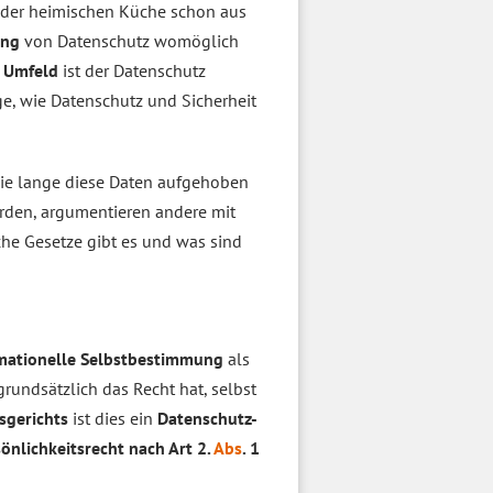
n der heimischen Küche schon aus
ung
von Datenschutz womöglich
n Umfeld
ist der Datenschutz
age, wie Datenschutz und Sicherheit
ie lange diese Daten aufgehoben
rden, argumentieren andere mit
he Gesetze gibt es und was sind
mationelle Selbstbestimmung
als
grundsätzlich das Recht hat, selbst
sgerichts
ist dies ein
Datenschutz-
önlichkeitsrecht nach Art 2.
Abs
. 1