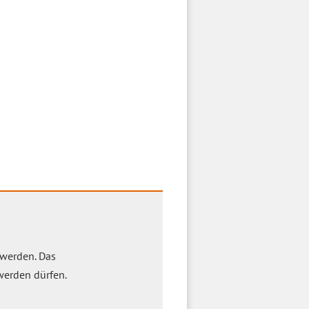
 werden. Das
 werden dürfen.