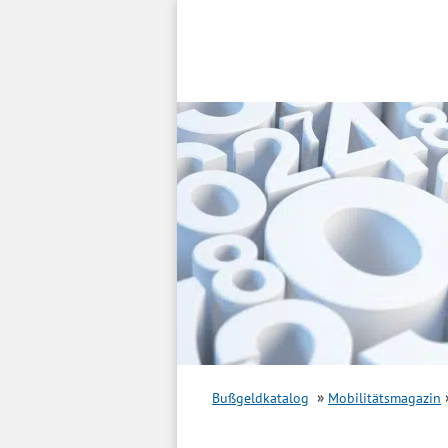
Inhalt
springen
Bußgeldkatalog
Mobilitätsmagazin