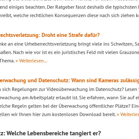
nd einiges beachten. Der Ratgeber fasst deshalb die typischst
reibt, welche rechtlichen Konsequenzen diese nach sich ziehen 
echtsverletzung: Droht eine Strafe dafür?
ke an eine Urheberrechtsverletzung bringt viele ins Schwitzen, S
aßen. Nach wie vor ist es ein juristisches Feld mit vielen Grauzone
 Thema.
» Weiterlesen...
erwachung und Datenschutz: Wann sind Kameras zulässi
 sich Regelungen zur Videoüberwachung im Datenschutz? Lesen Si
wachung am Arbeitsplatz erlaubt ist. Sie erfahren, wann Sie auf 
elche Regeln gelten bei der Überwachung öffentlicher Plätze? Ein
ellen wir Ihnen hier zum kostenlosen Download bereit.
» Weiterles
: Welche Lebensbereiche tangiert er?