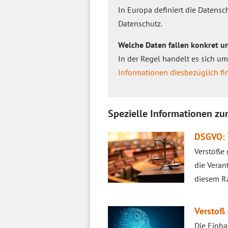
In Europa definiert die Daten
Datenschutz.
Welche Daten fallen konkret u
In der Regel handelt es sich u
Informationen diesbezüglich fin
Spezielle Informationen z
DSGVO: 
Verstöße
die Veran
diesem R
Verstoß
Die Einha