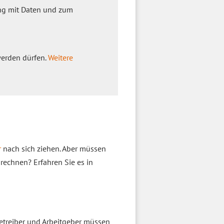
ng mit Daten und zum
werden dürfen.
Weitere
r
nach sich ziehen. Aber müssen
rechnen? Erfahren Sie es in
betreiber und Arbeitgeber müssen