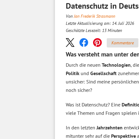
Datenschutz in Deuts
Von
Jan Frederik Strasmann
Letzte Aktualisierung am: 14. Juli 2026
Geschätzte Lesezeit:
13
Minuten
Kommentare
Was versteht man unter dem
Durch die neuen
Technologien
, di
Politik
und
Gesellschaft
zunehmen
unsicher: Sind meine persönlichen
noch sicher?
Was ist Datenschutz? Eine
Definiti
viele Themen und Fragen spielen i
In den letzten
Jahrzehnten
entwick
mitunter sehr auf die
Perspektive
a