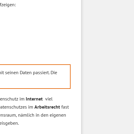
fzeigen:
 seinen Daten passiert. Die
tenschutz im
Internet
viel
 Datenschutzes im
Arbeitsrecht
fast
ensraum, nämlich in den eigenen
eisgeben.