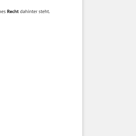
ches
Recht
dahinter steht.