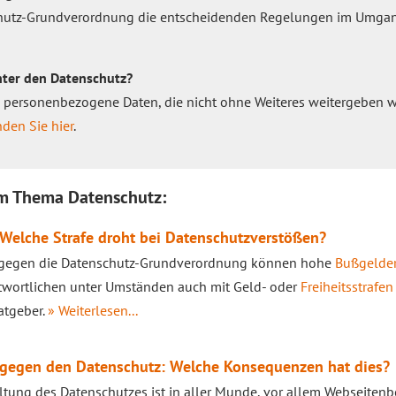
schutz-Grundverordnung die entscheidenden Regelungen im Umga
nter den Datenschutz?
m personenbezogene Daten, die nicht ohne Weiteres weitergeben 
den Sie hier
.
um Thema Datenschutz:
Welche Strafe droht bei Datenschutzverstößen?
 gegen die Datenschutz-Grundverordnung können hohe
Bußgelde
twortlichen unter Umständen auch mit Geld- oder
Freiheitsstrafen
atgeber.
» Weiterlesen...
 gegen den Datenschutz: Welche Konsequenzen hat dies?
ltung des Datenschutzes ist in aller Munde, vor allem Webseiten