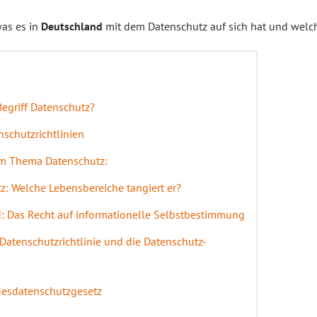
was es in
Deutschland
mit dem Datenschutz auf sich hat und wel
egriff Datenschutz?
schutzrichtlinien
um Thema Datenschutz:
: Welche Lebensbereiche tangiert er?
: Das Recht auf informationelle Selbstbestimmung
Datenschutzrichtlinie und die Datenschutz-
desdatenschutzgesetz