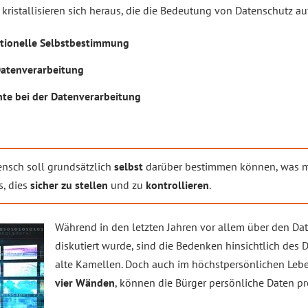
kristallisieren sich heraus, die die Bedeutung von Datenschutz au
tionelle Selbstbestimmung
Datenverarbeitung
hte bei der Datenverarbeitung
ensch soll grundsätzlich
selbst
darüber bestimmen können, was mit
, dies
sicher zu stellen
und zu
kontrollieren
.
Während in den letzten Jahren vor allem über den Da
diskutiert wurde, sind die Bedenken hinsichtlich des
alte Kamellen. Doch auch im höchstpersönlichen Leb
vier Wänden
, können die Bürger persönliche Daten pr