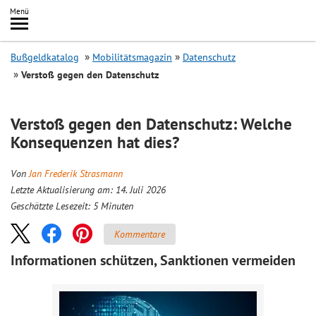
Inhalt
Menü
springen
Searc
Bußgeldkatalog
Mobilitätsmagazin
Datenschutz
Verstoß gegen den Datenschutz
Verstoß gegen den Datenschutz: Welche
Konsequenzen hat dies?
Von
Jan Frederik Strasmann
Letzte Aktualisierung am: 14. Juli 2026
Geschätzte Lesezeit:
5
Minuten
Kommentare
Informationen schützen, Sanktionen vermeiden