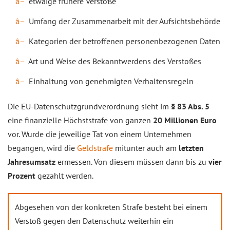
etwaige frühere Verstöße
Umfang der Zusammenarbeit mit der Aufsichtsbehörde
Kategorien der betroffenen personenbezogenen Daten
Art und Weise des Bekanntwerdens des Verstoßes
Einhaltung von genehmigten Verhaltensregeln
Die EU-Datenschutzgrundverordnung sieht im
§ 83 Abs. 5
eine finanzielle Höchststrafe von ganzen
20 Millionen Euro
vor. Wurde die jeweilige Tat von einem Unternehmen
begangen, wird die
Geldstrafe
mitunter auch am
letzten
Jahresumsatz
ermessen. Von diesem müssen dann bis zu
vier
Prozent
gezahlt werden.
Abgesehen von der konkreten Strafe besteht bei einem
Verstoß gegen den Datenschutz weiterhin ein