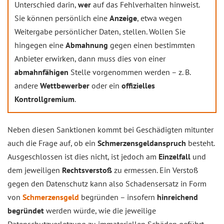
Unterschied darin,
wer
auf das Fehlverhalten hinweist.
Sie können persönlich eine
Anzeige
, etwa wegen
Weitergabe persönlicher Daten, stellen. Wollen Sie
hingegen eine
Abmahnung
gegen einen bestimmten
Anbieter erwirken, dann muss dies von einer
abmahnfähigen
Stelle vorgenommen werden – z. B.
andere
Wettbewerber
oder ein
offizielles
Kontrollgremium
.
Neben diesen Sanktionen kommt bei Geschädigten mitunter
auch die Frage auf, ob ein
Schmerzensgeldanspruch
besteht.
Ausgeschlossen ist dies nicht, ist jedoch am
Einzelfall
und
dem jeweiligen
Rechtsverstoß
zu ermessen. Ein Verstoß
gegen den Datenschutz kann also Schadensersatz in Form
von
Schmerzensgeld
begründen – insofern
hinreichend
begründet
werden würde, wie die jeweilige