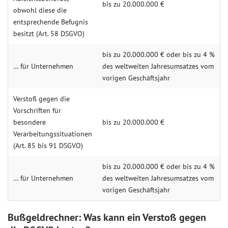
bis zu 20.000.000 €
obwohl diese die
entsprechende Befugnis
besitzt (Art. 58 DSGVO)
bis zu 20.000.000 € oder bis zu 4 %
… für Unternehmen
des weltweiten Jahresumsatzes vom
vorigen Geschäftsjahr
Verstoß gegen die
Vorschriften für
besondere
bis zu 20.000.000 €
Verarbeitungssituationen
(Art. 85 bis 91 DSGVO)
bis zu 20.000.000 € oder bis zu 4 %
… für Unternehmen
des weltweiten Jahresumsatzes vom
vorigen Geschäftsjahr
Bußgeldrechner: Was kann ein Verstoß gegen