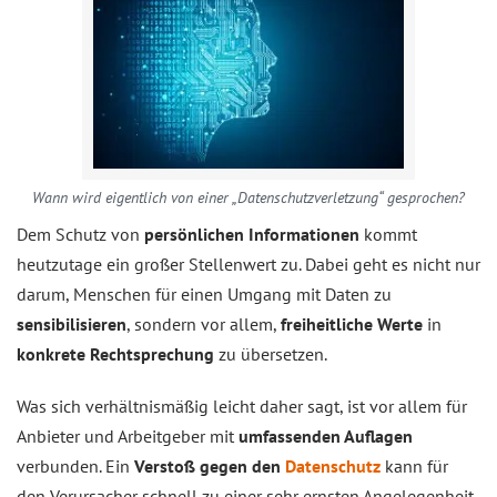
Wann wird eigentlich von einer „Datenschutzverletzung“ gesprochen?
Dem Schutz von
persönlichen Informationen
kommt
heutzutage ein großer Stellenwert zu. Dabei geht es nicht nur
darum, Menschen für einen Umgang mit Daten zu
sensibilisieren
, sondern vor allem,
freiheitliche Werte
in
konkrete Rechtsprechung
zu übersetzen.
Was sich verhältnismäßig leicht daher sagt, ist vor allem für
Anbieter und Arbeitgeber mit
umfassenden Auflagen
verbunden. Ein
Verstoß gegen den
Datenschutz
kann für
den Verursacher schnell zu einer sehr ernsten Angelegenheit