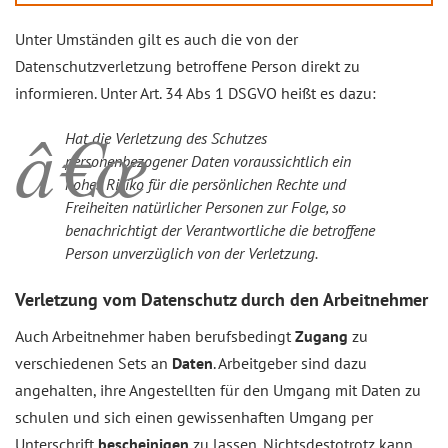
Unter Umständen gilt es auch die von der
Datenschutzverletzung betroffene Person direkt zu
informieren. Unter Art. 34 Abs 1 DSGVO heißt es dazu:
Hat die Verletzung des Schutzes
personenbezogener Daten voraussichtlich ein
hohes Risiko für die persönlichen Rechte und
Freiheiten natürlicher Personen zur Folge, so
benachrichtigt der Verantwortliche die betroffene
Person unverzüglich von der Verletzung.
Verletzung vom Datenschutz durch den Arbeitnehmer
Auch Arbeitnehmer haben berufsbedingt
Zugang
zu
verschiedenen Sets an
Daten
. Arbeitgeber sind dazu
angehalten, ihre Angestellten für den Umgang mit Daten zu
schulen und sich einen gewissenhaften Umgang per
Unterschrift
bescheinigen
zu lassen. Nichtsdestotrotz kann