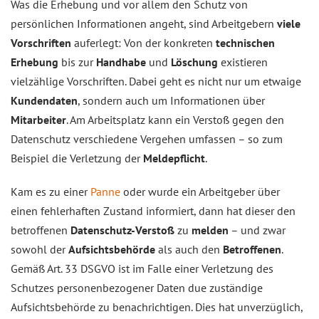
Was die Erhebung und vor allem den Schutz von
persönlichen Informationen angeht, sind Arbeitgebern
viele
Vorschriften
auferlegt: Von der konkreten
technischen
Erhebung
bis zur
Handhabe
und
Löschung
existieren
vielzählige Vorschriften. Dabei geht es nicht nur um etwaige
Kundendaten
, sondern auch um Informationen über
Mitarbeiter
. Am Arbeitsplatz kann ein Verstoß gegen den
Datenschutz verschiedene Vergehen umfassen – so zum
Beispiel die Verletzung der
Meldepflicht
.
Kam es zu einer
Panne
oder wurde ein Arbeitgeber über
einen fehlerhaften Zustand informiert, dann hat dieser den
betroffenen
Datenschutz-Verstoß
zu
melden
– und zwar
sowohl der
Aufsichtsbehörde
als auch den
Betroffenen
.
Gemäß Art. 33 DSGVO ist im Falle einer Verletzung des
Schutzes personenbezogener Daten due zuständige
Aufsichtsbehörde zu benachrichtigen. Dies hat unverzüglich,