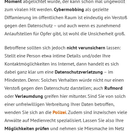
Moment
abgelichtet wurde, der kann schon mal ungewollt
zum viralen Hit werden.
Cybermobbing
als gezielte
Diffamierung im öffentlichen Raum ist eindeutig ein Verstoß
gegen den Datenschutz – und auch wenn es zunehmend
Anlaufstellen für Opfer gibt, ist wohl die Unsicherheit groß.
Betroffene sollten sich jedoch
nicht verunsichern
lassen:
Stellt eine Person etwa intime Details und/oder Ihre
Kontaktmöglichkeiten ins Internet, dann handelt es sich
dabei ganz klar um eine
Datenschutzverletzung
– im
Mindesten. Denn: Solches Verhalten würde nicht nur einen
Verstoß gegen den Datenschutz darstellen; auch
Rufmord
oder
Verleumdung
greifen hier mitunter. Sind Sie von solch
einer unfreiwilligen Verbreitung Ihrer Daten betroffen,
wenden Sie sich an die
Polizei
. Zudem sind inzwischen viele
Anwälte auf Medienrecht spezialisiert. Lassen Sie also Ihre
Möglichkeiten prüfen
und nehmen sie Miesmache im Netz