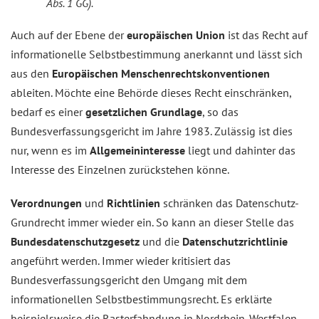
Abs. 1 GG).
Auch auf der Ebene der
europäischen Union
ist das Recht auf
informationelle Selbstbestimmung anerkannt und lässt sich
aus den
Europäischen Menschenrechtskonventionen
ableiten. Möchte eine Behörde dieses Recht einschränken,
bedarf es einer
gesetzlichen Grundlage
, so das
Bundesverfassungsgericht im Jahre 1983. Zulässig ist dies
nur, wenn es im
Allgemeininteresse
liegt und dahinter das
Interesse des Einzelnen zurückstehen könne.
Verordnungen
und
Richtlinien
schränken das Datenschutz-
Grundrecht immer wieder ein. So kann an dieser Stelle das
Bundesdatenschutzgesetz
und die
Datenschutzrichtlinie
angeführt werden. Immer wieder kritisiert das
Bundesverfassungsgericht den Umgang mit dem
informationellen Selbstbestimmungsrecht. Es erklärte
beispielsweise die Rasterfahndung in Nordrhein-Westfalen,