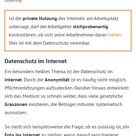
Ist die
private Nutzung
des Internets am Arbeitsplatz
untersagt, darf der Arbeitgeber
stichprobenartig
kontrollieren, ob sich seine Arbeitnehmer daran
halten
.
Dies ist mit dem Datenschutz vereinbar.
Datenschutz im Internet
Ein besonders heikles Thema ist der Datenschutz im
Internet
. Durch die
Anonymität
ist es häufig nicht möglich,
Pflichtverletzungen aufzudecken. Darüber hinaus entwickelt
sich das Medium so schnell weiter, dass viele gesetzliche
Grauzonen
existieren, die Betrüger mitunter systematisch
ausnutzen.
So stellt sich beispielsweise die Frage, ob es zulässig ist, ein
Foto ins Internet
zu stellen, wenn darauf verschiedene