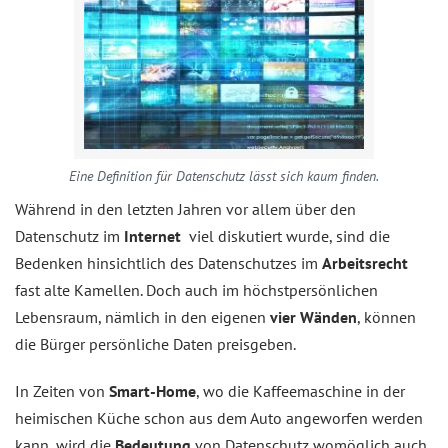
Eine Definition für Datenschutz lässt sich kaum finden.
Während in den letzten Jahren vor allem über den
Datenschutz im
Internet
viel diskutiert wurde, sind die
Bedenken hinsichtlich des Datenschutzes im
Arbeitsrecht
fast alte Kamellen. Doch auch im höchstpersönlichen
Lebensraum, nämlich in den eigenen
vier Wänden
, können
die Bürger persönliche Daten preisgeben.
In Zeiten von
Smart-Home
, wo die Kaffeemaschine in der
heimischen Küche schon aus dem Auto angeworfen werden
kann, wird die
Bedeutung
von Datenschutz womöglich auch