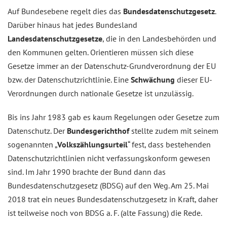
Auf Bundesebene regelt dies das
Bundesdatenschutzgesetz
.
Darüber hinaus hat jedes Bundesland
Landesdatenschutzgesetze
, die in den Landesbehörden und
den Kommunen gelten. Orientieren müssen sich diese
Gesetze immer an der Datenschutz-Grundverordnung der EU
bzw. der Datenschutzrichtlinie. Eine
Schwächung
dieser EU-
Verordnungen durch nationale Gesetze ist unzulässig.
Bis ins Jahr 1983 gab es kaum Regelungen oder Gesetze zum
Datenschutz. Der
Bundesgerichthof
stellte zudem mit seinem
sogenannten „
Volkszählungsurteil
“ fest, dass bestehenden
Datenschutzrichtlinien nicht verfassungskonform gewesen
sind. Im Jahr 1990 brachte der Bund dann das
Bundesdatenschutzgesetz (BDSG) auf den Weg. Am 25. Mai
2018 trat ein neues Bundesdatenschutzgesetz in Kraft, daher
ist teilweise noch von BDSG a. F. (alte Fassung) die Rede.