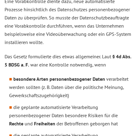
Eine Vorabkontrolle diente dazu, neue automatisierte
Prozesse hinsichtlich des Datenschutzes personenbezogener
Daten zu überprüfen. So musste der Datenschutzbeauftragte
eine Vorabkontrolle durchführen, wenn das Unternehmen
beispielsweise eine Videoüberwachung oder ein GPS-System
installieren wollte.
Das Gesetz formulierte dies etwas allgemeiner. Laut
§ 4d Abs.
5 BDSG a. F.
war eine Kontrolle notwendig, wenn
besondere Arten personenbezogener Daten
verarbeitet
werden sollten (z. B. Daten über die politische Meinung,
Gewerkschaftszugehörigkeit)
die geplante automatisierte Verarbeitung
personenbezogener Daten besondere Risiken für die
Rechte
und
Freiheiten
der Betroffenen geborgen hat
die geplante automatisierte Verarbeitung