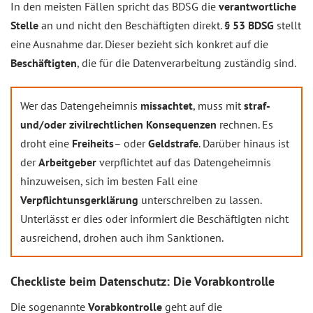
In den meisten Fällen spricht das BDSG die
verantwortliche
Stelle
an und nicht den Beschäftigten direkt.
§ 53 BDSG
stellt
eine Ausnahme dar. Dieser bezieht sich konkret auf die
Beschäftigten
, die für die Datenverarbeitung zuständig sind.
Wer das Datengeheimnis
missachtet
, muss mit
straf-
und/oder zivilrechtlichen Konsequenzen
rechnen. Es
droht eine
Freiheits
– oder
Geldstrafe
. Darüber hinaus ist
der
Arbeitgeber
verpflichtet auf das Datengeheimnis
hinzuweisen, sich im besten Fall eine
Verpflichtunsgerklärung
unterschreiben zu lassen.
Unterlässt er dies oder informiert die Beschäftigten nicht
ausreichend, drohen auch ihm Sanktionen.
Checkliste beim Datenschutz: Die Vorabkontrolle
Die sogenannte
Vorabkontrolle
geht auf die