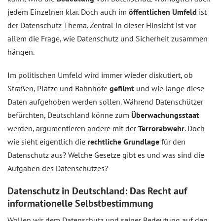
jedem Einzelnen klar. Doch auch im
öffentlichen Umfeld
ist
der Datenschutz Thema. Zentral in dieser Hinsicht ist vor
allem die Frage, wie Datenschutz und Sicherheit zusammen
hängen.
Im politischen Umfeld wird immer wieder diskutiert, ob
Straßen, Plätze und Bahnhöfe
gefilmt
und wie lange diese
Daten aufgehoben werden sollen. Während Datenschützer
befürchten, Deutschland könne zum
Überwachungsstaat
werden, argumentieren andere mit der
Terrorabwehr
. Doch
wie sieht eigentlich die
rechtliche Grundlage
für den
Datenschutz aus? Welche Gesetze gibt es und was sind die
Aufgaben des Datenschutzes?
Datenschutz in Deutschland: Das Recht auf
informationelle Selbstbestimmung
Wollen wir dem Datenschutz und seiner Bedeutung auf den