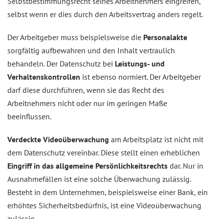
Selbstbestimmungsrecht seines Arbeitnehmers eingreifen,
selbst wenn er dies durch den Arbeitsvertrag anders regelt.
Der Arbeitgeber muss beispielsweise die
Personalakte
sorgfältig aufbewahren und den Inhalt vertraulich
behandeln. Der Datenschutz bei
Leistungs- und
Verhaltenskontrollen
ist ebenso normiert. Der Arbeitgeber
darf diese durchführen, wenn sie das Recht des
Arbeitnehmers nicht oder nur im geringen Maße
beeinflussen.
Verdeckte Videoüberwachung
am Arbeitsplatz ist nicht mit
dem Datenschutz vereinbar. Diese stellt einen erheblichen
Eingriff in das allgemeine Persönlichkeitsrechts
dar. Nur in
Ausnahmefällen ist eine solche Überwachung zulässig.
Besteht in dem Unternehmen, beispielsweise einer Bank, ein
erhöhtes Sicherheitsbedürfnis, ist eine Videoüberwachung
zulässig.