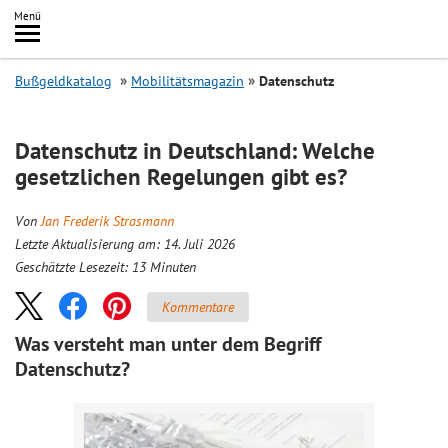
Inhalt
Menü
springen
Searc
Bußgeldkatalog
Mobilitätsmagazin
Datenschutz
Datenschutz in Deutschland: Welche
gesetzlichen Regelungen gibt es?
Von
Jan Frederik Strasmann
Letzte Aktualisierung am: 14. Juli 2026
Geschätzte Lesezeit:
13
Minuten
Kommentare
Was versteht man unter dem Begriff
Datenschutz?