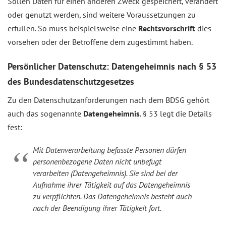
Sollen Daten für einen anderen Zweck gespeichert, verändert
oder genutzt werden, sind weitere Voraussetzungen zu
erfüllen. So muss beispielsweise eine
Rechtsvorschrift
dies
vorsehen oder der Betroffene dem zugestimmt haben.
Persönlicher Datenschutz: Datengeheimnis nach § 53
des Bundesdatenschutzgesetzes
Zu den Datenschutzanforderungen nach dem BDSG gehört
auch das sogenannte
Datengeheimnis
. § 53 legt die Details
fest:
Mit Datenverarbeitung befasste Personen dürfen
personenbezogene Daten nicht unbefugt
verarbeiten (Datengeheimnis). Sie sind bei der
Aufnahme ihrer Tätigkeit auf das Datengeheimnis
zu verpflichten. Das Datengeheimnis besteht auch
nach der Beendigung ihrer Tätigkeit fort.