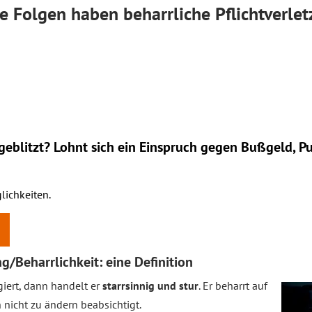
he Folgen haben beharrliche Pflichtverle
eblitzt? Lohnt sich ein
Einspruch
gegen Bußgeld, Pu
lichkeiten.
g/Beharrlichkeit: eine Definition
iert, dann handelt er
starrsinnig und stur
. Er beharrt auf
h nicht zu ändern beabsichtigt.