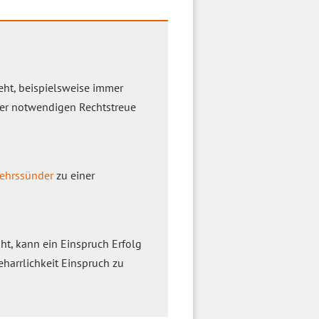
eht, beispielsweise immer
 der notwendigen Rechtstreue
ehrssünder
zu einer
ht, kann ein Einspruch Erfolg
eharrlichkeit Einspruch zu