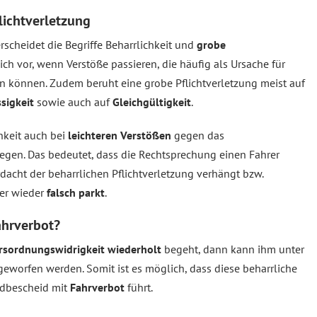
lichtverletzung
scheidet die Begriffe Beharrlichkeit und
grobe
lich vor, wenn Verstöße passieren, die häufig als Ursache für
können. Zudem beruht eine grobe Pflichtverletzung meist auf
sigkeit
sowie auch auf
Gleichgültigkeit
.
hkeit auch bei
leichteren Verstößen
gegen das
liegen. Das bedeutet, dass die Rechtsprechung einen Fahrer
acht der beharrlichen Pflichtverletzung verhängt bzw.
er wieder
falsch parkt
.
ahrverbot?
rsordnungswidrigkeit wiederholt
begeht, dann kann ihm unter
rgeworfen werden. Somit ist es möglich, dass diese beharrliche
ldbescheid mit
Fahrverbot
führt.