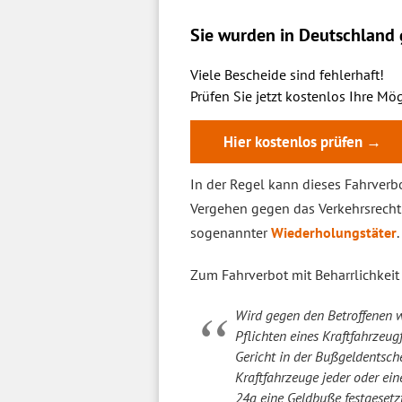
Sie wurden in Deutschland g
Viele Bescheide sind fehlerhaft!
Prüfen Sie jetzt kostenlos Ihre Mög
Hier kostenlos prüfen →
In der Regel kann dieses Fahrverb
Vergehen gegen das Verkehrsrecht 
sogenannter
Wiederholungstäter
.
Zum Fahrverbot mit Beharrlichkeit
Wird gegen den Betroffenen w
Pflichten eines Kraftfahrzeu
Gericht in der Bußgeldentsch
Kraftfahrzeuge jeder oder ei
24a eine Geldbuße festgesetzt