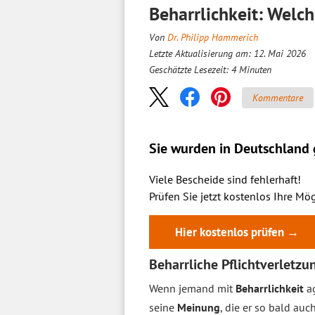
Beharrlichkeit: Welc
Von
Dr. Philipp Hammerich
Letzte Aktualisierung am: 12. Mai 2026
Geschätzte Lesezeit:
4
Minuten
Kommentare
Sie wurden in Deutschland g
Viele Bescheide sind fehlerhaft!
Prüfen Sie jetzt kostenlos Ihre Mög
Hier kostenlos prüfen →
Beharrliche Pflichtverletzun
Wenn jemand mit
Beharrlichkeit
ag
seine
Meinung
, die er so bald auc