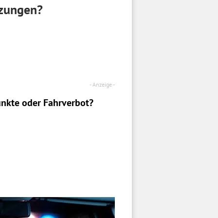
tzungen?
nkte oder Fahrverbot?