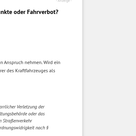
nkte oder Fahrverbot?
in Anspruch nehmen. Wird ein
rer des Kraftfahrzeuges als
rrlicher Verletzung der
altungsbehörde oder das
im Straßenverkehr
Ordnungswidrigkeit nach §