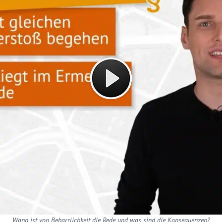
Wann ist von Beharrlichkeit die Rede und was sind die Konsequenzen?