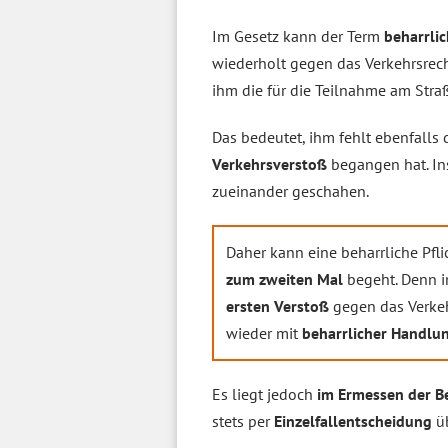
Im Gesetz kann der Term
beharrlic
wiederholt gegen das Verkehrsrech
ihm die für die Teilnahme am Str
Das bedeutet, ihm fehlt ebenfalls 
Verkehrsverstoß
begangen hat. I
zueinander geschahen.
Daher kann eine beharrliche Pf
zum zweiten Mal
begeht. Denn i
ersten Verstoß
gegen das Verke
wieder mit
beharrlicher Handlu
Es liegt jedoch
im Ermessen der B
stets per
Einzelfallentscheidung
üb