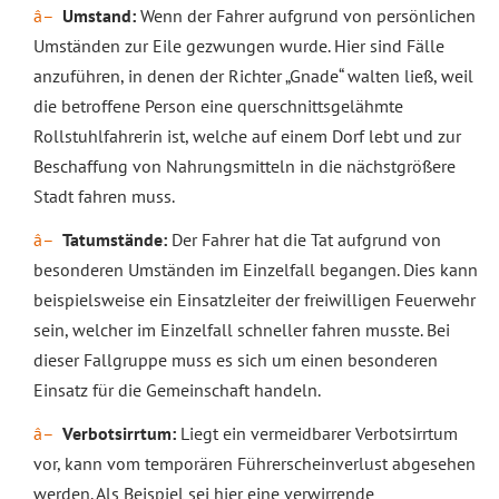
Umstand:
Wenn der Fahrer aufgrund von persönlichen
Umständen zur Eile gezwungen wurde. Hier sind Fälle
anzuführen, in denen der Richter „Gnade“ walten ließ, weil
die betroffene Person eine querschnittsgelähmte
Rollstuhlfahrerin ist, welche auf einem Dorf lebt und zur
Beschaffung von Nahrungsmitteln in die nächstgrößere
Stadt fahren muss.
Tatumstände:
Der Fahrer hat die Tat aufgrund von
besonderen Umständen im Einzelfall begangen. Dies kann
beispielsweise ein Einsatzleiter der freiwilligen Feuerwehr
sein, welcher im Einzelfall schneller fahren musste. Bei
dieser Fallgruppe muss es sich um einen besonderen
Einsatz für die Gemeinschaft handeln.
Verbotsirrtum:
Liegt ein vermeidbarer Verbotsirrtum
vor, kann vom temporären Führerscheinverlust abgesehen
werden. Als Beispiel sei hier eine verwirrende