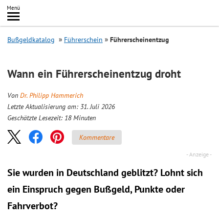
Inhalt
Menü
springen
Searc
Bußgeldkatalog
Führerschein
Führerscheinentzug
Wann ein Führerscheinentzug droht
Von
Dr. Philipp Hammerich
Letzte Aktualisierung am: 31. Juli 2026
Geschätzte Lesezeit:
18
Minuten
Kommentare
Sie wurden in Deutschland geblitzt? Lohnt sich
ein
Einspruch
gegen Bußgeld, Punkte oder
Fahrverbot?