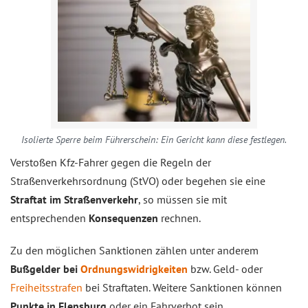
Isolierte Sperre beim Führerschein: Ein Gericht kann diese festlegen.
Verstoßen Kfz-Fahrer gegen die Regeln der
Straßenverkehrsordnung (StVO) oder begehen sie eine
Straftat im Straßenverkehr
, so müssen sie mit
entsprechenden
Konsequenzen
rechnen.
Zu den möglichen Sanktionen zählen unter anderem
Bußgelder bei
Ordnungswidrigkeiten
bzw. Geld- oder
Freiheitsstrafen
bei Straftaten. Weitere Sanktionen können
Punkte in Flensburg
oder ein Fahrverbot sein.