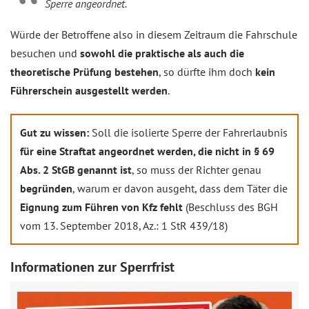
Sperre angeordnet.
Würde der Betroffene also in diesem Zeitraum die Fahrschule
besuchen und
sowohl die praktische als auch die
theoretische Prüfung bestehen
, so dürfte ihm doch
kein
Führerschein ausgestellt werden
.
Gut zu wissen:
Soll die isolierte Sperre der Fahrerlaubnis
für eine Straftat angeordnet werden, die nicht in § 69
Abs. 2 StGB genannt ist
, so muss der Richter genau
begründen
, warum er davon ausgeht, dass dem Täter die
Eignung zum Führen von Kfz fehlt
(Beschluss des BGH
vom 13. September 2018, Az.: 1 StR 439/18)
Informationen zur Sperrfrist