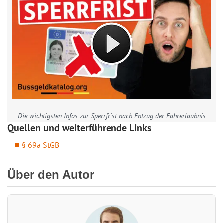
Die wichtigsten Infos zur Sperrfrist nach Entzug der Fahrerlaubnis
Quellen und weiterführende Links
§ 69a StGB
Über den Autor