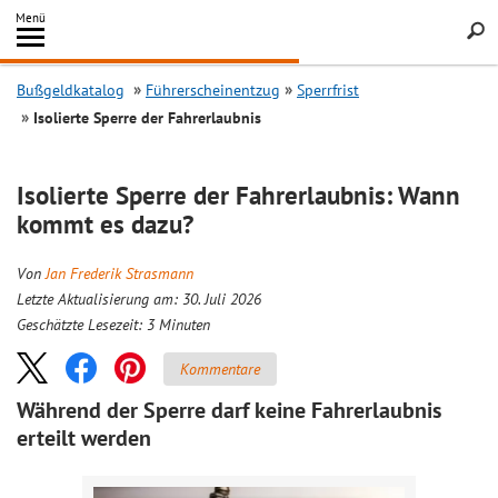
Inhalt
Menü
springen
Searc
Bußgeldkatalog
Führerscheinentzug
Sperrfrist
Isolierte Sperre der Fahrerlaubnis
Isolierte Sperre der Fahrerlaubnis: Wann
kommt es dazu?
Von
Jan Frederik Strasmann
Letzte Aktualisierung am: 30. Juli 2026
Geschätzte Lesezeit:
3
Minuten
Kommentare
Während der Sperre darf keine Fahrerlaubnis
erteilt werden