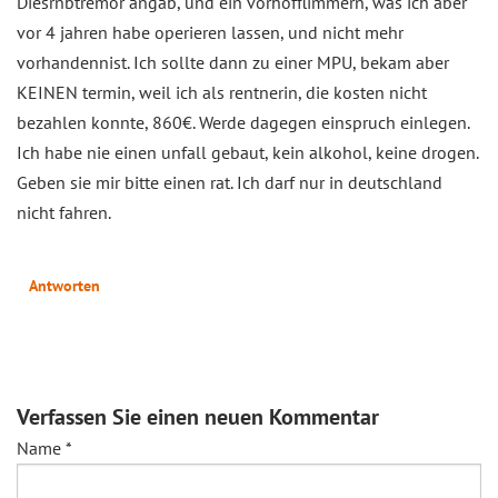
Diesrnbtremor angab, und ein vorhofflimmern, was ich aber
vor 4 jahren habe operieren lassen, und nicht mehr
vorhandennist. Ich sollte dann zu einer MPU, bekam aber
KEINEN termin, weil ich als rentnerin, die kosten nicht
bezahlen konnte, 860€. Werde dagegen einspruch einlegen.
Ich habe nie einen unfall gebaut, kein alkohol, keine drogen.
Geben sie mir bitte einen rat. Ich darf nur in deutschland
nicht fahren.
Antworten
Verfassen Sie einen neuen Kommentar
Name
*