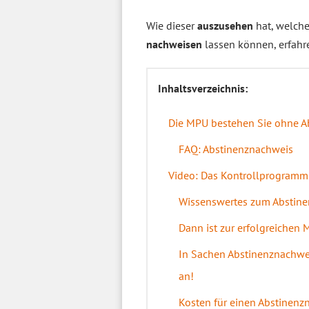
Wie dieser
auszusehen
hat, welch
nachweisen
lassen können, erfahr
Inhaltsverzeichnis:
Die MPU bestehen Sie ohne A
FAQ: Abstinenznachweis
Video: Das Kontrollprogramm i
Wissenswertes zum Abstin
Dann ist zur erfolgreichen 
In Sachen Abstinenznachweis
an!
Kosten für einen Abstinenz