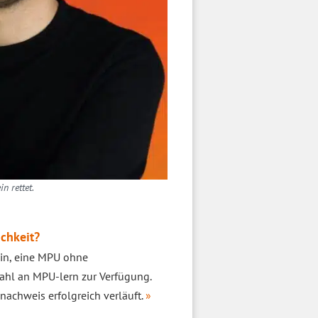
n rettet.
chkeit?
ein, eine MPU ohne
ahl an MPU-lern zur Verfügung.
achweis erfolgreich verläuft.
»