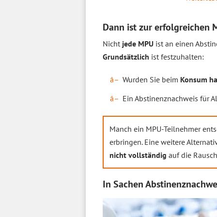
Dann ist zur erfolgreichen 
Nicht
jede MPU
ist an einen Absti
Grundsätzlich
ist festzuhalten:
Wurden Sie beim
Konsum ha
Ein Abstinenznachweis für A
Manch ein MPU-Teilnehmer ents
erbringen. Eine weitere Alternat
nicht vollständig
auf die Rausc
In Sachen Abstinenznachweis