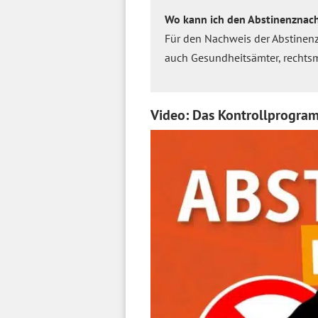
Wo kann ich den Abstinenznac
Für den Nachweis der Abstinen
auch Gesundheitsämter, rechts
Video: Das Kontrollprogramm