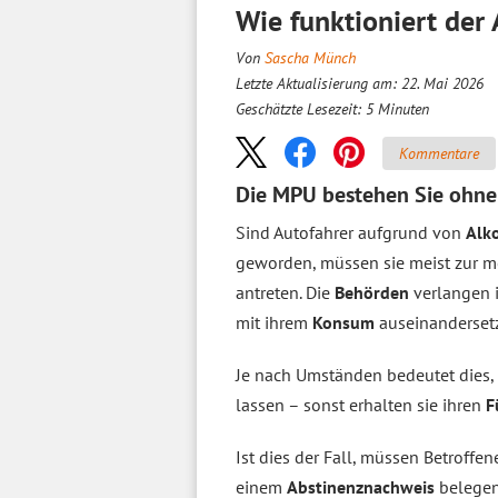
Wie funktioniert der
Von
Sascha Münch
Letzte Aktualisierung am: 22. Mai 2026
Geschätzte Lesezeit:
5
Minuten
Kommentare
Die MPU bestehen Sie ohne
Sind Autofahrer aufgrund von
Alk
geworden, müssen sie meist zur 
antreten. Die
Behörden
verlangen 
mit ihrem
Konsum
auseinanderset
Je nach Umständen bedeutet dies,
lassen – sonst erhalten sie ihren
F
Ist dies der Fall, müssen Betroffe
einem
Abstinenznachweis
belegen