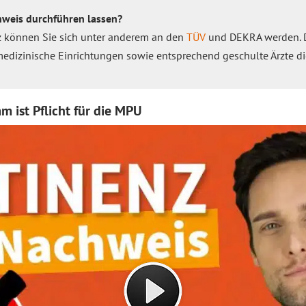
hweis durchführen lassen?
z können Sie sich unter anderem an den
TÜV
und DEKRA werden. D
medizinische Einrichtungen sowie entsprechend geschulte Ärzte d
 ist Pflicht für die MPU