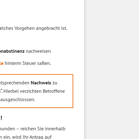
elches Vorgehen angebracht ist.
enabstinenz
nachweisen
le
hinterm Steuer saßen.
entsprechenden
Nachweis
zu
. Hierbei verzichten Betroffene
 ausgeschlossen.
!
bunden – reichen Sie innerhalb
 ein, wird Ihr Antrag auf