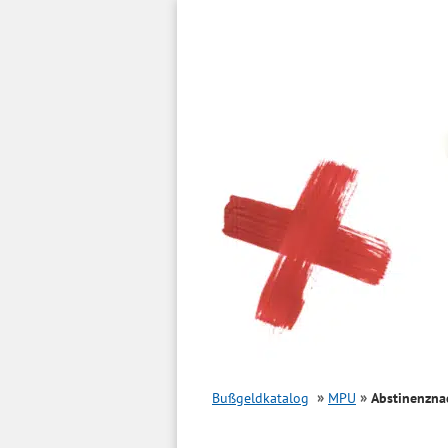
Inhalt
springen
Bußgeldkatalog
MPU
Abstinenzna