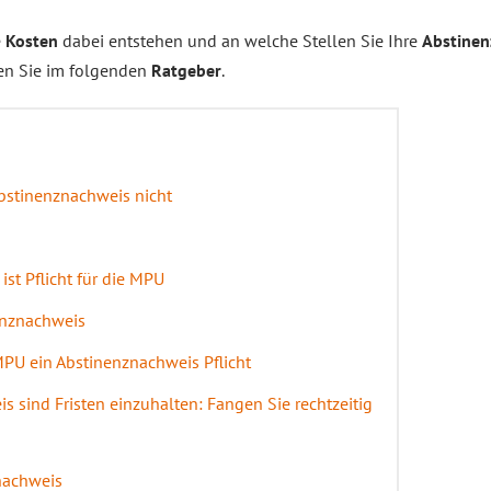
e
Kosten
dabei entstehen und an welche Stellen Sie Ihre
Abstinen
en Sie im folgenden
Ratgeber
.
bstinenznachweis nicht
st Pflicht für die MPU
enznachweis
MPU ein Abstinenznachweis Pflicht
 sind Fristen einzuhalten: Fangen Sie rechtzeitig
nachweis