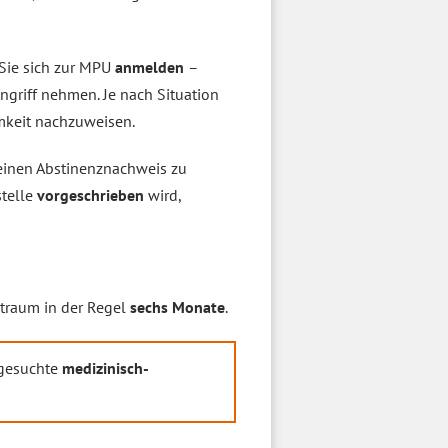
Sie sich zur MPU
anmelden
–
ngriff nehmen. Je nach Situation
mkeit nachzuweisen.
einen Abstinenznachweis zu
stelle
vorgeschrieben
wird,
itraum in der Regel
sechs Monate
.
sgesuchte
medizinisch-