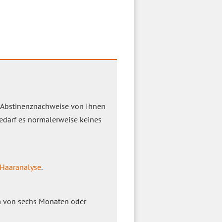
t Abstinenznachweise von Ihnen
edarf es normalerweise keines
Haaranalyse
.
um von sechs Monaten oder