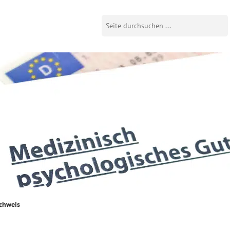
chweis