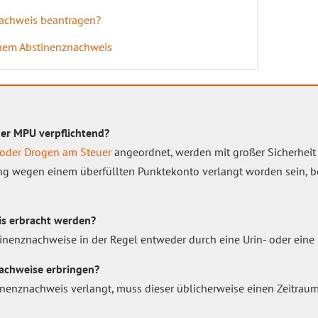
achweis beantragen?
inem Abstinenznachweis
der MPU verpflichtend?
 oder Drogen am Steuer
angeordnet, werden mit großer Sicherhei
ung wegen einem überfüllten Punktekonto verlangt worden sein, b
is erbracht werden?
tinenznachweise in der Regel entweder durch eine Urin- oder eine
achweise erbringen?
inenznachweis verlangt, muss dieser üblicherweise einen Zeitra