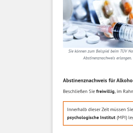
Sie können zum Beispiel beim TÜV No
Abstinenznachweis erlangen.
Abstinenznachweis für Alkohol
Beschließen Sie
freiwillig
, im Rah
Innerhalb dieser Zeit müssen Si
psychologische Institut
(MPI) le