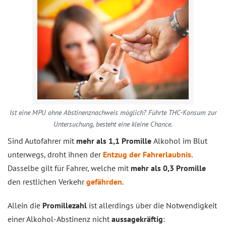
Ist eine MPU ohne Abstinenznachweis möglich? Führte THC-Konsum zur
Untersuchung, besteht eine kleine Chance.
Sind Autofahrer mit
mehr als 1,1 Promille
Alkohol im Blut
unterwegs, droht ihnen der
Entzug der Fahrerlaubnis
.
Dasselbe gilt für Fahrer, welche mit
mehr als 0,3 Promille
den restlichen Verkehr
gefährden
.
Allein die
Promillezahl
ist allerdings über die Notwendigkeit
einer Alkohol-Abstinenz nicht
aussagekräftig
: