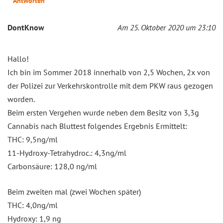
Antworten
DontKnow
Am 25. Oktober 2020 um 23:10
Hallo!
Ich bin im Sommer 2018 innerhalb von 2,5 Wochen, 2x von
der Polizei zur Verkehrskontrolle mit dem PKW raus gezogen
worden.
Beim ersten Vergehen wurde neben dem Besitz von 3,3g
Cannabis nach Bluttest folgendes Ergebnis Ermittelt:
THC: 9,5ng/ml
11-Hydroxy-Tetrahydroc.: 4,3ng/ml
Carbonsäure: 128,0 ng/ml
Beim zweiten mal (zwei Wochen später)
THC: 4,0ng/ml
Hydroxy: 1,9 ng