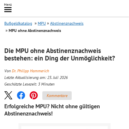
Inhalt
Menü
springen
Searc
Bußgeldkatalog
MPU
Abstinenznachweis
MPU ohne Abstinenznachweis
Die MPU ohne Abstinenznachweis
bestehen: ein Ding der Unmöglichkeit?
Von
Dr. Philipp Hammerich
Letzte Aktualisierung am: 23. Juli 2026
Geschätzte Lesezeit:
3
Minuten
Kommentare
Erfolgreiche MPU? Nicht ohne gültigen
Abstinenznachweis!