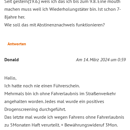
Seit gestern(19.6.) weis ich das ich bis zum 9.8. Eine mouth
machen muss weil ich Wiederholungstäter bin. Ist schon 7-
8jahre her.
Wie soll das mit Abstinenznachweis funktionieren?
Antworten
Donald
Am 14. März 2024 um 0:59
Hallo,
Ich hatte noch nie einen Führerschein.
Mehrmals bin ich ohne Fahrerlaubnis im Straßenverkehr
angehalten worden. Jedes mal wurde ein positives
Drogenscreening durchgeführt.
Das letzte mal wurde ich wegen Fahrens ohne Fahrerlaubnis
zu 5Monaten Haft verurteilt. + Bewährungswideruf 3Mon.