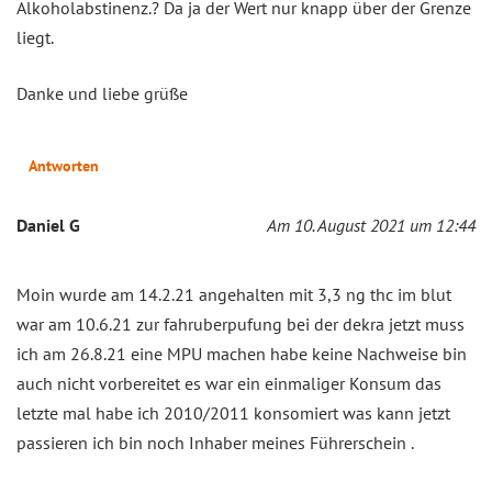
Alkoholabstinenz.? Da ja der Wert nur knapp über der Grenze
liegt.
Danke und liebe grüße
Antworten
Daniel G
Am 10. August 2021 um 12:44
Moin wurde am 14.2.21 angehalten mit 3,3 ng thc im blut
war am 10.6.21 zur fahruberpufung bei der dekra jetzt muss
ich am 26.8.21 eine MPU machen habe keine Nachweise bin
auch nicht vorbereitet es war ein einmaliger Konsum das
letzte mal habe ich 2010/2011 konsomiert was kann jetzt
passieren ich bin noch Inhaber meines Führerschein .