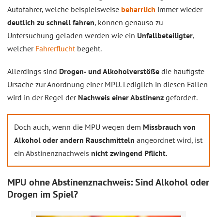
Autofahrer, welche beispielsweise
beharrlich
immer wieder
deutlich zu schnell fahren
, können genauso zu
Untersuchung geladen werden wie ein
Unfallbeteiligter
,
welcher
Fahrerflucht
begeht.
Allerdings sind
Drogen- und Alkoholverstöße
die häufigste
Ursache zur Anordnung einer MPU. Lediglich in diesen Fällen
wird in der Regel der
Nachweis einer Abstinenz
gefordert.
Doch auch, wenn die MPU wegen dem
Missbrauch von
Alkohol oder andern Rauschmitteln
angeordnet wird, ist
ein Abstinenznachweis
nicht zwingend Pflicht
.
MPU ohne Abstinenznachweis: Sind Alkohol oder
Drogen im Spiel?