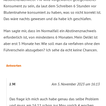
Konsument zu sein, da laut dem Schreiben 6 Stunden vor
Blutentnahme konsumiert zu haben, was so nicht korrekt ist.
Das wäre nachts gewesen und da habe ich geschlafen.
Man sagte mir, dass im Normalfall ein Abstinenznachweis
erforderlich ist, von mindestens 6 Monaten. Mein Delikt ist
aber erst 5 Monate her. Wie soll man da verfahren ohne den
Führerschein abzugeben? Ich sehe da echt keine Chancen.
Antworten
J. M
Am 5. November 2023 um 16:13
Das frage ich mich auch habe genau das selbe Problem
und muss am 16.11 schon zur Mpu sprich 4 wochen