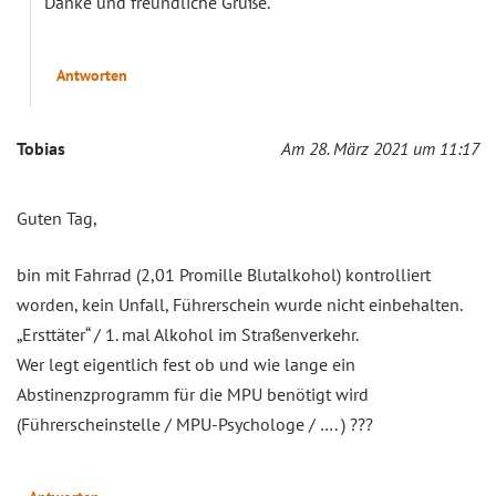
Danke und freundliche Grüße.
Antworten
Tobias
Am 28. März 2021 um 11:17
Guten Tag,
bin mit Fahrrad (2,01 Promille Blutalkohol) kontrolliert
worden, kein Unfall, Führerschein wurde nicht einbehalten.
„Ersttäter“ / 1. mal Alkohol im Straßenverkehr.
Wer legt eigentlich fest ob und wie lange ein
Abstinenzprogramm für die MPU benötigt wird
(Führerscheinstelle / MPU-Psychologe / …. ) ???