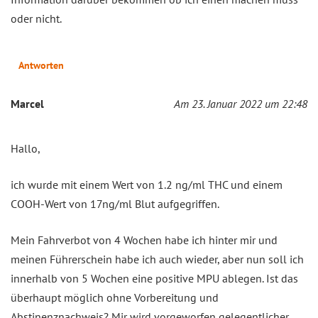
oder nicht.
Antworten
Marcel
Am 23. Januar 2022 um 22:48
Hallo,
ich wurde mit einem Wert von 1.2 ng/ml THC und einem
COOH-Wert von 17ng/ml Blut aufgegriffen.
Mein Fahrverbot von 4 Wochen habe ich hinter mir und
meinen Führerschein habe ich auch wieder, aber nun soll ich
innerhalb von 5 Wochen eine positive MPU ablegen. Ist das
überhaupt möglich ohne Vorbereitung und
Abstinenznachweis? Mir wird vorgeworfen gelegentlicher