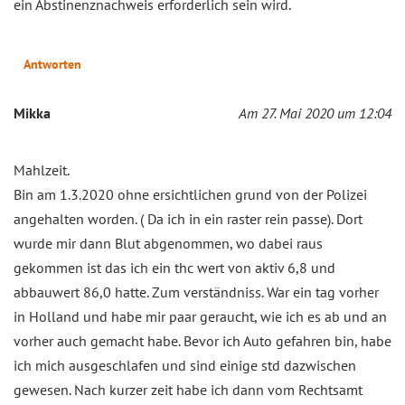
ein Abstinenznachweis erforderlich sein wird.
Antworten
Mikka
Am 27. Mai 2020 um 12:04
Mahlzeit.
Bin am 1.3.2020 ohne ersichtlichen grund von der Polizei
angehalten worden. ( Da ich in ein raster rein passe). Dort
wurde mir dann Blut abgenommen, wo dabei raus
gekommen ist das ich ein thc wert von aktiv 6,8 und
abbauwert 86,0 hatte. Zum verständniss. War ein tag vorher
in Holland und habe mir paar geraucht, wie ich es ab und an
vorher auch gemacht habe. Bevor ich Auto gefahren bin, habe
ich mich ausgeschlafen und sind einige std dazwischen
gewesen. Nach kurzer zeit habe ich dann vom Rechtsamt