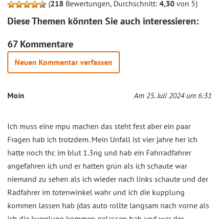
(
218
Bewertungen, Durchschnitt:
4,30
von 5)
Diese Themen könnten Sie auch interessieren:
67 Kommentare
Neuen Kommentar verfassen
Moin
Am 25. Juli 2024 um 6:31
Ich muss eine mpu machen das steht fest aber ein paar
Fragen hab ich trotzdem. Mein Unfall ist vier jahre her ich
hatte noch thc im blut 1.3ng und hab ein Fahrradfahrer
angefahren ich und er hatten grün als ich schaute war
niemand zu sehen als ich wieder nach links schaute und der
Radfahrer im totenwinkel wahr und ich die kupplung
kommen lassen hab (das auto rollte langsam nach vorne als
ich die kupplung kommen gelassen hab und war der