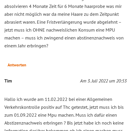
absolvieren 4 Monate Zeit für 6 Monate haarprobe was mir
aber nicht möglich war da meine Haare zu dem Zeitpunkt
abrasiert waren. Eine Fristverlängerung wurde abgelehnt –
jetzt muss ich OHNE nachweislichen Konsum eine MPU
machen – muss ich zwingend einen abstinenznachweis von
einem Jahr erbringen?
Antworten
Tim
Am 3. Juli 2022 um 20:53
Hallo ich wurde am 11.02.2022 bei einer Allgemeinen
Verkehrskontrolle positiv auf Thc getestet, jetzt muss ich bis
zum 01.09.2022 eine Mpu machen. Muss ich dafür einen
Abstizenznachweis erbringen ? Bis jetzt habe ich noch keine
Information darüber bekommen ob ich einen machen muss