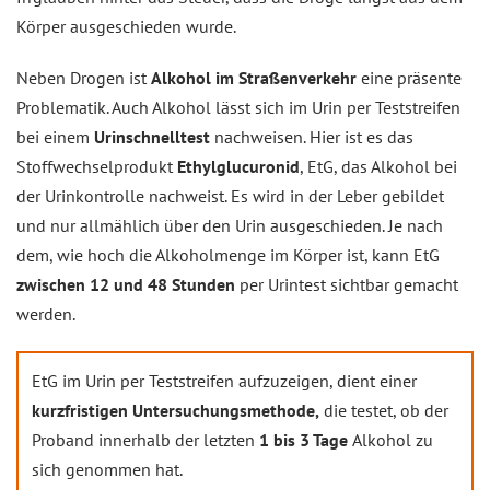
Körper ausgeschieden wurde.
Neben Drogen ist
Alkohol im Straßenverkehr
eine präsente
Problematik. Auch Alkohol lässt sich im Urin per Teststreifen
bei einem
Urinschnelltest
nachweisen. Hier ist es das
Stoffwechselprodukt
Ethylglucuronid
, EtG, das Alkohol bei
der Urinkontrolle nachweist. Es wird in der Leber gebildet
und nur allmählich über den Urin ausgeschieden. Je nach
dem, wie hoch die Alkoholmenge im Körper ist, kann EtG
zwischen 12 und 48 Stunden
per Urintest sichtbar gemacht
werden.
EtG im Urin per Teststreifen aufzuzeigen, dient einer
kurzfristigen Untersuchungsmethode,
die testet, ob der
Proband innerhalb der letzten
1 bis 3 Tage
Alkohol zu
sich genommen hat.