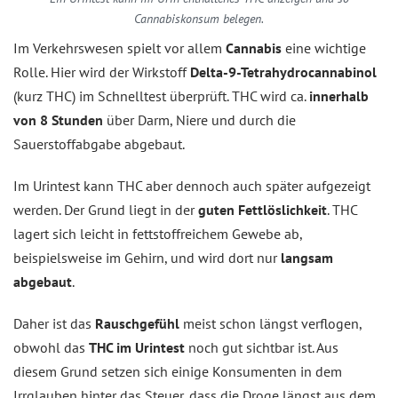
Cannabiskonsum belegen.
Im Verkehrswesen spielt vor allem
Cannabis
eine wichtige
Rolle. Hier wird der Wirkstoff
Delta-9-Tetrahydrocannabinol
(kurz THC) im Schnelltest überprüft. THC wird ca.
innerhalb
von 8 Stunden
über Darm, Niere und durch die
Sauerstoffabgabe abgebaut.
Im Urintest kann THC aber dennoch auch später aufgezeigt
werden. Der Grund liegt in der
guten Fettlöslichkeit
. THC
lagert sich leicht in fettstoffreichem Gewebe ab,
beispielsweise im Gehirn, und wird dort nur
langsam
abgebaut
.
Daher ist das
Rauschgefühl
meist schon längst verflogen,
obwohl das
THC im Urintest
noch gut sichtbar ist. Aus
diesem Grund setzen sich einige Konsumenten in dem
Irrglauben hinter das Steuer, dass die Droge längst aus dem