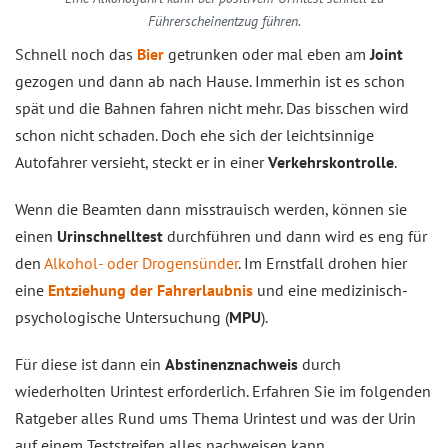
Führerscheinentzug führen.
Schnell noch das
Bier
getrunken oder mal eben am
Joint
gezogen und dann ab nach Hause. Immerhin ist es schon
spät und die Bahnen fahren nicht mehr. Das bisschen wird
schon nicht schaden. Doch ehe sich der leichtsinnige
Autofahrer versieht, steckt er in einer
Verkehrskontrolle
.
Wenn die Beamten dann misstrauisch werden, können sie
einen
Urinschnelltest
durchführen und dann wird es eng für
den
Alkohol- oder Drogensünder
. Im Ernstfall drohen hier
eine
Entziehung der Fahrerlaubnis
und eine medizinisch-
psychologische Untersuchung (
MPU
).
Für diese ist dann ein
Abstinenznachweis
durch
wiederholten Urintest erforderlich. Erfahren Sie im folgenden
Ratgeber alles Rund ums Thema Urintest und was der Urin
auf einem Teststreifen alles nachweisen kann.