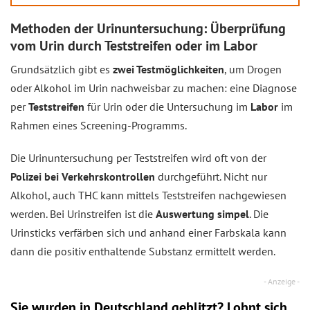
Methoden der Urinuntersuchung: Überprüfung
vom Urin durch Teststreifen oder im Labor
Grundsätzlich gibt es
zwei Testmöglichkeiten
, um Drogen
oder Alkohol im Urin nachweisbar zu machen: eine Diagnose
per
Teststreifen
für Urin oder die Untersuchung im
Labor
im
Rahmen eines Screening-Programms.
Die Urinuntersuchung per Teststreifen wird oft von der
Polizei bei Verkehrskontrollen
durchgeführt. Nicht nur
Alkohol, auch THC kann mittels Teststreifen nachgewiesen
werden. Bei Urinstreifen ist die
Auswertung simpel
. Die
Urinsticks verfärben sich und anhand einer Farbskala kann
dann die positiv enthaltende Substanz ermittelt werden.
Sie wurden in Deutschland geblitzt? Lohnt sich