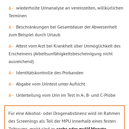
wiederholte Urinanalyse an vereinzelten, willkürlichen
Terminen
Beschränkungen bei Gesamtdauer der Abwesenheit
zum Beispiel durch Urlaub
Attest vom Arzt bei Krankheit über Unmöglichkeit des
Erscheinens (Arbeitsunfähigkeitsbescheinigung nicht
ausreichend)
Identitätskontrolle des Probanden
Abgabe vom Urintest unter Aufsicht
Unterteilung vom Urin im Test in A-, B- und C-Probe
Für eine Alkohol- oder Drogenabstinenz wird im Rahmen
des Screenings als Teil der MPU innerhalb eines festen
Zeitraums, meist sind es
sechs oder zwölf Monate
,