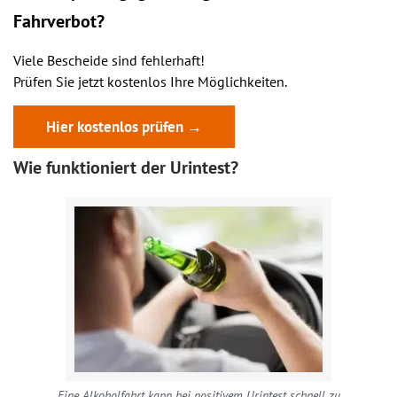
Fahrverbot?
Viele Bescheide sind fehlerhaft!
Prüfen Sie jetzt kostenlos Ihre Möglichkeiten.
Hier kostenlos prüfen →
Wie funktioniert der Urintest?
Eine Alkoholfahrt kann bei positivem Urintest schnell zu