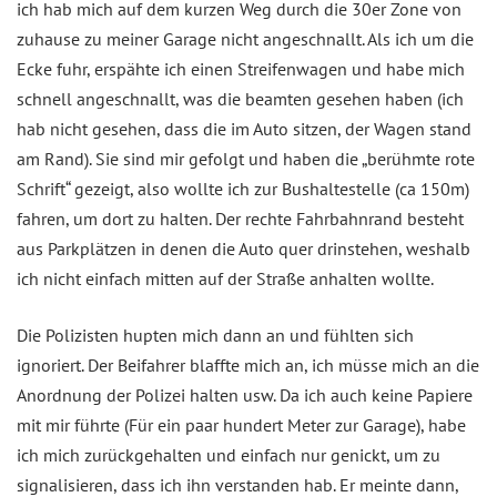
ich hab mich auf dem kurzen Weg durch die 30er Zone von
zuhause zu meiner Garage nicht angeschnallt. Als ich um die
Ecke fuhr, erspähte ich einen Streifenwagen und habe mich
schnell angeschnallt, was die beamten gesehen haben (ich
hab nicht gesehen, dass die im Auto sitzen, der Wagen stand
am Rand). Sie sind mir gefolgt und haben die „berühmte rote
Schrift“ gezeigt, also wollte ich zur Bushaltestelle (ca 150m)
fahren, um dort zu halten. Der rechte Fahrbahnrand besteht
aus Parkplätzen in denen die Auto quer drinstehen, weshalb
ich nicht einfach mitten auf der Straße anhalten wollte.
Die Polizisten hupten mich dann an und fühlten sich
ignoriert. Der Beifahrer blaffte mich an, ich müsse mich an die
Anordnung der Polizei halten usw. Da ich auch keine Papiere
mit mir führte (Für ein paar hundert Meter zur Garage), habe
ich mich zurückgehalten und einfach nur genickt, um zu
signalisieren, dass ich ihn verstanden hab. Er meinte dann,