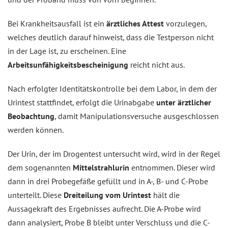
Bei Krankheitsausfall ist ein
ärztliches Attest
vorzulegen,
welches deutlich darauf hinweist, dass die Testperson nicht
in der Lage ist, zu erscheinen. Eine
Arbeitsunfähigkeitsbescheinigung
reicht nicht aus.
Nach erfolgter Identitätskontrolle bei dem Labor, in dem der
Urintest stattfindet, erfolgt die Urinabgabe
unter ärztlicher
Beobachtung
, damit Manipulationsversuche ausgeschlossen
werden können.
Der Urin, der im Drogentest untersucht wird, wird in der Regel
dem sogenannten
Mittelstrahlurin
entnommen. Dieser wird
dann in drei Probegefäße gefüllt und in A-, B- und C-Probe
unterteilt. Diese
Dreiteilung vom Urintest
hält die
Aussagekraft des Ergebnisses aufrecht. Die A-Probe wird
dann analysiert, Probe B bleibt unter Verschluss und die C-