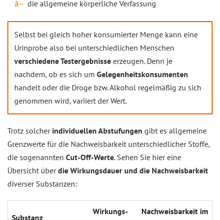
die allgemeine körperliche Verfassung
Selbst bei gleich hoher konsumierter Menge kann eine
Urinprobe also bei unterschiedlichen Menschen
verschiedene Testergebnisse
erzeugen. Denn je
nachdem, ob es sich um
Gelegenheitskonsumenten
handelt oder die Droge bzw. Alkohol regelmäßig zu sich
genommen wird, variiert der Wert.
Trotz solcher
individuellen Abstufungen
gibt es allgemeine
Grenzwerte für die Nachweisbarkeit unterschiedlicher Stoffe,
die sogenannten
Cut-Off-Werte
. Sehen Sie hier eine
Übersicht über
die Wirkungsdauer und die Nachweisbarkeit
diverser Substanzen:
Wir­kungs­
Nach­weis­bar­keit im
Substanz