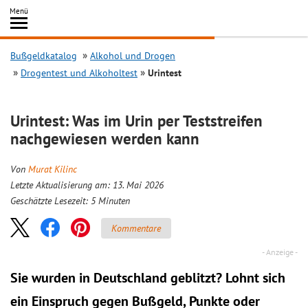
Inhalt
Menü
springen
Searc
Bußgeldkatalog
Alkohol und Drogen
Drogentest und Alkoholtest
Urintest
Urintest: Was im Urin per Teststreifen
nachgewiesen werden kann
Von
Murat Kilinc
Letzte Aktualisierung am: 13. Mai 2026
Geschätzte Lesezeit:
5
Minuten
Kommentare
Sie wurden in Deutschland geblitzt? Lohnt sich
ein
Einspruch
gegen Bußgeld, Punkte oder