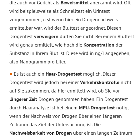
die auch vor Gericht als
Beweismittel
anerkannt wird. Oft
wird beispielsweise als Schnelltest ein Urintest
vorgenommen, erst wenn hier ein Drogennachweis
ermittelbar war, wird der Bluttest angeordnet. Diesen
Drogentest
verweigern
dürfen Sie nicht. Bei einem Bluttest
wird genau ermittelt, wie hoch die
Konzentration
der
Substanz in Ihrem Blut ist. Diese wird in ng/l angegeben,
also Nanogramm pro Liter.
Es ist auch ein
Haar-Drogentest
möglich. Dieser
Drogentest wird jedoch bei einer
Verkehrskontrolle
nicht
auf Sie zukommen, da hier ermittelt wird, ob Sie vor
längerer Zeit
Drogen genommen haben. Ein Drogentest
durch Haaranalyse ist bei einem
MPU-Drogentest
nötig,
wenn der Nachweis von Drogen über einen längeren
Zeitraum das Ziel der Untersuchung ist. Die
Nachweisbarkeit von Drogen
über einen langen Zeitraum