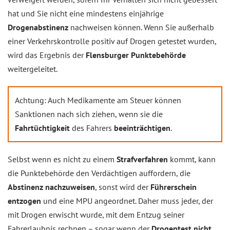
hat und Sie nicht eine mindestens einjährige
Drogenabstinenz
nachweisen können. Wenn Sie außerhalb
einer Verkehrskontrolle positiv auf Drogen getestet wurden,
wird das Ergebnis der
Flensburger Punktebehörde
weitergeleitet.
Achtung: Auch Medikamente am Steuer können
Sanktionen nach sich ziehen, wenn sie die
Fahrtüchtigkeit
des Fahrers
beeinträchtigen
.
Selbst wenn es nicht zu einem
Strafverfahren
kommt, kann
die Punktebehörde den Verdächtigen auffordern, die
Abstinenz nachzuweisen
, sonst wird der
Führerschein
entzogen
und eine MPU angeordnet. Daher muss jeder, der
mit Drogen erwischt wurde, mit dem Entzug seiner
Fahrerlaubnis rechnen – sogar wenn der
Drogentest nicht