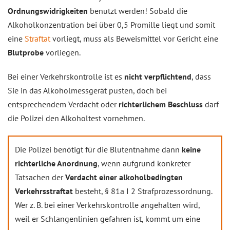
Ordnungswidrigkeiten
benutzt werden! Sobald die
Alkoholkonzentration bei über 0,5 Promille liegt und somit
eine
Straftat
vorliegt, muss als Beweismittel vor Gericht eine
Blutprobe
vorliegen.
Bei einer Verkehrskontrolle ist es
nicht verpflichtend
, dass
Sie in das Alkoholmessgerät pusten, doch bei
entsprechendem Verdacht oder
richterlichem Beschluss
darf
die Polizei den Alkoholtest vornehmen.
Die Polizei benötigt für die Blutentnahme dann
keine
richterliche Anordnung
, wenn aufgrund konkreter
Tatsachen der
Verdacht einer alkoholbedingten
Verkehrsstraftat
besteht, § 81a I 2 Strafprozessordnung.
Wer z. B. bei einer Verkehrskontrolle angehalten wird,
weil er Schlangenlinien gefahren ist, kommt um eine