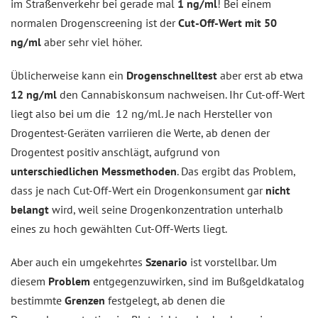
im Straßenverkehr bei gerade mal
1 ng/ml
! Bei einem
normalen Drogenscreening ist der
Cut-Off-Wert mit 50
ng/ml
aber sehr viel höher.
Üblicherweise kann ein
Drogenschnelltest
aber erst ab etwa
12 ng/ml
den Cannabiskonsum nachweisen. Ihr Cut-off-Wert
liegt also bei um die 12 ng/ml. Je nach Hersteller von
Drogentest-Geräten varriieren die Werte, ab denen der
Drogentest positiv anschlägt, aufgrund von
unterschiedlichen Messmethoden
. Das ergibt das Problem,
dass je nach Cut-Off-Wert ein Drogenkonsument gar
nicht
belangt
wird, weil seine Drogenkonzentration unterhalb
eines zu hoch gewählten Cut-Off-Werts liegt.
Aber auch ein umgekehrtes
Szenario
ist vorstellbar. Um
diesem
Problem
entgegenzuwirken, sind im Bußgeldkatalog
bestimmte
Grenzen
festgelegt, ab denen die