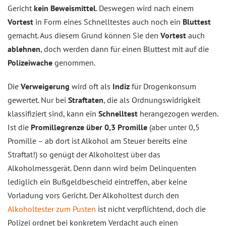
Gericht
kein Beweismittel
. Deswegen wird nach einem
Vortest
in Form eines Schnelltestes auch noch ein
Bluttest
gemacht. Aus diesem Grund können Sie den
Vortest
auch
ablehnen
, doch werden dann für einen Bluttest mit auf die
Polizeiwache
genommen.
Die
Verweigerung
wird oft als
Indiz
für Drogenkonsum
gewertet. Nur bei
Straftaten
, die als Ordnungswidrigkeit
klassifiziert sind, kann ein
Schnelltest
herangezogen werden.
Ist die
Promillegrenze über 0,3 Promille
(aber unter 0,5
Promille – ab dort ist Alkohol am Steuer bereits eine
Straftat!) so genügt der Alkoholtest über das
Alkoholmessgerät. Denn dann wird beim Delinquenten
lediglich ein Bußgeldbescheid eintreffen, aber keine
Vorladung vors Gericht. Der Alkoholtest durch den
Alkoholtester zum Pusten
ist nicht verpflichtend, doch die
Polizei ordnet bei konkretem Verdacht auch einen