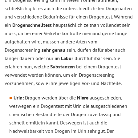
Ein Drogenscreening kann in vielen Formen auftreten,
schließlich gibt es auch die unterschiedlichsten Drogenarten
und verschiedene Bedürfnisse für einen Drogentest. Während
ein
Drogenschnelltest
hauptsächlich zeitnah vollendet sein
muss, da bei einer Verkehrskontrolle niemand gerne lange
aufgehalten wird, müssen andere Arten vom
Drogenscreening
sehr genau
sein, dürfen dafür aber auch
länger dauern oder nur
im Labor
durchführbar sein. Sie
erfahren nun, welche
Substanzen
bei einem Drogentest
verwendet werden können, um ein Drogenscreening
vorzunehmen, sowie ihre jeweiligen Vor- und Nachteile.
Urin:
Drogen werden über die
Niere
ausgeschieden,
weswegen ein Drogentest mit Urin die ausgeschiedenen
chemischen Bestandteile der Drogen zuverlässig und
schnell ermitteln kannt. Deswegen ist auch die
Nachweisbarkeit von Drogen im Urin sehr gut. Der