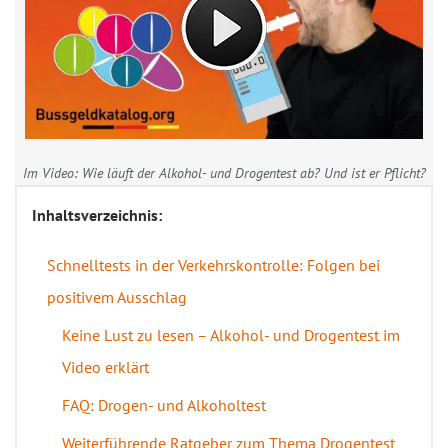
Im Video: Wie läuft der Alkohol- und Drogentest ab? Und ist er Pflicht?
Inhaltsverzeichnis:
Schnelltests in der Verkehrskontrolle: Folgen bei
positivem Ausschlag
Keine Lust zu lesen – Alkohol- und Drogentest im
Video erklärt
FAQ: Drogen- und Alkoholtest
Weiterführende Ratgeber zum Thema Drogentest