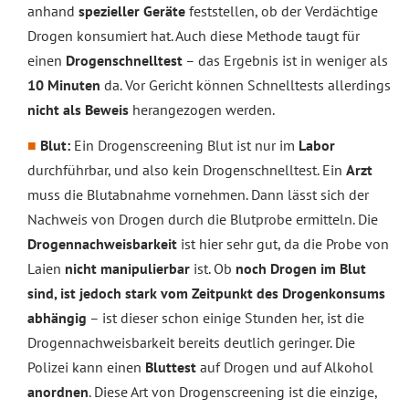
anhand
spezieller Geräte
feststellen, ob der Verdächtige
Drogen konsumiert hat. Auch diese Methode taugt für
einen
Drogenschnelltest
– das Ergebnis ist in weniger als
10 Minuten
da. Vor Gericht können Schnelltests allerdings
nicht als Beweis
herangezogen werden.
Blut:
Ein Drogenscreening Blut ist nur im
Labor
durchführbar, und also kein Drogenschnelltest. Ein
Arzt
muss die Blutabnahme vornehmen. Dann lässt sich der
Nachweis von Drogen durch die Blutprobe ermitteln. Die
Drogennachweisbarkeit
ist hier sehr gut, da die Probe von
Laien
nicht manipulierbar
ist. Ob
noch Drogen im Blut
sind, ist jedoch stark vom Zeitpunkt des Drogenkonsums
abhängig
– ist dieser schon einige Stunden her, ist die
Drogennachweisbarkeit bereits deutlich geringer. Die
Polizei kann einen
Bluttest
auf Drogen und auf Alkohol
anordnen
. Diese Art von Drogenscreening ist die einzige,