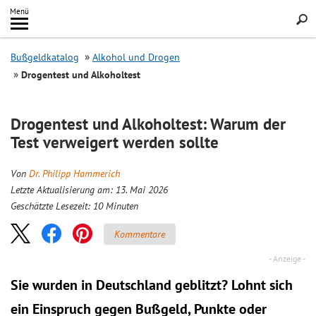
Inhalt
Menü
springen
Searc
Bußgeldkatalog
Alkohol und Drogen
Drogentest und Alkoholtest
Drogentest und Alkoholtest: Warum der
Test verweigert werden sollte
Von
Dr. Philipp Hammerich
Letzte Aktualisierung am: 13. Mai 2026
Geschätzte Lesezeit:
10
Minuten
Kommentare
Sie wurden in Deutschland geblitzt? Lohnt sich
ein
Einspruch
gegen Bußgeld, Punkte oder