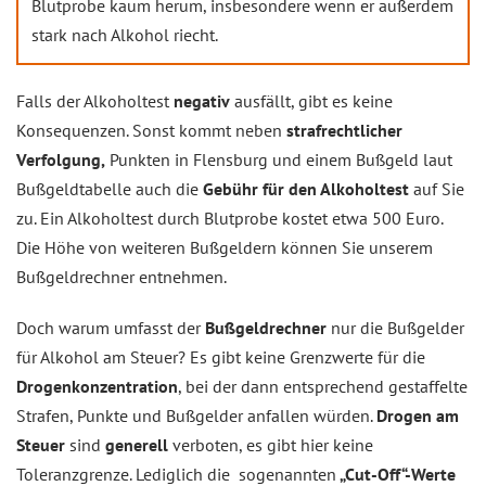
Blutprobe kaum herum, insbesondere wenn er außerdem
stark nach Alkohol riecht.
Falls der Alkoholtest
negativ
ausfällt, gibt es keine
Konsequenzen. Sonst kommt neben
strafrechtlicher
Verfolgung,
Punkten in Flensburg und einem Bußgeld laut
Bußgeldtabelle auch die
Gebühr für den Alkoholtest
auf Sie
zu. Ein Alkoholtest durch Blutprobe kostet etwa 500 Euro.
Die Höhe von weiteren Bußgeldern können Sie unserem
Bußgeldrechner entnehmen.
Doch warum umfasst der
Bußgeldrechner
nur die Bußgelder
für Alkohol am Steuer? Es gibt keine Grenzwerte für die
Drogenkonzentration
, bei der dann entsprechend gestaffelte
Strafen, Punkte und Bußgelder anfallen würden.
Drogen am
Steuer
sind
generell
verboten, es gibt hier keine
Toleranzgrenze. Lediglich die sogenannten
„Cut-Off“-Werte