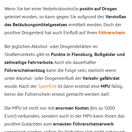
Wenn Sie bei einer Verkehrskontrolle
positiv auf Drogen
getestet wurden, so kann gegen Sie aufgrund des
Verstoßes
des Betäubungsmittelgesetzes
ermittelt werden. Doch der
positive Drogentest hat auch Einfluß auf Ihren
Führerschein
.
Bei jeglichen Alkohol- oder Drogendelikten im
Straßenverkehr gibt es
Punkte in Flensburg, Bußgelder und
zeitweilige Fahrverbote
. Auch ein dauerhafter
Führerscheinentzug
kann die Folge sein, nämlich wenn
unter Alkohol- oder Drogeneinfluß der
Verkehr gefährdet
wurde. Nach der
Sperrfrist
ist dann erstmal eine
MPU
fällig,
bevor der Führerschein erneut gemacht werden darf.
Die MPU ist nicht nur mit
enormen Kosten
(bis zu 5000
Euro!) verbunden, sondern auch in der MPU kann Ihnen das
positive Gutachten zum
erneuten Führerscheinerwerb
verweigert werden, sofern Ihr Verhalten sich nicht gebessert