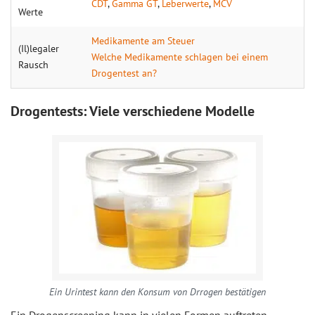
CDT
,
Gamma GT
,
Leberwerte
,
MCV
Werte
Medikamente am Steuer
(Il)legaler
Welche Medikamente schlagen bei einem
Rausch
Drogentest an?
Drogentests: Viele verschiedene Modelle
Ein Urintest kann den Konsum von Drrogen bestätigen