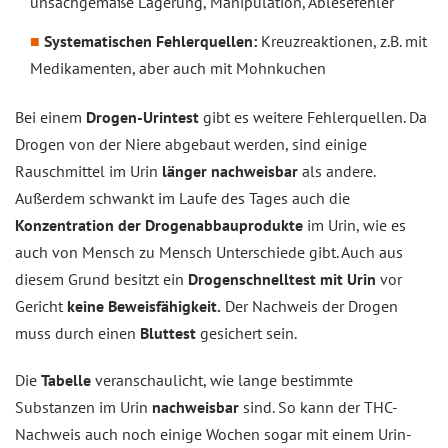
unsachgemäße Lagerung, Manipulation, Ablesefehler
Systematischen Fehlerquellen:
Kreuzreaktionen, z.B. mit
Medikamenten, aber auch mit Mohnkuchen
Bei einem
Drogen-Urintest
gibt es weitere Fehlerquellen. Da
Drogen von der Niere abgebaut werden, sind einige
Rauschmittel im Urin
länger nachweisbar
als andere.
Außerdem schwankt im Laufe des Tages auch die
Konzentration der Drogenabbauprodukte
im Urin, wie es
auch von Mensch zu Mensch Unterschiede gibt. Auch aus
diesem Grund besitzt ein
Drogenschnelltest mit Urin
vor
Gericht
keine Beweisfähigkeit.
Der Nachweis der Drogen
muss durch einen
Bluttest
gesichert sein.
Die
Tabelle
veranschaulicht, wie lange bestimmte
Substanzen im Urin
nachweisbar
sind. So kann der THC-
Nachweis auch noch einige Wochen sogar mit einem Urin-