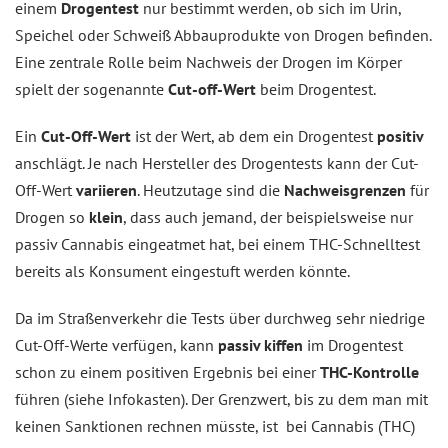
einem
Drogentest
nur bestimmt werden, ob sich im Urin,
Speichel oder Schweiß Abbauprodukte von Drogen befinden.
Eine zentrale Rolle beim Nachweis der Drogen im Körper
spielt der sogenannte
Cut-off-Wert
beim Drogentest.
Ein
Cut-Off-Wert
ist der Wert, ab dem ein Drogentest
positiv
anschlägt. Je nach Hersteller des Drogentests kann der Cut-
Off-Wert
variieren
. Heutzutage sind die
Nachweisgrenzen
für
Drogen so
klein
, dass auch jemand, der beispielsweise nur
passiv Cannabis eingeatmet hat, bei einem THC-Schnelltest
bereits als Konsument eingestuft werden könnte.
Da im Straßenverkehr die Tests über durchweg sehr niedrige
Cut-Off-Werte verfügen, kann
passiv kiffen
im Drogentest
schon zu einem positiven Ergebnis bei einer
THC-Kontrolle
führen (siehe Infokasten). Der Grenzwert, bis zu dem man mit
keinen Sanktionen rechnen müsste, ist bei Cannabis (THC)