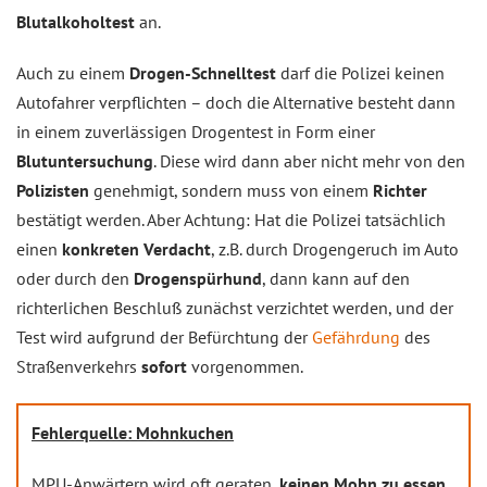
Blutalkoholtest
an.
Auch zu einem
Drogen-Schnelltest
darf die Polizei keinen
Autofahrer verpflichten – doch die Alternative besteht dann
in einem zuverlässigen Drogentest in Form einer
Blutuntersuchung
. Diese wird dann aber nicht mehr von den
Polizisten
genehmigt, sondern muss von einem
Richter
bestätigt werden. Aber Achtung: Hat die Polizei tatsächlich
einen
konkreten Verdacht
, z.B. durch Drogengeruch im Auto
oder durch den
Drogenspürhund
, dann kann auf den
richterlichen Beschluß zunächst verzichtet werden, und der
Test wird aufgrund der Befürchtung der
Gefährdung
des
Straßenverkehrs
sofort
vorgenommen.
Fehlerquelle: Mohnkuchen
MPU-Anwärtern wird oft geraten,
keinen Mohn zu essen,