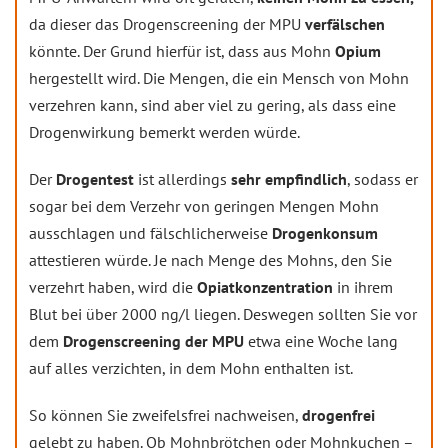
da dieser das Drogenscreening der MPU
verfälschen
könnte. Der Grund hierfür ist, dass aus Mohn
Opium
hergestellt wird. Die Mengen, die ein Mensch von Mohn
verzehren kann, sind aber viel zu gering, als dass eine
Drogenwirkung bemerkt werden würde.
Der
Drogentest
ist allerdings
sehr empfindlich
, sodass er
sogar bei dem Verzehr von geringen Mengen Mohn
ausschlagen und fälschlicherweise
Drogenkonsum
attestieren würde. Je nach Menge des Mohns, den Sie
verzehrt haben, wird die
Opiatkonzentration
in ihrem
Blut bei über 2000 ng/l liegen. Deswegen sollten Sie vor
dem
Drogenscreening der MPU
etwa eine Woche lang
auf alles verzichten, in dem Mohn enthalten ist.
So können Sie zweifelsfrei nachweisen,
drogenfrei
gelebt zu haben. Ob Mohnbrötchen oder Mohnkuchen –