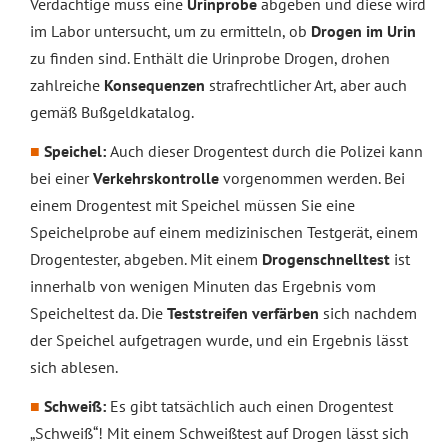
Verdächtige muss eine
Urinprobe
abgeben und diese wird
im Labor untersucht, um zu ermitteln, ob
Drogen im Urin
zu finden sind. Enthält die Urinprobe Drogen, drohen
zahlreiche
Konsequenzen
strafrechtlicher Art, aber auch
gemäß Bußgeldkatalog.
Speichel:
Auch dieser Drogentest durch die Polizei kann
bei einer
Verkehrskontrolle
vorgenommen werden. Bei
einem Drogentest mit Speichel müssen Sie eine
Speichelprobe auf einem medizinischen Testgerät, einem
Drogentester, abgeben. Mit einem
Drogenschnelltest
ist
innerhalb von wenigen Minuten das Ergebnis vom
Speicheltest da. Die
Teststreifen verfärben
sich nachdem
der Speichel aufgetragen wurde, und ein Ergebnis lässt
sich ablesen.
Schweiß:
Es gibt tatsächlich auch einen Drogentest
„Schweiß“! Mit einem Schweißtest auf Drogen lässt sich