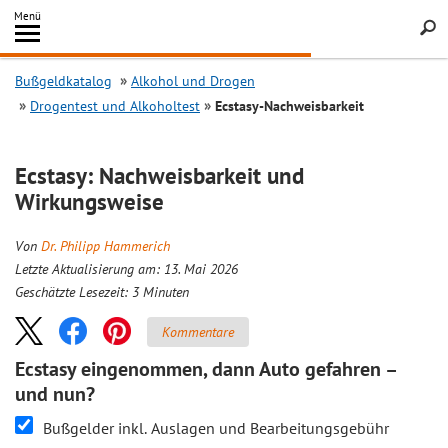
Inhalt
Menü
springen
Searc
Bußgeldkatalog
Alkohol und Drogen
Drogentest und Alkoholtest
Ecstasy-Nachweisbarkeit
Ecstasy: Nachweisbarkeit und
Wirkungsweise
Von
Dr. Philipp Hammerich
Letzte Aktualisierung am: 13. Mai 2026
Geschätzte Lesezeit:
3
Minuten
Kommentare
Ecstasy eingenommen, dann Auto gefahren –
und nun?
Bußgelder inkl. Auslagen und Bearbeitungsgebühr