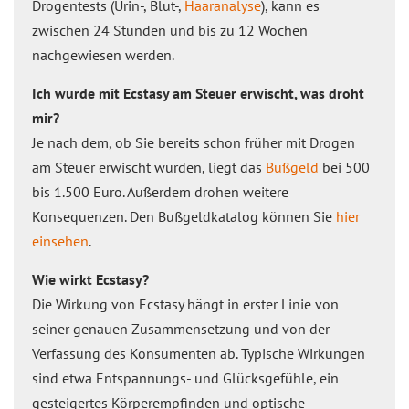
Drogentests (Urin-, Blut-,
Haaranalyse
), kann es
zwischen 24 Stunden und bis zu 12 Wochen
nachgewiesen werden.
Ich wurde mit Ecstasy am Steuer erwischt, was droht
mir?
Je nach dem, ob Sie bereits schon früher mit Drogen
am Steuer erwischt wurden, liegt das
Bußgeld
bei 500
bis 1.500 Euro. Außerdem drohen weitere
Konsequenzen. Den Bußgeldkatalog können Sie
hier
einsehen
.
Wie wirkt Ecstasy?
Die Wirkung von Ecstasy hängt in erster Linie von
seiner genauen Zusammensetzung und von der
Verfassung des Konsumenten ab. Typische Wirkungen
sind etwa Entspannungs- und Glücksgefühle, ein
gesteigertes Körperempfinden und optische