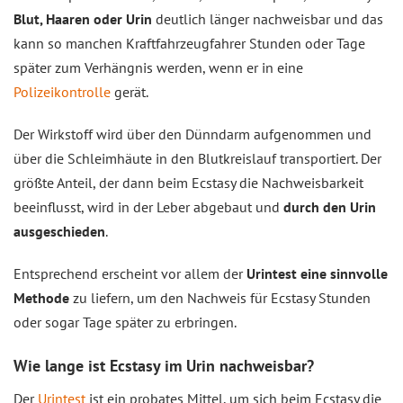
Blut, Haaren oder Urin
deutlich länger nachweisbar und das
kann so manchen Kraftfahrzeugfahrer Stunden oder Tage
später zum Verhängnis werden, wenn er in eine
Polizeikontrolle
gerät.
Der Wirkstoff wird über den Dünndarm aufgenommen und
über die Schleimhäute in den Blutkreislauf transportiert. Der
größte Anteil, der dann beim Ecstasy die Nachweisbarkeit
beeinflusst, wird in der Leber abgebaut und
durch den Urin
ausgeschieden
.
Entsprechend erscheint vor allem der
Urintest eine sinnvolle
Methode
zu liefern, um den Nachweis für Ecstasy Stunden
oder sogar Tage später zu erbringen.
Wie lange ist Ecstasy im Urin nachweisbar?
Der
Urintest
ist ein probates Mittel, um sich beim Ecstasy die