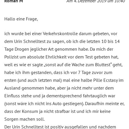
Roman M
Am 4. Dezember 2019 um 10:40
Hallo eine Frage,
ich wurde bei einer Verkehrskontrolle darum gebeten, vor
dem Urin Schnelltest zu sagen, ob ich die letzten 10 bis 14
Tage Drogen jeglicher Art genommen habe. Da mich der
Polizist um absolute Ehrlichkeit vor dem Test gebeten hat,
weil es wie er sagte „sonst auf die Wache zum Bluttest“ geht,
habe ich ihm gestanden, dass ich vor 7 Tage zuvor zum
ersten (und auch letzten mal) mal eine halbe Pille Ecstasy im
Ausland genommen habe, aber ja nicht mehr unter dem
Einfluss stehe und ja dementsprechend fahrtauglich war
(sonst wäre ich nicht ins Auto gestiegen). Daraufhin meinte er,
dass der Konsum ja nicht strafbar ist und ich mir keine
Sorgen machen soll.
Der Urin Schnelltest ist positiv ausgefallen und nachdem