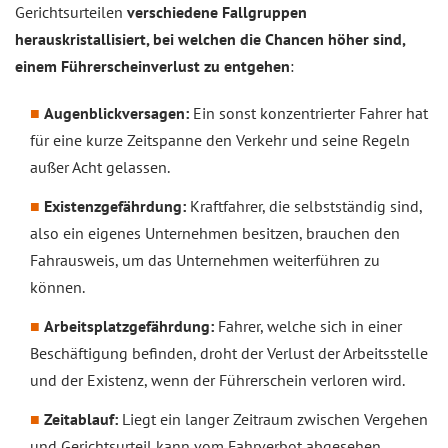
Gerichtsurteilen
verschiedene Fallgruppen
herauskristallisiert, bei welchen die Chancen höher sind,
einem Führerscheinverlust zu entgehen
:
Augenblickversagen:
Ein sonst konzentrierter Fahrer hat
für eine kurze Zeitspanne den Verkehr und seine Regeln
außer Acht gelassen.
Existenzgefährdung:
Kraftfahrer, die selbstständig sind,
also ein eigenes Unternehmen besitzen, brauchen den
Fahrausweis, um das Unternehmen weiterführen zu
können.
Arbeitsplatzgefährdung:
Fahrer, welche sich in einer
Beschäftigung befinden, droht der Verlust der Arbeitsstelle
und der Existenz, wenn der Führerschein verloren wird.
Zeitablauf:
Liegt ein langer Zeitraum zwischen Vergehen
und Gerichtsurteil kann vom Fahrverbot abgesehen