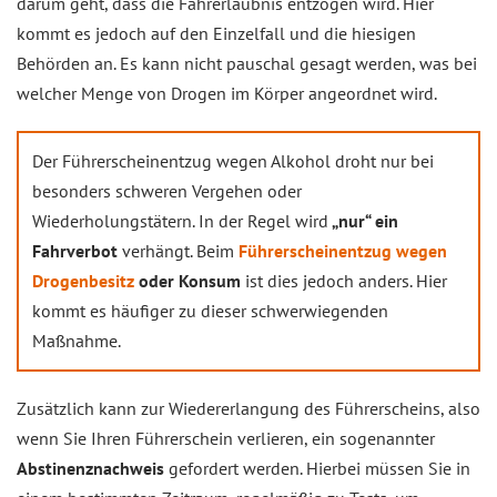
darum geht, dass die Fahrerlaubnis entzogen wird. Hier
kommt es jedoch auf den Einzelfall und die hiesigen
Behörden an. Es kann nicht pauschal gesagt werden, was bei
welcher Menge von Drogen im Körper angeordnet wird.
Der Führerscheinentzug wegen Alkohol droht nur bei
besonders schweren Vergehen oder
Wiederholungstätern. In der Regel wird
„nur“ ein
Fahrverbot
verhängt. Beim
Führerscheinentzug wegen
Drogenbesitz
oder Konsum
ist dies jedoch anders. Hier
kommt es häufiger zu dieser schwerwiegenden
Maßnahme.
Zusätzlich kann zur Wiedererlangung des Führerscheins, also
wenn Sie Ihren Führerschein verlieren, ein sogenannter
Abstinenznachweis
gefordert werden. Hierbei müssen Sie in