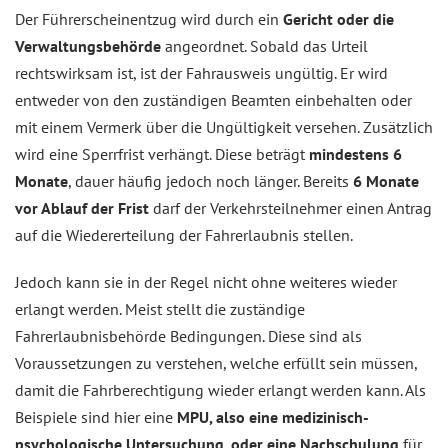
Der Führerscheinentzug wird durch ein
Gericht oder die
Verwaltungsbehörde
angeordnet. Sobald das Urteil
rechtswirksam ist, ist der Fahrausweis ungültig. Er wird
entweder von den zuständigen Beamten einbehalten oder
mit einem Vermerk über die Ungültigkeit versehen. Zusätzlich
wird eine Sperrfrist verhängt. Diese beträgt
mindestens 6
Monate
, dauer häufig jedoch noch länger. Bereits
6 Monate
vor Ablauf der Frist
darf der Verkehrsteilnehmer einen Antrag
auf die Wiedererteilung der Fahrerlaubnis stellen.
Jedoch kann sie in der Regel nicht ohne weiteres wieder
erlangt werden. Meist stellt die zuständige
Fahrerlaubnisbehörde Bedingungen. Diese sind als
Voraussetzungen zu verstehen, welche erfüllt sein müssen,
damit die Fahrberechtigung wieder erlangt werden kann. Als
Beispiele sind hier eine
MPU, also eine medizinisch-
psychologische Untersuchung, oder eine Nachschulung
für