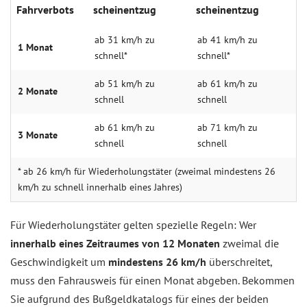
Fahr­verbots
schein­ent­zug
schein­ent­zug
ab 31 km/h zu
ab 41 km/h zu
1 Monat
schnell*
schnell*
ab 51 km/h zu
ab 61 km/h zu
2 Monate
schnell
schnell
ab 61 km/h zu
ab 71 km/h zu
3 Monate
schnell
schnell
* ab 26 km/h für Wiederholungstäter (zweimal mindestens 26
km/h zu schnell innerhalb eines Jahres)
Für Wiederholungstäter gelten spezielle Regeln: Wer
innerhalb eines Zeitraumes von 12 Monaten
zweimal die
Geschwindigkeit um
mindestens 26 km/h
überschreitet,
muss den Fahrausweis für einen Monat abgeben. Bekommen
Sie aufgrund des Bußgeldkatalogs für eines der beiden