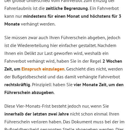
Der größte Unterschied vom Fahrverbot zum Entzug der
Fahrerlaubnis ist die
zeitliche Begrenzung
. Ein Fahrverbot
kann nur
mindestens für einen Monat und höchstens für 3
Monate
verhängt werden.
Sie müssen zwar auch Ihren Führerschein abgeben, jedoch
ist die Wiedererteilung hier einfacher gestaltet. Nachdem
Ihnen ein Delikt zur Last geworfen wird, weshalb ein
Fahrverbot verhängt wird, haben Sie in der Regel
2 Wochen
Zeit, um
Einspruch einzulegen
. Geschieht dies nicht, werden
der Bußgeldbescheid und das damit verhängte Fahrverbot
rechtskräftig
. Prinzipiell haben Sie
vier Monate Zeit, um den
Führerschein abzugeben
.
Diese Vier-Monats-Frist besteht jedoch nur, wenn Sie
innerhalb der letzten zwei Jahre
nicht schon einmal Ihren
Führerschein verloren haben. Das Dokument muss bei der im
Bußgeldbescheid genannten Stelle abgegeben werden. Dies