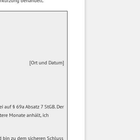
verkürzung behandelt.
[Ort und Datum]
i auf § 69a Absatz 7 StGB. Der
tere Monate anhält, ich
d bin zu dem sicheren Schluss