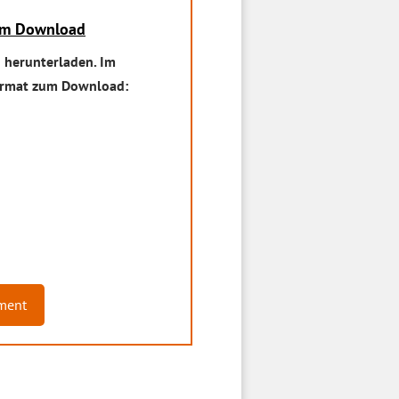
zum Download
 herunterladen. Im
Format zum Download:
ment