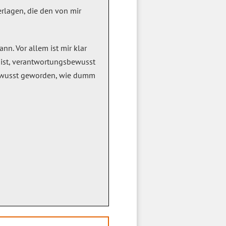
rlagen, die den von mir
nn. Vor allem ist mir klar
s ist, verantwortungsbewusst
 bewusst geworden, wie dumm