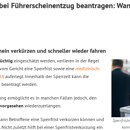
 bei Führerscheinentzug beantragen: Wa
hein verkürzen und schneller wieder fahren
tüchtig
eingeschätzt werden, verlieren in der Regel
m Gericht eine Sperrfrist sowie eine
medizinisch-
U)
auferlegt. Innerhalb der Sperrzeit kann die
u beantragt werden.
ung ermöglicht es in manchen Fällen jedoch, den
h vorgesehen
wiederzuerlangen.
wann Betroffene eine Sperrfrist verkürzen können und
Sperrfrist
icht zuletzt hilft bei einer Sperrfristverkürzung ein
kann