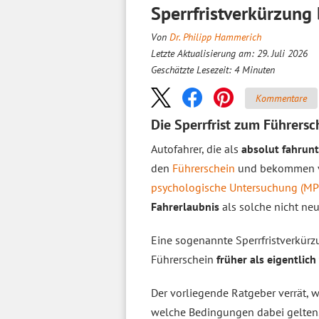
Sperrfristverkürzung
Von
Dr. Philipp Hammerich
Letzte Aktualisierung am: 29. Juli 2026
Geschätzte Lesezeit:
4
Minuten
Kommentare
Die Sperrfrist zum Führersc
Autofahrer, die als
absolut fahrun
den
Führerschein
und bekommen vo
psychologische Untersuchung (MP
Fahrerlaubnis
als solche nicht ne
Eine sogenannte Sperrfristverkürz
Führerschein
früher als eigentlic
Der vorliegende Ratgeber verrät, 
welche Bedingungen dabei gelten. N