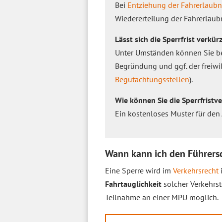
Bei
Entziehung der Fahrerlaubn
Wiedererteilung der Fahrerlaub
Lässt sich die Sperrfrist verkür
Unter Umständen können Sie be
Begründung und ggf. der freiwi
Begutachtungsstellen
).
Wie können Sie die Sperrfrist
Ein kostenloses Muster für den 
Wann kann ich den Führers
Eine Sperre wird im
Verkehrsrecht
Fahrtauglichkeit
solcher Verkehrst
Teilnahme an einer MPU möglich.