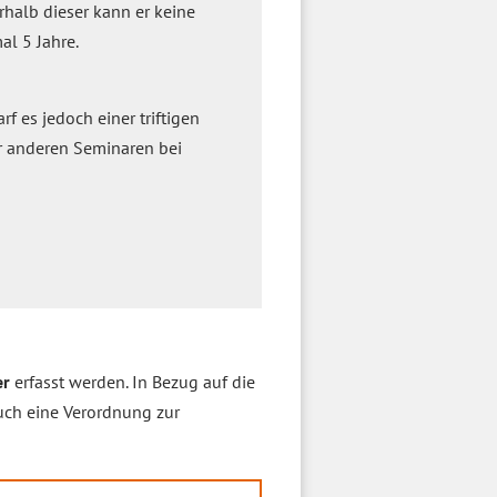
rhalb dieser kann er keine
l 5 Jahre.
f es jedoch einer triftigen
r anderen Seminaren bei
er
erfasst werden. In Bezug auf die
auch eine Verordnung zur