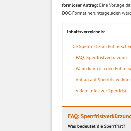
formloser Antrag
: Eine Vorlage d
DOC-Format heruntergeladen wer
Inhaltsverzeichnis:
Die Sperrfrist zum Führersche
FAQ: Sperrfristverkürzung
Wann kann ich den Führers
Antrag auf Sperrfristverkü
Video: Infos zur Sperrfrist
FAQ: Sperrfristverkürzun
Was bedeutet die Sperrfrist?