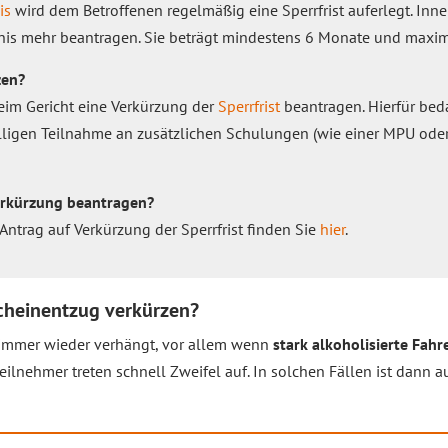
is
wird dem Betroffenen regelmäßig eine Sperrfrist auferlegt. Inne
nis mehr beantragen. Sie beträgt mindestens 6 Monate und maxima
zen?
im Gericht eine Verkürzung der
Sperrfrist
beantragen. Hierfür bedar
lligen Teilnahme an zusätzlichen Schulungen (wie einer MPU ode
verkürzung beantragen?
Antrag auf Verkürzung der Sperrfrist finden Sie
hier
.
cheinentzug verkürzen?
immer wieder verhängt, vor allem wenn
stark alkoholisierte Fahr
eilnehmer treten schnell Zweifel auf. In solchen Fällen ist dann 