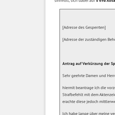
sinnvoll, sich dabei auf
§ 69a Absa
[Adresse des Gesperrten]
[Adresse der zuständigen Beh
Antrag auf Verkürzung der Sp
Sehr geehrte Damen und Herr
hiermit beantrage ich die vor
Strafbefehlt mit dem Aktenzei
erachte diese jedoch mittlerwe
Ich habe lange über meine v