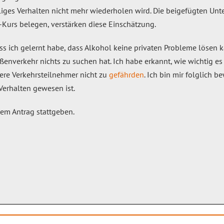
iges Verhalten nicht mehr wiederholen wird. Die beigefügten Unte
Kurs belegen, verstärken diese Einschätzung.
ss ich gelernt habe, dass Alkohol keine privaten Probleme lösen ka
ßenverkehr nichts zu suchen hat. Ich habe erkannt, wie wichtig e
ere Verkehrsteilnehmer nicht zu
gefährden
. Ich bin mir folglich
Verhalten gewesen ist.
nem Antrag stattgeben.