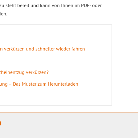
azu steht bereit und kann von Ihnen im PDF- oder
den.
in verkürzen und schneller wieder fahren
cheinentzug verkürzen?
rzung – Das Muster zum Herunterladen
g