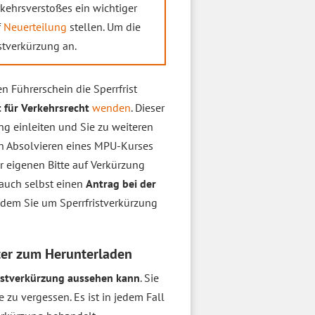
erkehrsverstoßes ein wichtiger
f
Neuerteilung
stellen. Um die
stverkürzung an.
n Führerschein die Sperrfrist
 für Verkehrsrecht
wenden
. Dieser
ng einleiten und Sie zu weiteren
n Absolvieren eines MPU-Kurses
r eigenen Bitte auf Verkürzung
uch selbst einen
Antrag bei der
 dem Sie um Sperrfristverkürzung
ter zum Herunterladen
ristverkürzung aussehen kann
. Sie
zu vergessen. Es ist in jedem Fall