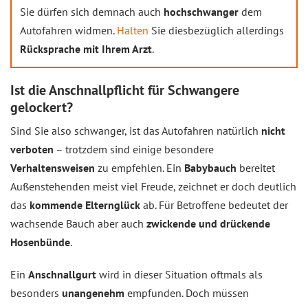
Sie dürfen sich demnach auch
hochschwanger
dem
Autofahren widmen.
Halten
Sie diesbezüglich allerdings
Rücksprache mit Ihrem Arzt
.
Ist die Anschnallpflicht für Schwangere
gelockert?
Sind Sie also schwanger, ist das Autofahren natürlich
nicht
verboten
– trotzdem sind einige besondere
Verhaltensweisen
zu empfehlen. Ein
Babybauch
bereitet
Außenstehenden meist viel Freude, zeichnet er doch deutlich
das
kommende Elternglück
ab. Für Betroffene bedeutet der
wachsende Bauch aber auch
zwickende und drückende
Hosenbünde
.
Ein
Anschnallgurt
wird in dieser Situation oftmals als
besonders
unangenehm
empfunden. Doch müssen