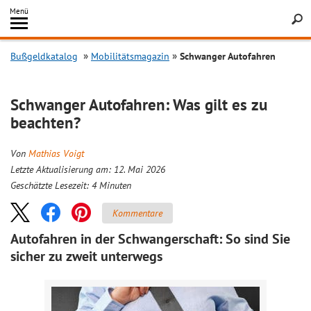
Inhalt
Menü
springen
Searc
Bußgeldkatalog
Mobilitätsmagazin
Schwanger Autofahren
Schwanger Autofahren: Was gilt es zu
beachten?
Von
Mathias Voigt
Letzte Aktualisierung am: 12. Mai 2026
Geschätzte Lesezeit:
4
Minuten
Kommentare
Autofahren in der Schwangerschaft: So sind Sie
sicher zu zweit unterwegs