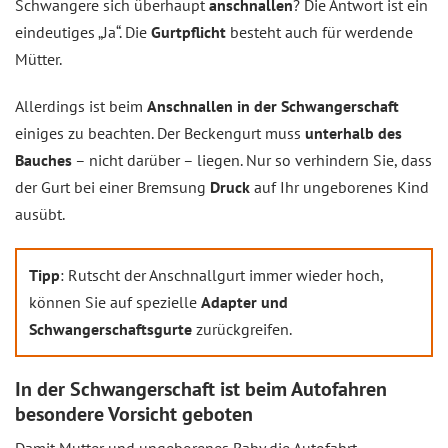
Schwangere sich überhaupt
anschnallen
? Die Antwort ist ein
eindeutiges „Ja“. Die
Gurtpflicht
besteht auch für werdende
Mütter.
Allerdings ist beim
Anschnallen in der Schwangerschaft
einiges zu beachten. Der Beckengurt muss
unterhalb des
Bauches
– nicht darüber – liegen. Nur so verhindern Sie, dass
der Gurt bei einer Bremsung
Druck
auf Ihr ungeborenes Kind
ausübt.
Tipp
: Rutscht der Anschnallgurt immer wieder hoch,
können Sie auf spezielle
Adapter und
Schwangerschaftsgurte
zurückgreifen.
In der Schwangerschaft ist beim Autofahren
besondere Vorsicht geboten