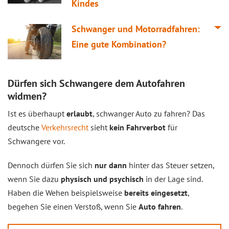
Kindes
Schwanger und Motorradfahren:
Eine gute Kombination?
Dürfen sich Schwangere dem Autofahren
widmen?
Ist es überhaupt
erlaubt
, schwanger Auto zu fahren? Das
deutsche
Verkehrsrecht
sieht
kein Fahrverbot
für
Schwangere vor.
Dennoch dürfen Sie sich
nur dann
hinter das Steuer setzen,
wenn Sie dazu
physisch und psychisch
in der Lage sind.
Haben die Wehen beispielsweise
bereits eingesetzt
,
begehen Sie einen Verstoß, wenn Sie
Auto fahren
.