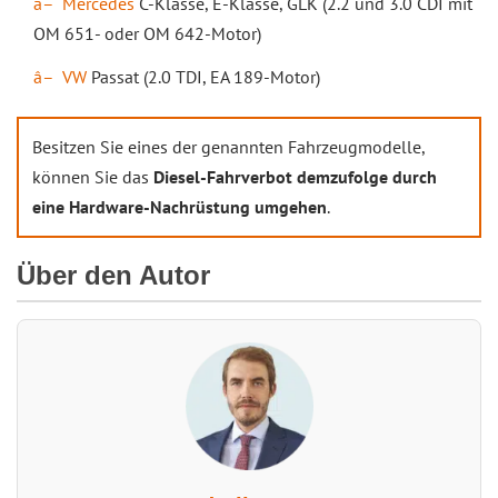
Mercedes
C-Klasse, E-Klasse, GLK (2.2 und 3.0 CDI mit
OM 651- oder OM 642-Motor)
VW
Passat (2.0 TDI, EA 189-Motor)
Besitzen Sie eines der genannten Fahrzeugmodelle,
können Sie das
Diesel-Fahrverbot demzufolge durch
eine Hardware-Nachrüstung umgehen
.
Über den Autor