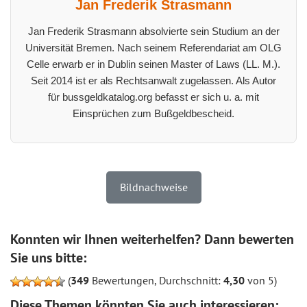
Jan Frederik Strasmann
Jan Frederik Strasmann absolvierte sein Studium an der
Universität Bremen. Nach seinem Referendariat am OLG
Celle erwarb er in Dublin seinen Master of Laws (LL. M.).
Seit 2014 ist er als Rechtsanwalt zugelassen. Als Autor
für bussgeldkatalog.org befasst er sich u. a. mit
Einsprüchen zum Bußgeldbescheid.
Bildnachweise
Konnten wir Ihnen weiterhelfen? Dann bewerten
Sie uns bitte:
(
349
Bewertungen, Durchschnitt:
4,30
von 5)
Diese Themen könnten Sie auch interessieren: