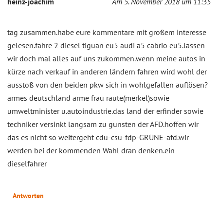
heinz-joachim
Am 5. November 2018 um 11:35
tag zusammen.habe eure kommentare mit großem interesse
gelesen.fahre 2 diesel tiguan eu5 audi a5 cabrio eu5.lassen
wir doch mal alles auf uns zukommen.wenn meine autos in
kürze nach verkauf in anderen ländern fahren wird wohl der
ausstoß von den beiden pkw sich in wohlgefallen auflösen?
armes deutschland arme frau raute(merkel)sowie
umweltminister u.autoindustrie.das land der erfinder sowie
techniker versinkt langsam zu gunsten der AFD.hoffen wir
das es nicht so weitergeht cdu-csu-fdp-GRÜNE-afd.wir
werden bei der kommenden Wahl dran denken.ein
dieselfahrer
Antworten