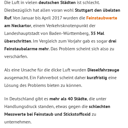
Die Luft in vielen
deutschen Städten
ist schlecht.
Diesbezüglich hat allen voran wohl
Stuttgart den übelsten
Ruf
. Von Januar bis April 2017 wurden die
Feinstaubwerte
am Neckartor
, einem Verkehrsknotenpunkt der
Landeshauptstadt von Baden-Württemberg,
35 Mal
überschritten
. Im Vergleich zum Vorjahr gab es sogar
drei
Feinstaubalarme mehr
. Das Problem scheint sich also zu
verschärfen.
Als eine Ursache für die dicke Luft wurden
Dieselfahrzeuge
ausgemacht. Ein Fahrverbot scheint daher
kurzfristig
eine
Lösung des Problems bieten zu können.
In Deutschland gibt es
mehr als 40 Städte
, die unter
Handlungsdruck standen, etwas gegen die
schlechten
Messwerte bei Feinstaub und Stickstoffoxid
zu
unternehmen.