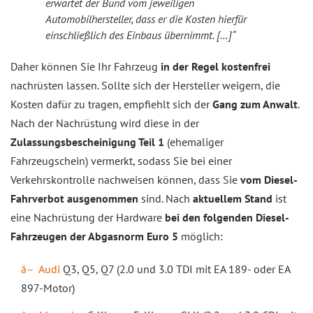
erwartet der Bund vom jeweiligen
Automobilhersteller, dass er die Kosten hierfür
einschließlich des Einbaus übernimmt. […]“
Daher können Sie Ihr Fahrzeug
in der Regel kostenfrei
nachrüsten lassen. Sollte sich der Hersteller weigern, die
Kosten dafür zu tragen, empfiehlt sich der
Gang zum Anwalt
.
Nach der Nachrüstung wird diese in der
Zulassungsbescheinigung Teil 1
(ehemaliger
Fahrzeugschein) vermerkt, sodass Sie bei einer
Verkehrskontrolle nachweisen können, dass Sie
vom Diesel-
Fahrverbot ausgenommen
sind. Nach
aktuellem Stand
ist
eine Nachrüstung der Hardware
bei den folgenden Diesel-
Fahrzeugen der Abgasnorm Euro 5
möglich:
Audi
Q3, Q5, Q7 (2.0 und 3.0 TDI mit EA 189- oder EA
897-Motor)