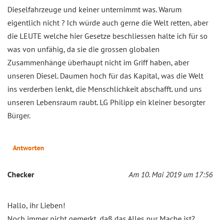
Dieselfahrzeuge und keiner unternimmt was. Warum
eigentlich nicht ? Ich würde auch gerne die Welt retten, aber
die LEUTE welche hier Gesetze beschliessen halte ich für so
was von unfähig, da sie die grossen globalen
Zusammenhänge überhaupt nicht im Griff haben, aber
unseren Diesel. Daumen hoch für das Kapital, was die Welt
ins verderben lenkt, die Menschlichkeit abschafft. und uns
unseren Lebensraum raubt. LG Philipp ein kleiner besorgter
Bürger.
Antworten
Checker
Am 10. Mai 2019 um 17:56
Hallo, ihr Lieben!
Noch immer nicht gemerkt, daß das Alles nur Mache ist?