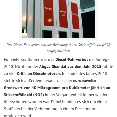
Das Diesel-Fahrverbot soll der Belastung durch Stickstoffdioxid (NO2)
entgegenwirken.
Für viele Kraftfahrer war das
Diesel-Fahrverbot
der Aufreger
2018. Nicht nur der
Abgas-Skandal aus dem Jahr 2015
führte
zu viel
Kritik an Dieselmotoren
: Im Laufe des Jahres 2018
stellte sich außerdem heraus, dass der
europaweite
Grenzwert von 40 Mikrogramm pro Kubikmeter jährlich an
Stickstoffdioxid (NO2)
in der Vergangenheit immer wieder
überschritten worden war. Dabei handelt es sich um einen
Stoff, der bei der Verbrennung in einem Dieselmotor
produziert wird.