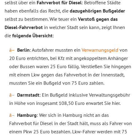
selbst über ein
Fahrverbot für Diesel
: Betroffene Städte
haben ebenfalls das Recht, die
dazugehörigen Bußgelder
selbst zu bestimmen. Wie teuer ein
Verstoß gegen das
Diesel-Fahrverbot
in welcher Stadt sein kann, zeigt Ihnen
die
folgende Übersicht
:
Berlin
: Autofahrer mussten ein
Verwarnungsgeld
von
20 Euro entrichten, bei Kfz mit angekoppeltem Anhänger
oder Bussen waren 25 Euro fällig. Verstießen Sie hingegen
mit einem Lkw gegen das Fahrverbot in der Innenstadt,
mussten Sie ein Bußgeld von 75 Euro zahlen.
Darmstadt
: Ein Bußgeld inklusive Verwaltungsgebühr
in Höhe von insgesamt 108,50 Euro erwartet Sie hier.
Hamburg
: Wer sich in Hamburg nicht an das
Fahrverbot für Diesel in der Stadt hält, muss als Fahrer von
einem Pkw 25 Euro bezahlen. Lkw-Fahrer werden mit 75