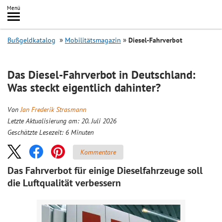
Inhalt
Menü
springen
Searc
Bußgeldkatalog
Mobilitätsmagazin
Diesel-Fahrverbot
Das Diesel-Fahrverbot in Deutschland:
Was steckt eigentlich dahinter?
Von
Jan Frederik Strasmann
Letzte Aktualisierung am: 20. Juli 2026
Geschätzte Lesezeit:
6
Minuten
Kommentare
Das Fahrverbot für einige Dieselfahrzeuge soll
die Luftqualität verbessern