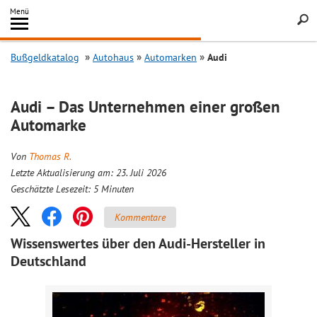
Inhalt
Menü
springen
Searc
Bußgeldkatalog
Autohaus
Automarken
Audi
Audi – Das Unternehmen einer großen
Automarke
Von
Thomas R.
Letzte Aktualisierung am: 23. Juli 2026
Geschätzte Lesezeit:
5
Minuten
Kommentare
Wissenswertes über den Audi-Hersteller in
Deutschland