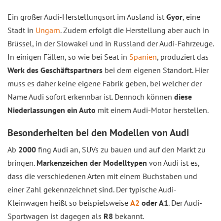
Ein großer Audi-Herstellungsort im Ausland ist
Gyor
, eine
Stadt in
Ungarn
. Zudem erfolgt die Herstellung aber auch in
Brüssel, in der Slowakei und in Russland der Audi-Fahrzeuge.
In einigen Fällen, so wie bei Seat in
Spanien
, produziert das
Werk des Geschäftspartners
bei dem eigenen Standort. Hier
muss es daher keine eigene Fabrik geben, bei welcher der
Name Audi sofort erkennbar ist. Dennoch können
diese
Niederlassungen ein Auto
mit einem Audi-Motor herstellen.
Besonderheiten bei den Modellen von Audi
Ab
2000
fing Audi an, SUVs zu bauen und auf den Markt zu
bringen.
Markenzeichen der Modelltypen
von Audi ist es,
dass die verschiedenen Arten mit einem Buchstaben und
einer Zahl gekennzeichnet sind. Der typische Audi-
Kleinwagen heißt so beispielsweise
A2
oder A1
. Der Audi-
Sportwagen ist dagegen als
R8
bekannt.