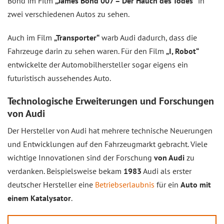
Bond im Film
„James Bond 007 – Der Hauch des Todes“
in
zwei verschiedenen Autos zu sehen.
Auch im Film
„Transporter“
warb Audi dadurch, dass die
Fahrzeuge darin zu sehen waren. Für den Film
„I, Robot“
entwickelte der Automobilhersteller sogar eigens ein
futuristisch aussehendes Auto.
Technologische Erweiterungen und Forschungen
von Audi
Der Hersteller von Audi hat mehrere technische Neuerungen
und Entwicklungen auf den Fahrzeugmarkt gebracht. Viele
wichtige Innovationen sind der Forschung
von Audi
zu
verdanken. Beispielsweise bekam
1983
Audi als erster
deutscher Hersteller eine
Betriebserlaubnis
für ein
Auto mit
einem Katalysator
.