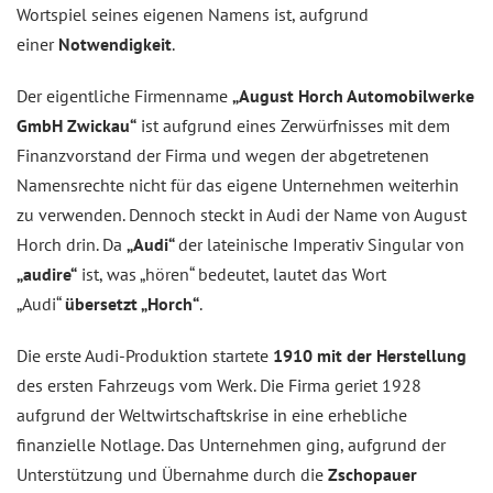
Wortspiel seines eigenen Namens ist, aufgrund
einer
Notwendigkeit
.
Der eigentliche Firmenname
„August Horch Automobilwerke
GmbH Zwickau“
ist aufgrund eines Zerwürfnisses mit dem
Finanzvorstand der Firma und wegen der abgetretenen
Namensrechte nicht für das eigene Unternehmen weiterhin
zu verwenden. Dennoch steckt in Audi der Name von August
Horch drin. Da
„Audi“
der lateinische Imperativ Singular von
„audire“
ist, was „hören“ bedeutet, lautet das Wort
„Audi“
übersetzt „Horch“
.
Die erste Audi-Produktion startete
1910 mit der Herstellung
des ersten Fahrzeugs vom Werk. Die Firma geriet 1928
aufgrund der Weltwirtschaftskrise in eine erhebliche
finanzielle Notlage. Das Unternehmen ging, aufgrund der
Unterstützung und Übernahme durch die
Zschopauer