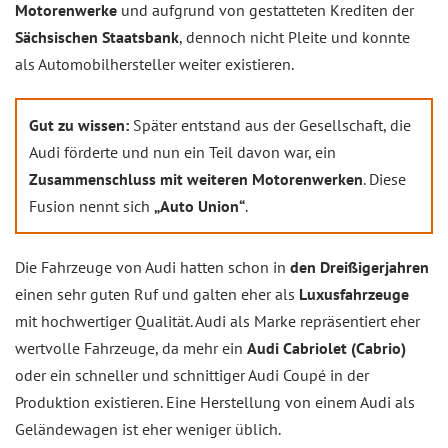
Motorenwerke
und aufgrund von gestatteten Krediten der
Sächsischen Staatsbank
, dennoch nicht Pleite und konnte
als Automobilhersteller weiter existieren.
Gut zu wissen:
Später entstand aus der Gesellschaft, die
Audi förderte und nun ein Teil davon war, ein
Zusammenschluss mit weiteren Motorenwerken
. Diese
Fusion nennt sich
„Auto Union“
.
Die Fahrzeuge von Audi hatten schon in
den Dreißigerjahren
einen sehr guten Ruf und galten eher als
Luxusfahrzeuge
mit hochwertiger Qualität. Audi als Marke repräsentiert eher
wertvolle Fahrzeuge, da mehr ein
Audi Cabriolet (Cabrio)
oder ein schneller und schnittiger Audi Coupé in der
Produktion existieren. Eine Herstellung von einem Audi als
Geländewagen ist eher weniger üblich.