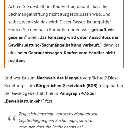
Achten Sie deshalb im Kaufvertrag darauf, dass die
Sachmängelhaftung nicht ausgeschlossen wird. Und
selbst, wenn sie das wird: Dieser Passus ist ungültig!
Finden Sie demnach Formulierungen wie
„gekauft wie
gesehen“
oder
„Das Fahrzeug wird unter Ausschluss der
Gewährleistung/Sachmängelhaftung verkauft.“
, dann ist
dies
beim Gebrauchtwagen-Kaufen vom Händler nicht
rechtens
.
Und wer ist zum
Nachweis des Mangels
verpflichtet? Diese
Regelung ist im
Bürgerlichen Gesetzbuch (BGB)
festgehalten.
Der Gesetzgeber hält hier in
Paragraph 476 zur
„Beweislastumkehr“
fest:
Zeigt sich innerhalb von sechs Monaten seit
Gefahrübergang ein Sachmangel, so wird
vermutet, dass die Sache bereits bei