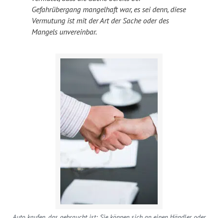
Gefahrübergang mangelhaft war, es sei denn, diese
Vermutung ist mit der Art der Sache oder des
Mangels unvereinbar.
Auto kaufen, das gebraucht ist: Sie können sich an einen Händler oder