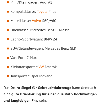
Mini/Kleinwagen: Audi A1
Kompaktklasse:
Toyota
Prius
Mittelklasse:
Volvo
S60/V60
Oberklasse: Mercedes Benz E-Klasse
Cabrio/Sportwagen: BMW Z4
SUV/Geländewagen: Mercedes Benz GLK
Van: Ford C-Max
Kleintransporter:
VW
Amarok
Transporter: Opel Movano
Das
Dekra-Siegel für Gebrauchtfahrzeuge
kann demnach
eine
gute Orientierung für einen qualitativ hochwertigen
und langlebigen Pkw
sein.