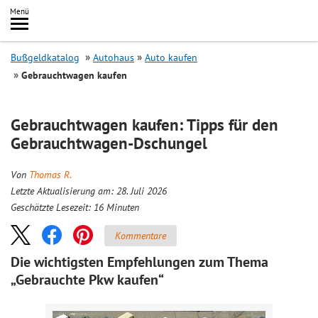
Inhalt
Menü
springen
Searc
Bußgeldkatalog
Autohaus
Auto kaufen
Gebrauchtwagen kaufen
Gebrauchtwagen kaufen: Tipps für den
Gebrauchtwagen-Dschungel
Von
Thomas R.
Letzte Aktualisierung am: 28. Juli 2026
Geschätzte Lesezeit:
16
Minuten
Kommentare
Die wichtigsten Empfehlungen zum Thema
„Gebrauchte Pkw kaufen“