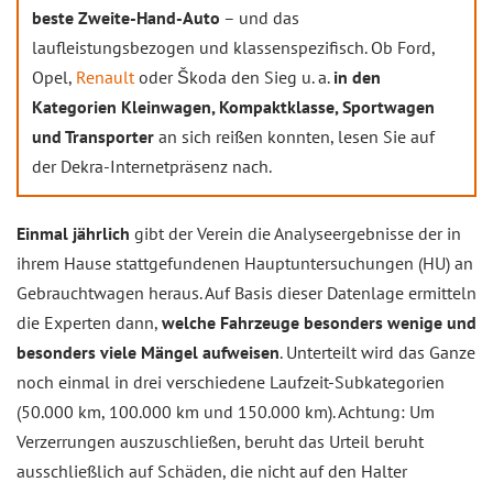
beste Zweite-Hand-Auto
– und das
laufleistungsbezogen und klassenspezifisch. Ob Ford,
Opel,
Renault
oder Škoda den Sieg u. a.
in den
Kategorien Kleinwagen, Kompaktklasse, Sportwagen
und Transporter
an sich reißen konnten, lesen Sie auf
der Dekra-Internetpräsenz nach.
Einmal jährlich
gibt der Verein die Analyseergebnisse der in
ihrem Hause stattgefundenen Hauptuntersuchungen (HU) an
Gebrauchtwagen heraus. Auf Basis dieser Datenlage ermitteln
die Experten dann,
welche Fahrzeuge besonders wenige und
besonders viele Mängel aufweisen
. Unterteilt wird das Ganze
noch einmal in drei verschiedene Laufzeit-Subkategorien
(50.000 km, 100.000 km und 150.000 km). Achtung: Um
Verzerrungen auszuschließen, beruht das Urteil beruht
ausschließlich auf Schäden, die nicht auf den Halter