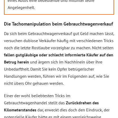
eines Autos eine bedeutende und mitunter teure
Angelegenheit.
Die Tachomanipulation beim Gebrauchtwagenverkauf
Da sich beim Gebrauchtwagenverkauf gut Geld machen lässt,
versuchen dubiose Verkäufer häufig mit verschiedenen Tricks
noch die letzte Rostlaube vorzeigbar zu machen. Nicht selten
fallen gutgläubige oder schlecht informierte Käufer auf den
Betrug herein
und ärgern sich im Nachhinein über ihre
Unbedarftheit. Damit Sie kein Opfer betrügerischer
Handlungen werden, führen wir im Folgenden auf, wie Sie
nicht übers Ohr gehauen werden.
Einer der wohl beliebtesten Tricks im
Gebrauchtwagenhandel stellt das
Zurückdrehen des
Kilometerstandes
dar, erweckt dies doch den Eindruck, der
potenzielle Käufer hätte es mit einem vergleichsweise