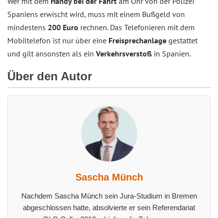
Wer mit dem
Handy bei der Fahrt
am Ohr von der Polizei
Spaniens erwischt wird, muss mit einem Bußgeld von
mindestens
200 Euro
rechnen. Das Telefonieren mit dem
Mobiltelefon ist nur über eine
Freisprechanlage
gestattet
und gilt ansonsten als ein
Verkehrsverstoß
in Spanien.
Über den Autor
Sascha Münch
Nachdem Sascha Münch sein Jura-Studium in Bremen
abgeschlossen hatte, absolvierte er sein Referendariat