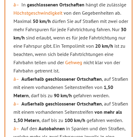
In
geschlossenen Ortschaften
hängt die zulässige
Höchstgeschwindigkeit
von den Gegebenheiten ab.
Maximal
50 km/h
dürfen Sie auf Straßen mit zwei oder
mehr Fahrspuren für jede Fahrtrichtung fahren. Nur
30
km/h
sind erlaubt, wenn es für jede Fahrtrichtung nur
eine Fahrspur gibt. Ein Tempolimit von
20 km/h
ist zu
beachten, wenn sich beide Fahrtrichtungen eine
Fahrbahn teilen und der
Gehweg
nicht klar von der
Fahrbahn getrennt ist.
Außerhalb geschlossener Ortschaften
, auf Straßen
mit einem vorhandenen Seitenstreifen von
1,50
Metern
, darf bis zu
90 km/h
gefahren werden.
Außerhalb geschlossener Ortschaften
, auf Straßen
mit einem vorhandenen Seitenstreifen
von mehr als
1,50 Metern
, darf bis zu
100 km/h
gefahren werden.
Auf den
Autobahnen
in Spanien und den Straßen,
welche mehr als zwei Fahrspuren jeweils in eine