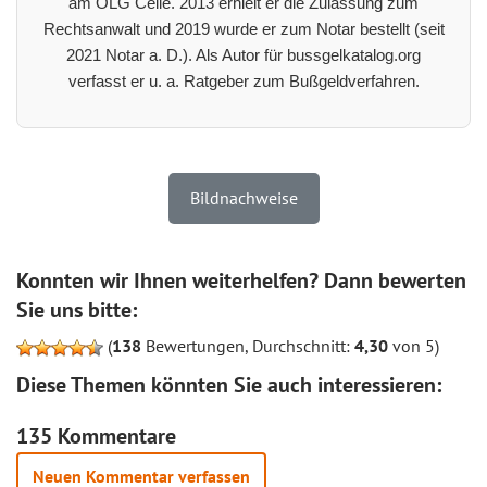
am OLG Celle. 2013 erhielt er die Zulassung zum
Rechtsanwalt und 2019 wurde er zum Notar bestellt (seit
2021 Notar a. D.). Als Autor für bussgelkatalog.org
verfasst er u. a. Ratgeber zum Bußgeldverfahren.
Bildnachweise
Konnten wir Ihnen weiterhelfen? Dann bewerten
Sie uns bitte:
(
138
Bewertungen, Durchschnitt:
4,30
von 5)
Diese Themen könnten Sie auch interessieren:
135 Kommentare
Neuen Kommentar verfassen