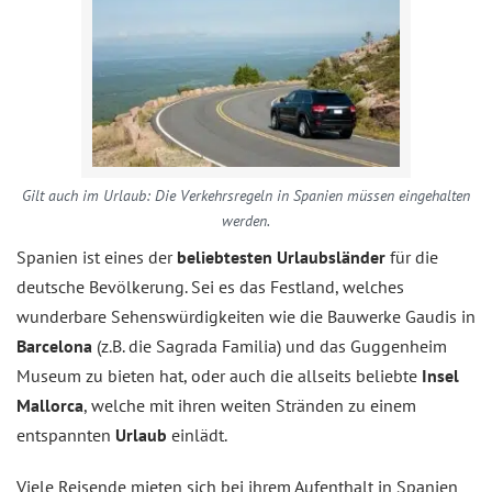
Gilt auch im Urlaub: Die Verkehrsregeln in Spanien müssen eingehalten
werden.
Spanien ist eines der
beliebtesten Urlaubsländer
für die
deutsche Bevölkerung. Sei es das Festland, welches
wunderbare Sehenswürdigkeiten wie die Bauwerke Gaudis in
Barcelona
(z.B. die Sagrada Familia) und das Guggenheim
Museum zu bieten hat, oder auch die allseits beliebte
Insel
Mallorca
, welche mit ihren weiten Stränden zu einem
entspannten
Urlaub
einlädt.
Viele Reisende mieten sich bei ihrem Aufenthalt in Spanien