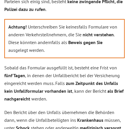
Parteien sich einig sind, besteht
keine zwingende Pflicht, die
Polizei dazu zu rufen
.
Achtung!
Unterschreiben Sie keinesfalls Formulare von
anderen Verkehrsteilnehmern, die Sie
nicht verstehen
.
Diese könnten andernfalls als
Beweis gegen Sie
ausgelegt werden.
Sobald das Formular ausgefüllt ist, besteht eine Frist von
fünf Tagen
, in denen der Unfallbericht bei der Versicherung
eingereicht werden muss. Falls
zum Zeitpunkt des Unfalls
kein Unfallformular vorhanden ist
, kann der Bericht
als Brief
nachgereicht
werden.
Den Bericht über den Unfalls übernehmen die Behörden
dann, wenn die Unfallbeteiligten ins
Krankenhaus
müssen,
unter
Schock
stehen oder anderweitig
medizinisch versorgt