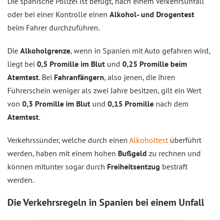
Die spanische Polizei ist befugt, nach einem Verkehrsunfall
oder bei einer Kontrolle einen
Alkohol- und Drogentest
beim Fahrer durchzuführen.
Die
Alkoholgrenze
, wenn in Spanien mit Auto gefahren wird,
liegt bei
0,5 Promille im Blut
und
0,25 Promille beim
Atemtest
. Bei
Fahranfängern
, also jenen, die ihren
Führerschein weniger als zwei Jahre besitzen, gilt ein Wert
von
0,3 Promille im Blut
und
0,15
Promille
nach dem
Atemtest
.
Verkehrssünder, welche durch einen
Alkoholtest
überführt
werden, haben mit einem hohen
Bußgeld
zu rechnen und
können mitunter sogar durch
Freiheitsentzug
bestraft
werden.
Die Verkehrsregeln in Spanien bei einem Unfall