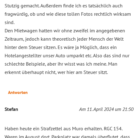
Stutzig gemacht. Außerdem finde ich es tatsächlich auch
fragwürdig, ob und wie diese tollen Fotos rechtlich wirksam
sind.
Den Mietwagen hatten wir ohne zweifel im angegebenen
Zeitraum, jedoch kann theoretisch jeder Mensch der Welt
hinter dem Steuer sitzen. Es wäre ja Möglich, dass ein
Hotelangestellter unser Auto umparkt etc. Also das sind nur
schlechte Beispiele, aber ihr wisst was ich meine. Man
erkennt überhaupt nicht, wer hier am Steuer sitzt.
Antworten
Stefan
Am 11. April 2024 um 21:50
Haben heute ein Strafzettel aus Muro erhalten. RGC 154.
Waren im August dort. Parkplatz war damals überflutet, dass