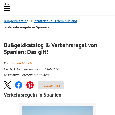
Inhalt
Menü
springen
Searc
Bußgeldkatalog
Strafzettel aus dem Ausland
Verkehrsregeln in Spanien
Bußgeldkatalog & Verkehrsregel von
Spanien: Das gilt!
Von
Sascha Münch
Letzte Aktualisierung am: 27. Juli 2026
Geschätzte Lesezeit:
5
Minuten
Kommentare
Verkehrsregeln in Spanien