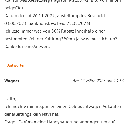
klar für was „Gesetztesparagraph RGC037-2“ Bild von hinten
beigefügt.
Datum der Tat 26.11.2022, Zustellung des Bescheid
03.06.2023, Sanktionsbescheid 25.05.2023!
Ich lese immer was von 50% Rabatt innerhalb einer
bestimmten Zeit der Zahlung? Wenn ja, was muss ich tun?
Danke für eine Antwort.
Antworten
Wagner
Am 12. März 2023 um 13:53
Hallo,
Ich möchte mir in Spanien einen Gebrauchtwagen Aukaufen
der allerdings kein Navi hat.
Frage : Darf man eine Handyhalterung anbringen um auf