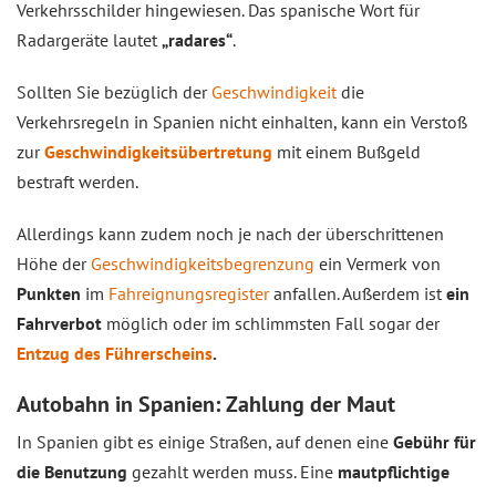
Verkehrsschilder hingewiesen. Das spanische Wort für
Radargeräte lautet
„radares“
.
Sollten Sie bezüglich der
Geschwindigkeit
die
Verkehrsregeln in Spanien nicht einhalten, kann ein Verstoß
zur
Geschwindigkeitsübertretung
mit einem Bußgeld
bestraft werden.
Allerdings kann zudem noch je nach der überschrittenen
Höhe der
Geschwindigkeitsbegrenzung
ein Vermerk von
Punkten
im
Fahreignungsregister
anfallen. Außerdem ist
ein
Fahrverbot
möglich oder im schlimmsten Fall sogar der
Entzug des Führerscheins
.
Autobahn in Spanien: Zahlung der Maut
In Spanien gibt es einige Straßen, auf denen eine
Gebühr für
die Benutzung
gezahlt werden muss. Eine
mautpflichtige