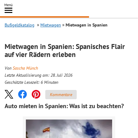
Inhalt
Menü
springen
Searc
Bußgeldkatalog
Mietwagen
Mietwagen in Spanien
Mietwagen in Spanien: Spanisches Flair
auf vier Rädern erleben
Von
Sascha Münch
Letzte Aktualisierung am: 28. Juli 2026
Geschätzte Lesezeit:
6
Minuten
Kommentare
Auto mieten in Spanien: Was ist zu beachten?