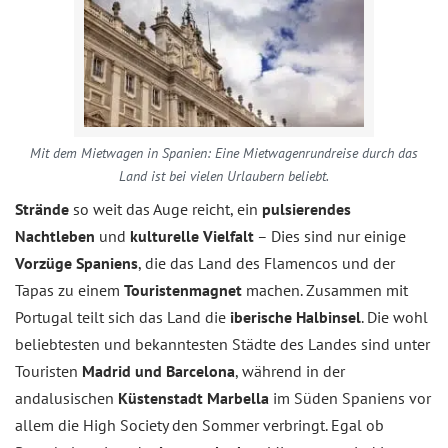
Mit dem Mietwagen in Spanien: Eine Mietwagenrundreise durch das
Land ist bei vielen Urlaubern beliebt.
Strände
so weit das Auge reicht, ein
pulsierendes
Nachtleben
und
kulturelle Vielfalt
– Dies sind nur einige
Vorzüge Spaniens
, die das Land des Flamencos und der
Tapas zu einem
Touristenmagnet
machen. Zusammen mit
Portugal teilt sich das Land die
iberische Halbinsel
. Die wohl
beliebtesten und bekanntesten Städte des Landes sind unter
Touristen
Madrid und Barcelona
, während in der
andalusischen
Küstenstadt Marbella
im Süden Spaniens vor
allem die High Society den Sommer verbringt. Egal ob