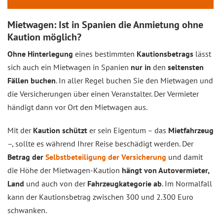
Mietwagen: Ist in Spanien die Anmietung ohne
Kaution möglich?
Ohne Hinterlegung
eines bestimmten
Kautionsbetrags
lässt
sich auch ein Mietwagen in Spanien
nur in
den
seltensten
Fällen buchen
. In aller Regel buchen Sie den Mietwagen und
die Versicherungen über einen Veranstalter. Der Vermieter
händigt dann vor Ort den Mietwagen aus.
Mit der
Kaution schützt
er sein Eigentum – das
Mietfahrzeug
–, sollte es während Ihrer Reise beschädigt werden. Der
Betrag der
Selbstbeteiligung der Versicherung
und damit
die Höhe der Mietwagen-Kaution
hängt von Autovermieter,
Land
und auch von der
Fahrzeugkategorie ab
. Im Normalfall
kann der Kautionsbetrag zwischen 300 und 2.300 Euro
schwanken.