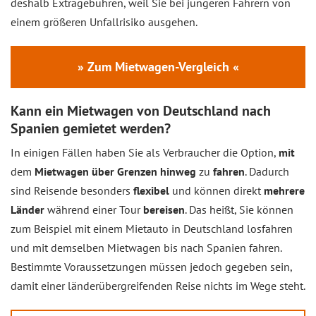
deshalb Extragebühren, weil Sie bei jüngeren Fahrern von
einem größeren Unfallrisiko ausgehen.
» Zum Mietwagen-Vergleich «
Kann ein Mietwagen von Deutschland nach
Spanien gemietet werden?
In einigen Fällen haben Sie als Verbraucher die Option,
mit
dem
Mietwagen über Grenzen hinweg
zu
fahren
. Dadurch
sind Reisende besonders
flexibel
und können direkt
mehrere
Länder
während einer Tour
bereisen
. Das heißt, Sie können
zum Beispiel mit einem Mietauto in Deutschland losfahren
und mit demselben Mietwagen bis nach Spanien fahren.
Bestimmte Voraussetzungen müssen jedoch gegeben sein,
damit einer länderübergreifenden Reise nichts im Wege steht.