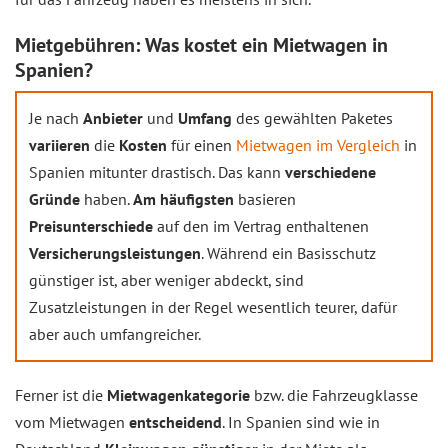
Mietgebühren: Was kostet ein Mietwagen in
Spanien?
Je nach
Anbieter
und
Umfang
des gewählten Paketes
variieren
die
Kosten
für einen
Mietwagen im Vergleich
in
Spanien mitunter drastisch. Das kann
verschiedene
Gründe
haben.
Am häufigsten
basieren
Preisunterschiede
auf den im Vertrag enthaltenen
Versicherungsleistungen
. Während ein Basisschutz
günstiger ist, aber weniger abdeckt, sind
Zusatzleistungen in der Regel wesentlich teurer, dafür
aber auch umfangreicher.
Ferner ist die
Mietwagenkategorie
bzw. die Fahrzeugklasse
vom Mietwagen
entscheidend
. In Spanien sind wie in