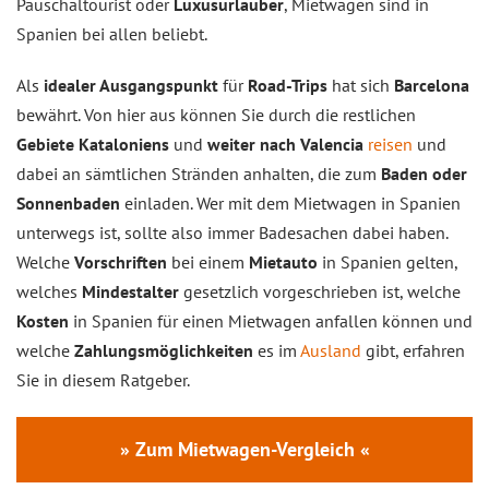
Pauschaltourist oder
Luxusurlauber
, Mietwagen sind in
Spanien bei allen beliebt.
Als
idealer Ausgangspunkt
für
Road-Trips
hat sich
Barcelona
bewährt. Von hier aus können Sie durch die restlichen
Gebiete Kataloniens
und
weiter nach Valencia
reisen
und
dabei an sämtlichen Stränden anhalten, die zum
Baden oder
Sonnenbaden
einladen. Wer mit dem Mietwagen in Spanien
unterwegs ist, sollte also immer Badesachen dabei haben.
Welche
Vorschriften
bei einem
Mietauto
in Spanien gelten,
welches
Mindestalter
gesetzlich vorgeschrieben ist, welche
Kosten
in Spanien für einen Mietwagen anfallen können und
welche
Zahlungsmöglichkeiten
es im
Ausland
gibt, erfahren
Sie in diesem Ratgeber.
» Zum Mietwagen-Vergleich «