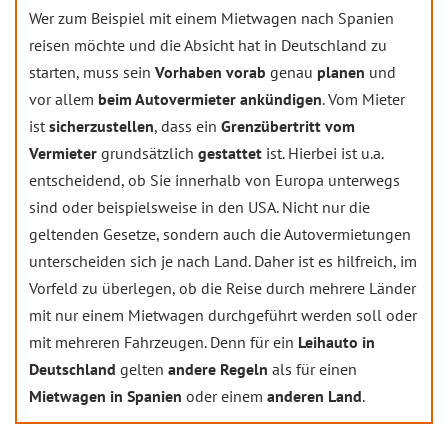
Wer zum Beispiel mit einem Mietwagen nach Spanien
reisen möchte und die Absicht hat in Deutschland zu
starten, muss sein
Vorhaben vorab
genau
planen
und
vor allem
beim Autovermieter ankündigen
. Vom Mieter
ist
sicherzustellen
, dass ein
Grenzübertritt vom
Vermieter
grundsätzlich
gestattet
ist. Hierbei ist u.a.
entscheidend, ob Sie innerhalb von Europa unterwegs
sind oder beispielsweise in den USA. Nicht nur die
geltenden Gesetze, sondern auch die Autovermietungen
unterscheiden sich je nach Land. Daher ist es hilfreich, im
Vorfeld zu überlegen, ob die Reise durch mehrere Länder
mit nur einem Mietwagen durchgeführt werden soll oder
mit mehreren Fahrzeugen. Denn für ein
Leihauto in
Deutschland
gelten
andere Regeln
als für einen
Mietwagen in Spanien
oder einem
anderen Land
.