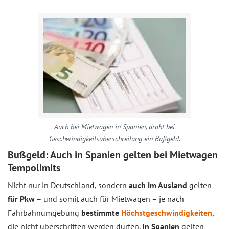
Auch bei Mietwagen in Spanien, droht bei
Geschwindigkeitsüberschreitung ein Bußgeld.
Bußgeld: Auch in Spanien gelten bei Mietwagen
Tempolimits
Nicht nur in Deutschland, sondern
auch im Ausland
gelten
für Pkw
– und somit auch für Mietwagen – je nach
Fahrbahnumgebung
bestimmte
Höchstgeschwindigkeiten
,
die nicht überschritten werden dürfen.
In Spanien
gelten