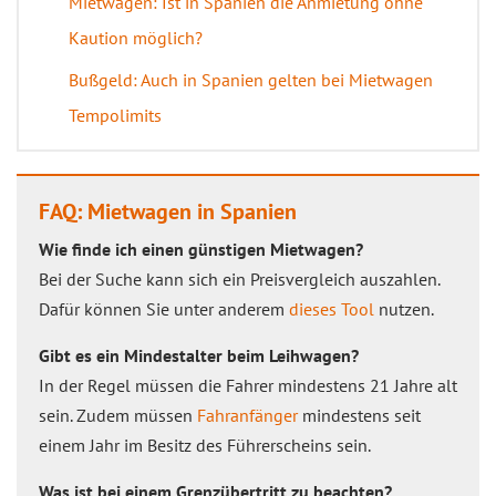
Mietwagen: Ist in Spanien die Anmietung ohne
Kaution möglich?
Bußgeld: Auch in Spanien gelten bei Mietwagen
Tempolimits
FAQ: Mietwagen in Spanien
Wie finde ich einen günstigen Mietwagen?
Bei der Suche kann sich ein Preisvergleich auszahlen.
Dafür können Sie unter anderem
dieses Tool
nutzen.
Gibt es ein Mindestalter beim Leihwagen?
In der Regel müssen die Fahrer mindestens 21 Jahre alt
sein. Zudem müssen
Fahranfänger
mindestens seit
einem Jahr im Besitz des Führerscheins sein.
Was ist bei einem Grenzübertritt zu beachten?