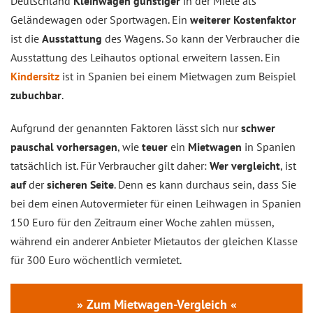
Deutschland
Kleinwagen günstiger
in der Miete als
Geländewagen oder Sportwagen. Ein
weiterer Kostenfaktor
ist die
Ausstattung
des Wagens. So kann der Verbraucher die
Ausstattung des Leihautos optional erweitern lassen. Ein
Kindersitz
ist in Spanien bei einem Mietwagen zum Beispiel
zubuchbar
.
Aufgrund der genannten Faktoren lässt sich nur
schwer
pauschal vorhersagen
, wie
teuer
ein
Mietwagen
in Spanien
tatsächlich ist. Für Verbraucher gilt daher:
Wer vergleicht
, ist
auf
der
sicheren Seite
. Denn es kann durchaus sein, dass Sie
bei dem einen Autovermieter für einen Leihwagen in Spanien
150 Euro für den Zeitraum einer Woche zahlen müssen,
während ein anderer Anbieter Mietautos der gleichen Klasse
für 300 Euro wöchentlich vermietet.
» Zum Mietwagen-Vergleich «