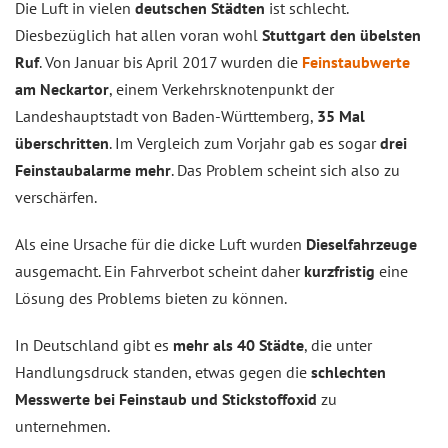
Die Luft in vielen
deutschen Städten
ist schlecht.
Diesbezüglich hat allen voran wohl
Stuttgart den übelsten
Ruf
. Von Januar bis April 2017 wurden die
Feinstaubwerte
am Neckartor
, einem Verkehrsknotenpunkt der
Landeshauptstadt von Baden-Württemberg,
35 Mal
überschritten
. Im Vergleich zum Vorjahr gab es sogar
drei
Feinstaubalarme mehr
. Das Problem scheint sich also zu
verschärfen.
Als eine Ursache für die dicke Luft wurden
Dieselfahrzeuge
ausgemacht. Ein Fahrverbot scheint daher
kurzfristig
eine
Lösung des Problems bieten zu können.
In Deutschland gibt es
mehr als 40 Städte
, die unter
Handlungsdruck standen, etwas gegen die
schlechten
Messwerte bei Feinstaub und Stickstoffoxid
zu
unternehmen.