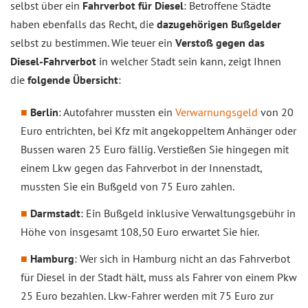
selbst über ein
Fahrverbot für Diesel
: Betroffene Städte
haben ebenfalls das Recht, die
dazugehörigen Bußgelder
selbst zu bestimmen. Wie teuer ein
Verstoß gegen das
Diesel-Fahrverbot
in welcher Stadt sein kann, zeigt Ihnen
die
folgende Übersicht
:
Berlin
: Autofahrer mussten ein
Verwarnungsgeld
von 20
Euro entrichten, bei Kfz mit angekoppeltem Anhänger oder
Bussen waren 25 Euro fällig. Verstießen Sie hingegen mit
einem Lkw gegen das Fahrverbot in der Innenstadt,
mussten Sie ein Bußgeld von 75 Euro zahlen.
Darmstadt
: Ein Bußgeld inklusive Verwaltungsgebühr in
Höhe von insgesamt 108,50 Euro erwartet Sie hier.
Hamburg
: Wer sich in Hamburg nicht an das Fahrverbot
für Diesel in der Stadt hält, muss als Fahrer von einem Pkw
25 Euro bezahlen. Lkw-Fahrer werden mit 75 Euro zur