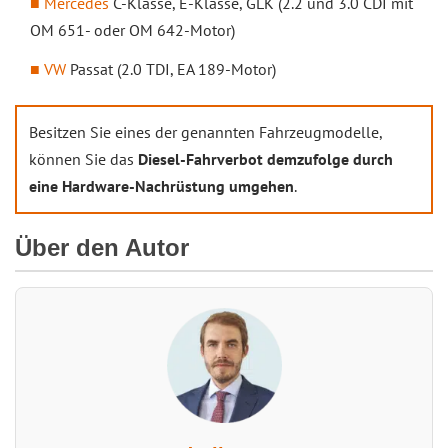
Mercedes
C-Klasse, E-Klasse, GLK (2.2 und 3.0 CDI mit
OM 651- oder OM 642-Motor)
VW
Passat (2.0 TDI, EA 189-Motor)
Besitzen Sie eines der genannten Fahrzeugmodelle,
können Sie das
Diesel-Fahrverbot demzufolge durch
eine Hardware-Nachrüstung umgehen
.
Über den Autor