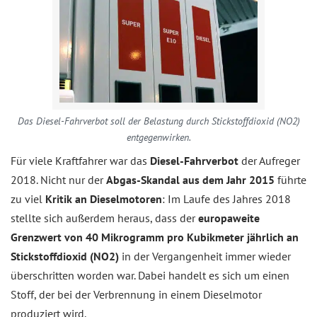
Das Diesel-Fahrverbot soll der Belastung durch Stickstoffdioxid (NO2)
entgegenwirken.
Für viele Kraftfahrer war das
Diesel-Fahrverbot
der Aufreger
2018. Nicht nur der
Abgas-Skandal aus dem Jahr 2015
führte
zu viel
Kritik an Dieselmotoren
: Im Laufe des Jahres 2018
stellte sich außerdem heraus, dass der
europaweite
Grenzwert von 40 Mikrogramm pro Kubikmeter jährlich an
Stickstoffdioxid (NO2)
in der Vergangenheit immer wieder
überschritten worden war. Dabei handelt es sich um einen
Stoff, der bei der Verbrennung in einem Dieselmotor
produziert wird.