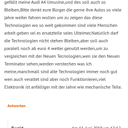
gefällt meine Audi A4 limusine,und des soll auch so
Bleiben,Bitte denkt eure Bürger die gerne ihre Autos so viele
jahre weiter fahren wollen um zu zeigen das diese
Technologien wo so weit gekommen sind viele Menschen
arbeit geben sei es ersatzteile seies Ulteimer,Natürlich darf
die Technologien nicht stehen Bleiben,aber soll auch
paralell noch ab euro 4 weiter genutzt werden,um zu
vergleichen mit der Neuen Tecnologien,wen sie den Neuen
Terminator sehen,werden verstechen was ich
meine,manchmall sind alte Technologien immer noch gut
wen auch veraltet sind aber noch Funktionieren,viel
Elektronik ist anfälliger mit der Jahre wie mechanische Teile.
Antworten
Ewald
Am 11. Juni 2018 um 13:12