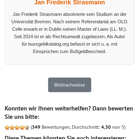
Jan Frederik Strasmann
Jan Frederik Strasmann absolvierte sein Studium an der
Universität Bremen. Nach seinem Referendariat am OLG
Celle erwarb er in Dublin seinen Master of Laws (LL. M.).
Seit 2014 ist er als Rechtsanwalt zugelassen. Als Autor
für bussgeldkatalog.org befasst er sich u. a. mit
Einsprüchen zum Bußgeldbescheid.
Bildnachweise
Konnten wir Ihnen weiterhelfen? Dann bewerten
Sie uns bitte:
(
349
Bewertungen, Durchschnitt:
4,30
von 5)
Diese Themen könnten Sie auch interessieren: