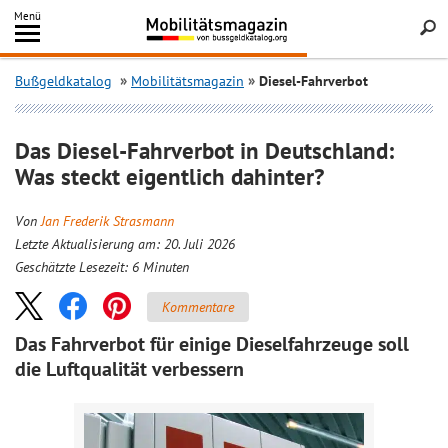
Inhalt
Menü
springen
Searc
Bußgeldkatalog
Mobilitätsmagazin
Diesel-Fahrverbot
Das Diesel-Fahrverbot in Deutschland:
Was steckt eigentlich dahinter?
Von
Jan Frederik Strasmann
Letzte Aktualisierung am: 20. Juli 2026
Geschätzte Lesezeit:
6
Minuten
Kommentare
Das Fahrverbot für einige Dieselfahrzeuge soll
die Luftqualität verbessern