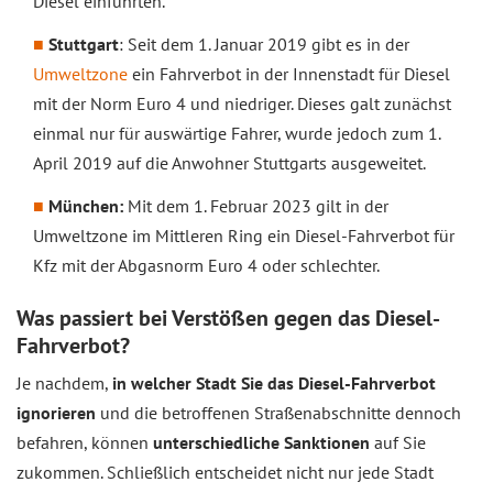
Diesel einführten.
Stuttgart
: Seit dem 1. Januar 2019 gibt es in der
Umweltzone
ein Fahrverbot in der Innenstadt für Diesel
mit der Norm Euro 4 und niedriger. Dieses galt zunächst
einmal nur für auswärtige Fahrer, wurde jedoch zum 1.
April 2019 auf die Anwohner Stuttgarts ausgeweitet.
München:
Mit dem 1. Februar 2023 gilt in der
Umweltzone im Mittleren Ring ein Diesel-Fahrverbot für
Kfz mit der Abgasnorm Euro 4 oder schlechter.
Was passiert bei Verstößen gegen das Diesel-
Fahrverbot?
Je nachdem,
in welcher Stadt Sie das Diesel-Fahrverbot
ignorieren
und die betroffenen Straßenabschnitte dennoch
befahren, können
unterschiedliche Sanktionen
auf Sie
zukommen. Schließlich entscheidet nicht nur jede Stadt