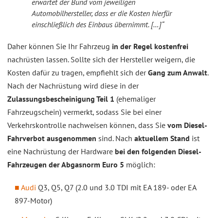
erwartet der Bund vom jeweiligen
Automobilhersteller, dass er die Kosten hierfür
einschließlich des Einbaus übernimmt. […]“
Daher können Sie Ihr Fahrzeug
in der Regel kostenfrei
nachrüsten lassen. Sollte sich der Hersteller weigern, die
Kosten dafür zu tragen, empfiehlt sich der
Gang zum Anwalt
.
Nach der Nachrüstung wird diese in der
Zulassungsbescheinigung Teil 1
(ehemaliger
Fahrzeugschein) vermerkt, sodass Sie bei einer
Verkehrskontrolle nachweisen können, dass Sie
vom Diesel-
Fahrverbot ausgenommen
sind. Nach
aktuellem Stand
ist
eine Nachrüstung der Hardware
bei den folgenden Diesel-
Fahrzeugen der Abgasnorm Euro 5
möglich:
Audi
Q3, Q5, Q7 (2.0 und 3.0 TDI mit EA 189- oder EA
897-Motor)