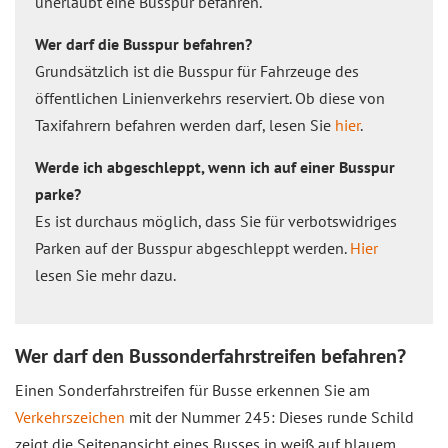
unerlaubt eine Busspur befahren.
Wer darf die Busspur befahren?
Grundsätzlich ist die Busspur für Fahrzeuge des
öffentlichen Linienverkehrs reserviert. Ob diese von
Taxifahrern befahren werden darf, lesen Sie
hier
.
Werde ich abgeschleppt, wenn ich auf einer Busspur
parke?
Es ist durchaus möglich, dass Sie für verbotswidriges
Parken auf der Busspur abgeschleppt werden.
Hier
lesen Sie mehr dazu.
Wer darf den Bussonderfahrstreifen befahren?
Einen Sonderfahrstreifen für Busse erkennen Sie am
Verkehrszeichen
mit der Nummer 245: Dieses runde Schild
zeigt die Seitenansicht eines Busses in weiß auf blauem