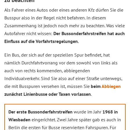
zu beachten
Als Fahrer eines Autos oder eines anderen Kfz dürfen Sie die
Busspur also in der Regel nicht befahren. In diesem
Zusammenhang ist jedoch noch mehr zu beachten. Was viele
Autofahrer nicht wissen:
Der Bussonderfahrstreifen hat auch
Einfluss auf die Vorfahrtsregelungen.
Ein Bus, der sich auf der speziellen Spur befindet, hat
nämlich Durchfahrtvorrang vor dem sowohl von links als
auch von rechts kommenden, abbiegenden
Individualverkehr. Sind Sie also auf einer Straße unterwegs,
die mit Busspuren versehen ist, müssen Sie
beim
Abbiegen
zunächst Linienbusse oder Taxen vorlassen
.
Der erste Bussonderfahrstreifen
wurde im Jahr
1968 in
Wiesbaden
eingerichtet. Zwei Jahre später gab es auch in
Berlin die ersten für Busse reservierten Fahrspuren. Für