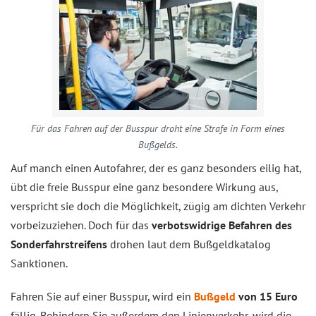
Für das Fahren auf der Busspur droht eine Strafe in Form eines
Bußgelds.
Auf manch einen Autofahrer, der es ganz besonders eilig hat,
übt die freie Busspur eine ganz besondere Wirkung aus,
verspricht sie doch die Möglichkeit, zügig am dichten Verkehr
vorbeizuziehen. Doch für das
verbotswidrige Befahren des
Sonderfahrstreifens
drohen laut dem Bußgeldkatalog
Sanktionen.
Fahren Sie auf einer Busspur, wird ein
Bußgeld
von 15 Euro
fällig. Behindern Sie außerdem den Linienverkehr, wird die