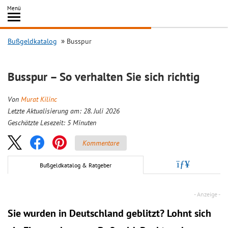
Inhalt
Menü
springen
Searc
Bußgeldkatalog
Busspur
Busspur – So verhalten Sie sich richtig
Von
Murat Kilinc
Letzte Aktualisierung am: 28. Juli 2026
Geschätzte Lesezeit:
5
Minuten
Kommentare
Bußgeldkatalog & Ratgeber
Sie wurden in Deutschland geblitzt? Lohnt sich