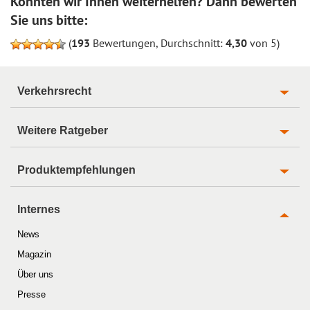
Konnten wir Ihnen weiterhelfen? Dann bewerten
Sie uns bitte:
(
193
Bewertungen, Durchschnitt:
4,30
von 5)
Verkehrsrecht
Weitere Ratgeber
Produktempfehlungen
Internes
News
Magazin
Über uns
Presse