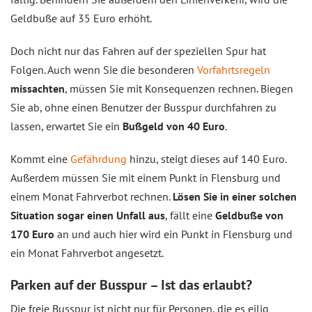
Geldbuße auf 35 Euro erhöht.
Doch nicht nur das Fahren auf der speziellen Spur hat
Folgen. Auch wenn Sie die besonderen
Vorfahrtsregeln
missachten
, müssen Sie mit Konsequenzen rechnen. Biegen
Sie ab, ohne einen Benutzer der Busspur durchfahren zu
lassen, erwartet Sie ein
Bußgeld von 40 Euro
.
Kommt eine
Gefährdung
hinzu, steigt dieses auf 140 Euro.
Außerdem müssen Sie mit einem Punkt in Flensburg und
einem Monat Fahrverbot rechnen.
Lösen Sie in einer solchen
Situation sogar einen Unfall aus
, fällt eine
Geldbuße von
170 Euro
an und auch hier wird ein Punkt in Flensburg und
ein Monat Fahrverbot angesetzt.
Parken auf der Busspur – Ist das erlaubt?
Die freie Busspur ist nicht nur für Personen, die es eilig