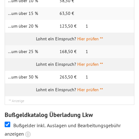
...um über 10 %
58,50 €
...um über 15 %
63,50 €
...um über 20 %
123,50 €
1
Hier prüfen **
...um über 25 %
168,50 €
1
Hier prüfen **
...um über 30 %
263,50 €
1
Hier prüfen **
Bußgeldkatalog Überladung Lkw
Bußgelder inkl. Auslagen und Bearbeitungsgebühr
anzeigen
i