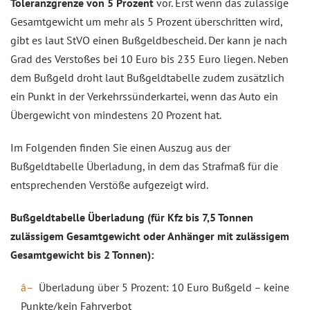
Toleranzgrenze von 5 Prozent
vor. Erst wenn das zulässige
Gesamtgewicht um mehr als 5 Prozent überschritten wird,
gibt es laut StVO einen Bußgeldbescheid. Der kann je nach
Grad des Verstoßes bei 10 Euro bis 235 Euro liegen. Neben
dem Bußgeld droht laut Bußgeldtabelle zudem zusätzlich
ein Punkt in der Verkehrssünderkartei, wenn das Auto ein
Übergewicht von mindestens 20 Prozent hat.
Im Folgenden finden Sie einen Auszug aus der
Bußgeldtabelle Überladung, in dem das Strafmaß für die
entsprechenden Verstöße aufgezeigt wird.
Bußgeldtabelle Überladung (für Kfz bis 7,5 Tonnen
zulässigem Gesamtgewicht oder Anhänger mit zulässigem
Gesamtgewicht bis 2 Tonnen):
Überladung über 5 Prozent: 10 Euro Bußgeld – keine
Punkte/kein Fahrverbot