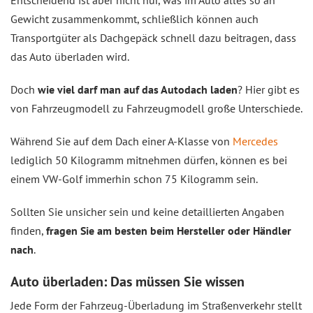
Entscheidend ist aber nicht nur, was im Auto alles so an
Gewicht zusammenkommt, schließlich können auch
Transportgüter als Dachgepäck schnell dazu beitragen, dass
das Auto überladen wird.
Doch
wie viel darf man auf das Autodach laden
? Hier gibt es
von Fahrzeugmodell zu Fahrzeugmodell große Unterschiede.
Während Sie auf dem Dach einer A-Klasse von
Mercedes
lediglich 50 Kilogramm mitnehmen dürfen, können es bei
einem VW-Golf immerhin schon 75 Kilogramm sein.
Sollten Sie unsicher sein und keine detaillierten Angaben
finden,
fragen Sie am besten beim Hersteller oder Händler
nach
.
Auto überladen: Das müssen Sie wissen
Jede Form der Fahrzeug-Überladung im Straßenverkehr stellt