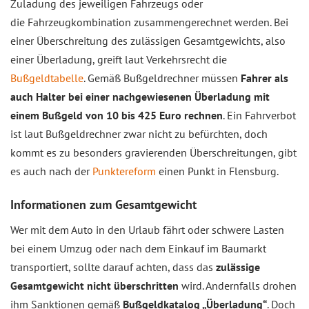
Zuladung des jeweiligen Fahrzeugs oder
die Fahrzeugkombination zusammengerechnet werden. Bei
einer Überschreitung des zulässigen Gesamtgewichts, also
einer Überladung, greift laut Verkehrsrecht die
Bußgeldtabelle
. Gemäß Bußgeldrechner müssen
Fahrer als
auch Halter bei einer nachgewiesenen Überladung mit
einem Bußgeld von 10 bis 425 Euro rechnen
. Ein Fahrverbot
ist laut Bußgeldrechner zwar nicht zu befürchten, doch
kommt es zu besonders gravierenden Überschreitungen, gibt
es auch nach der
Punktereform
einen Punkt in Flensburg.
Informationen zum Gesamtgewicht
Wer mit dem Auto in den Urlaub fährt oder schwere Lasten
bei einem Umzug oder nach dem Einkauf im Baumarkt
transportiert, sollte darauf achten, dass das
zulässige
Gesamtgewicht nicht überschritten
wird. Andernfalls drohen
ihm Sanktionen gemäß
Bußgeldkatalog „Überladung“
. Doch