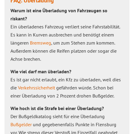
FAQ: Überladung
Warum ist eine Überladung von Fahrzeugen so
riskant?
Ein überladenes Fahrzeug verliert seine Fahrstabilität.
Es kann in Kurven ausbrechen und benötigt einem
längeren
Bremsweg
, um zum Stehen zum kommen.
Außerdem können die Reifen platzen oder sogar die
Achse brechen.
Wie viel darf man überladen?
Es ist gar nicht erlaubt, ein Kfz zu überladen, weil dies
die
Verkehrssicherheit
gefährden würde. Schon bei
einer Überladung von 2 Prozent drohen Bußgelder.
Wie hoch ist die Strafe bei einer Überladung?
Der Bußgeldkatalog sieht für eine Überladung
Bußgelder
und gegebenenfalls Punkte in Flensburg
vor. Wie streng dieser Verstoß im Einzelfall geahndet