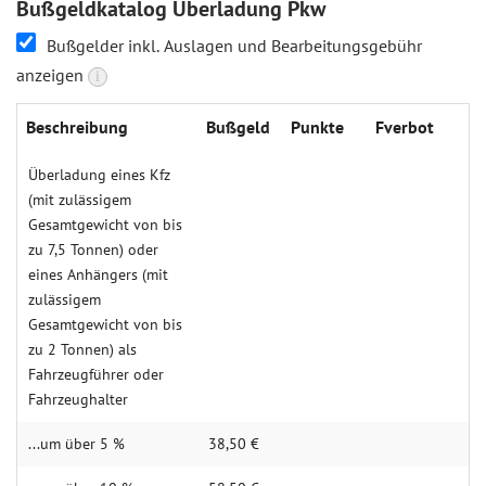
Bußgeldkatalog Überladung Pkw
Bußgelder inkl. Auslagen und Bearbeitungsgebühr
anzeigen
i
Beschreibung
Buß­geld
Punk­te
Fverbot
Überladung eines Kfz
(mit zulässigem
Gesamtgewicht von bis
zu 7,5 Tonnen) oder
eines Anhängers (mit
zulässigem
Gesamtgewicht von bis
zu 2 Tonnen) als
Fahrzeugführer oder
Fahrzeughalter
...um über 5 %
38,50 €