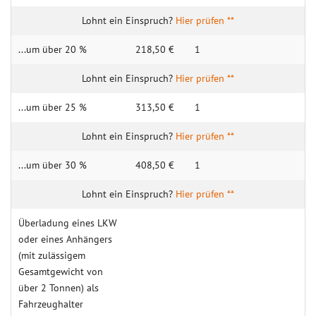
Hier prüfen **
...um über 20 %
218,50 €
1
Hier prüfen **
...um über 25 %
313,50 €
1
Hier prüfen **
...um über 30 %
408,50 €
1
Hier prüfen **
Überladung eines LKW
oder eines Anhängers
(mit zulässigem
Gesamtgewicht von
über 2 Tonnen) als
Fahrzeughalter