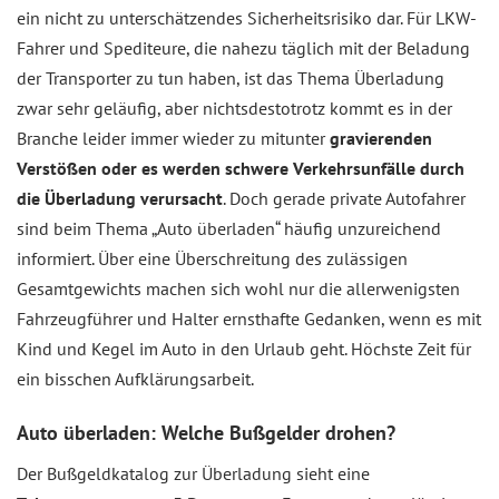
ein nicht zu unterschätzendes Sicherheitsrisiko dar. Für LKW-
Fahrer und Spediteure, die nahezu täglich mit der Beladung
der Transporter zu tun haben, ist das Thema Überladung
zwar sehr geläufig, aber nichtsdestotrotz kommt es in der
Branche leider immer wieder zu mitunter
gravierenden
Verstößen oder es werden schwere Verkehrsunfälle durch
die Überladung verursacht
. Doch gerade private Autofahrer
sind beim Thema „Auto überladen“ häufig unzureichend
informiert. Über eine Überschreitung des zulässigen
Gesamtgewichts machen sich wohl nur die allerwenigsten
Fahrzeugführer und Halter ernsthafte Gedanken, wenn es mit
Kind und Kegel im Auto in den Urlaub geht. Höchste Zeit für
ein bisschen Aufklärungsarbeit.
Auto überladen: Welche Bußgelder drohen?
Der Bußgeldkatalog zur Überladung sieht eine